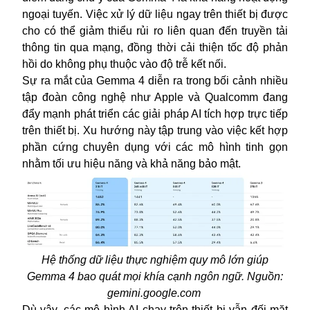
ngoại tuyến. Việc xử lý dữ liệu ngay trên thiết bị được
cho có thể giảm thiểu rủi ro liên quan đến truyền tải
thông tin qua mạng, đồng thời cải thiện tốc độ phản
hồi do không phụ thuộc vào độ trễ kết nối.
Sự ra mắt của Gemma 4 diễn ra trong bối cảnh nhiều
tập đoàn công nghệ như Apple và Qualcomm đang
đẩy mạnh phát triển các giải pháp AI tích hợp trực tiếp
trên thiết bị. Xu hướng này tập trung vào việc kết hợp
phần cứng chuyên dụng với các mô hình tinh gọn
nhằm tối ưu hiệu năng và khả năng bảo mật.
Hệ thống dữ liệu thực nghiệm quy mô lớn giúp
Gemma 4 bao quát mọi khía cạnh ngôn ngữ. Nguồn:
gemini.google.com
Dù vậy, các mô hình AI chạy trên thiết bị vẫn đối mặt