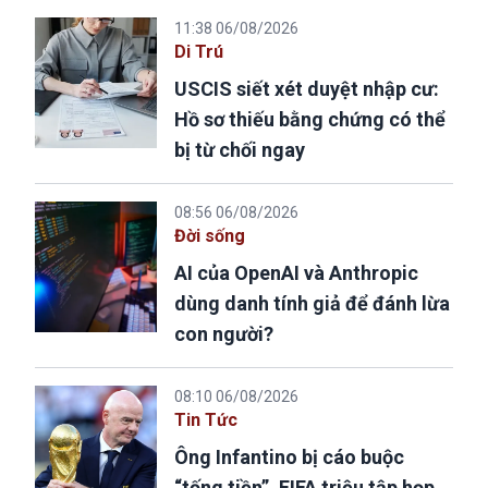
11:38 06/08/2026
Di Trú
USCIS siết xét duyệt nhập cư:
Hồ sơ thiếu bằng chứng có thể
bị từ chối ngay
08:56 06/08/2026
Đời sống
AI của OpenAI và Anthropic
dùng danh tính giả để đánh lừa
con người?
08:10 06/08/2026
Tin Tức
Ông Infantino bị cáo buộc
“tống tiền”, FIFA triệu tập họp