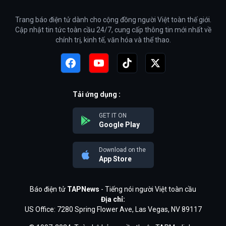
Trang báo điện tử dành cho cộng đồng người Việt toàn thế giới.
Cập nhật tin tức toàn cầu 24/7, cung cấp thông tin mới nhất về
chính trị, kinh tế, văn hóa và thể thao.
Tải ứng dụng :
GET IT ON
Google Play
Download on the
App Store
Báo điện tử
TAPNews
- Tiếng nói người Việt toàn cầu
Địa chỉ:
US Office: 7280 Spring Flower Ave, Las Vegas, NV 89117