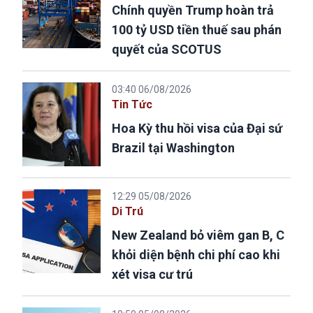
Chính quyền Trump hoàn trả
100 tỷ USD tiền thuế sau phán
quyết của SCOTUS
03:40 06/08/2026
Tin Tức
Hoa Kỳ thu hồi visa của Đại sứ
Brazil tại Washington
12:29 05/08/2026
Di Trú
New Zealand bỏ viêm gan B, C
khỏi diện bệnh chi phí cao khi
xét visa cư trú