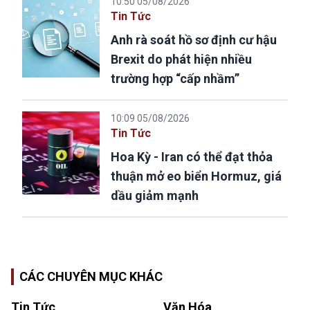
10:50 05/08/2026
Tin Tức
Anh rà soát hồ sơ định cư hậu
Brexit do phát hiện nhiều
trường hợp “cấp nhầm”
10:09 05/08/2026
Tin Tức
Hoa Kỳ - Iran có thể đạt thỏa
thuận mở eo biển Hormuz, giá
dầu giảm mạnh
CÁC CHUYÊN MỤC KHÁC
Tin Tức
Văn Hóa