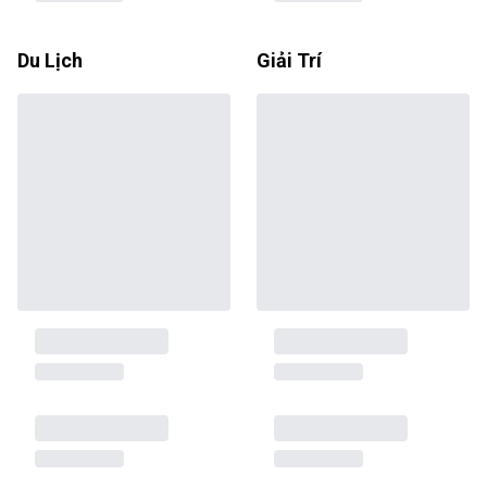
Du Lịch
Giải Trí