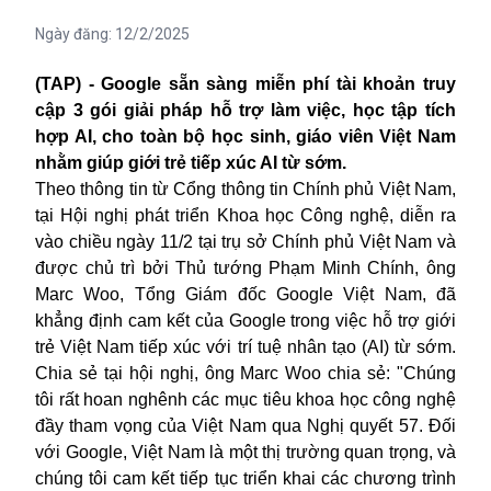
Ngày đăng:
12/2/2025
(TAP) - Google s
ẵn sàng miễn phí tài khoản truy
cập 3 gói giải pháp hỗ trợ làm việc, học tập tích
hợp AI, cho toàn bộ học sinh, giáo viên Việt Nam
nhằm giúp giới trẻ tiếp xúc AI từ sớm.
Theo thông tin từ Cổng thông tin Chính phủ Việt Nam,
t
ại Hội nghị phát triển Khoa học Công nghệ, diễn ra
vào chiều ngày 11/2 tại trụ sở Chính phủ Việt Nam và
được chủ trì bởi Thủ tướng Phạm Minh Chính, ông
Marc Woo, Tổng Giám đốc
Google
Việt Nam, đã
khẳng định cam kết của Google trong việc hỗ trợ giới
trẻ Việt Nam tiếp xúc với trí tuệ nhân tạo (AI) từ sớm.
Chia sẻ tại hội nghị, ông Marc Woo
chia sẻ
: "Chúng
tôi rất hoan nghênh các mục tiêu khoa học công nghệ
đầy tham vọng của Việt Nam qua Nghị quyết 57. Đối
với Google, Việt Nam là một thị trường quan trọng, và
chúng tôi cam kết tiếp tục triển khai các chương trình