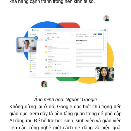
khả năng cạnh tranh trong nền kinh tế số.
Ảnh minh họa. Nguồn: Google
Không dừng lại ở đó, Google đặc biệt chú trọng đến
giáo dục, xem đây là nền tảng quan trọng để phổ cập
AI rộng rãi. Để hỗ trợ học sinh, sinh viên và giáo viên
tiếp cận công nghệ một cách dễ dàng và hiệu quả,