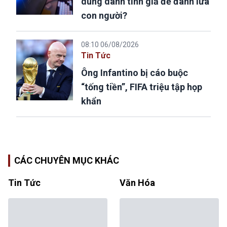
dùng danh tính giả để đánh lừa
con người?
08:10 06/08/2026
Tin Tức
Ông Infantino bị cáo buộc
“tống tiền”, FIFA triệu tập họp
khẩn
CÁC CHUYÊN MỤC KHÁC
Tin Tức
Văn Hóa