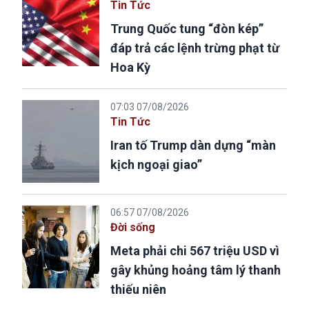
Tin Tức
Trung Quốc tung “đòn kép”
đáp trả các lệnh trừng phạt từ
Hoa Kỳ
07:03 07/08/2026
Tin Tức
Iran tố Trump dàn dựng “màn
kịch ngoại giao”
06:57 07/08/2026
Đời sống
Meta phải chi 567 triệu USD vì
gây khủng hoảng tâm lý thanh
thiếu niên