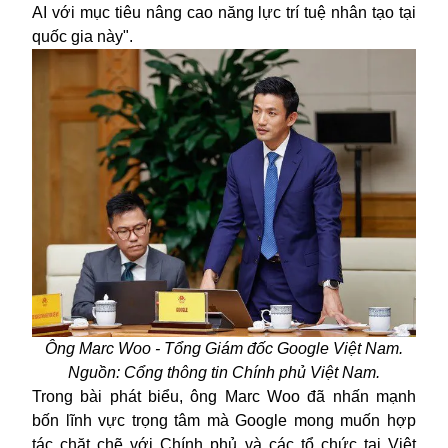
AI với mục tiêu nâng cao năng lực trí tuệ nhân tạo tại
quốc gia này"
.
Ô
ng Marc Woo
-
Tổng Giám đốc Google Việt Nam
.
Nguồn: Cổng thông tin Chính phủ Việt Nam.
Trong bài phát biểu, ông Marc Woo đã nhấn mạnh
bốn lĩnh vực trọng tâm mà Google mong muốn hợp
tác chặt chẽ với Chính phủ và các tổ chức tại Việt