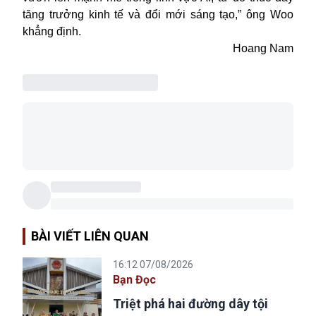
tăng trưởng kinh tế và đổi mới sáng tạo,” ông Woo
khẳng định.
Hoang Nam
BÀI VIẾT LIÊN QUAN
16:12 07/08/2026
Bạn Đọc
Triệt phá hai đường dây tội