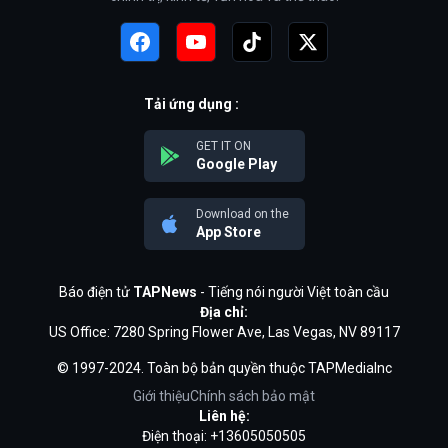
Tải ứng dụng :
GET IT ON
Google Play
Download on the
App Store
Báo điện tử
TAPNews
- Tiếng nói người Việt toàn cầu
Địa chỉ:
US Office: 7280 Spring Flower Ave, Las Vegas, NV 89117
© 1997-2024. Toàn bộ bản quyền thuộc TAPMediaInc
Giới thiệu
Chính sách bảo mật
Liên hệ:
Điện thoại: +13605050505