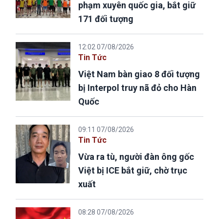
phạm xuyên quốc gia, bắt giữ
171 đối tượng
12:02 07/08/2026
Tin Tức
Việt Nam bàn giao 8 đối tượng
bị Interpol truy nã đỏ cho Hàn
Quốc
09:11 07/08/2026
Tin Tức
Vừa ra tù, người đàn ông gốc
Việt bị ICE bắt giữ, chờ trục
xuất
08:28 07/08/2026