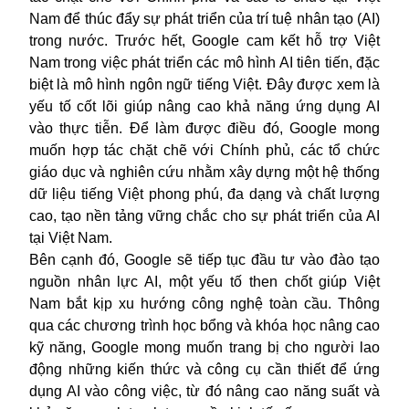
Nam để thúc đẩy sự phát triển của
trí tuệ nhân tạo (AI)
trong nước.
Trước hết, Google cam kết hỗ trợ Việt
Nam trong việc phát triển các mô hình AI tiên tiến, đặc
biệt là mô hình ngôn ngữ tiếng Việt. Đây được xem là
yếu tố cốt lõi giúp nâng cao khả năng ứng dụng AI
vào thực tiễn. Để làm được điều
đó
, Google mong
muốn hợp tác chặt chẽ với Chính phủ, các tổ chức
giáo dục và nghiên cứu nhằm xây dựng một hệ thống
dữ liệu tiếng Việt phong phú, đa dạng và chất lượng
cao, tạo nền tảng vững chắc cho sự phát triển của AI
tại Việt Nam.
Bên cạnh đó, Google sẽ tiếp tục đầu tư vào đào tạo
nguồn nhân lực AI, một yếu tố then chốt giúp Việt
Nam bắt kịp xu hướng công nghệ toàn cầu. Thông
qua các chương trình học bổng và khóa học nâng cao
kỹ năng, Google mong muốn trang bị cho người lao
động những kiến thức và công cụ cần thiết để ứng
dụng AI vào công việc, từ đó nâng cao năng suất và