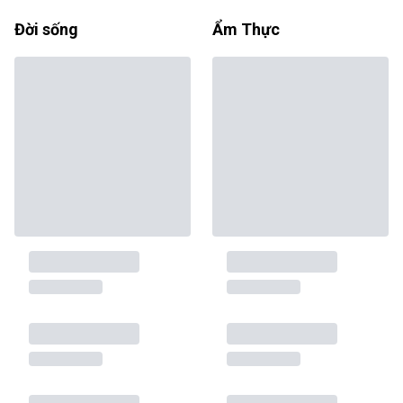
Đời sống
Ẩm Thực