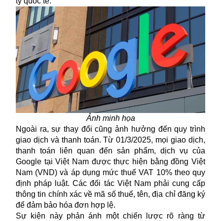
ty quốc tế.
Ảnh minh họa
Ngoài ra, sự thay đổi cũng ảnh hưởng đến quy trình
giao dịch và thanh toán. Từ 01/3/2025, mọi giao dịch,
thanh toán liên quan đến sản phẩm, dịch vụ của
Google tại Việt Nam được thực hiện bằng đồng Việt
Nam (VND) và áp dụng mức thuế VAT 10% theo quy
định pháp luật. Các đối tác Việt Nam phải cung cấp
thông tin chính xác về mã số thuế, tên, địa chỉ đăng ký
để đảm bảo hóa đơn hợp lệ.
Sự kiện này phản ánh một chiến lược rõ ràng từ