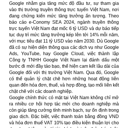
Google
nhằm gia tăng mức độ đầu tư, sự tham gia
vào thị trường truyền thông trực tuyến Việt Nam, nơi
đang chứng kiến mức tăng trưởng ấn tượng. Theo
báo cáo e-Conomy SEA 2024, ngành truyền thông
trực tuyến Việt Nam đạt mốc 6 tỷ USD và dự báo tiếp
tục duy trì mức tăng trưởng kép lên tới 14% mỗi năm,
với mục tiêu đạt 11 tỷ USD vào năm 2030. Dù Google
đã có sự hiện diện thông qua các dịch vụ như Google
Ads, YouTube, hay Google Cloud, việc thành lập
Công ty TNHH Google Việt Nam lại đánh dấu một
bước đi mới đầy táo bạo, thể hiện cam kết lâu dài của
Google đối với thị trường Việt Nam. Qua đó, Google
có thể quản lý chặt chẽ hơn những hoạt động liên
quan đến hóa đơn, thuế, và hợp đồng, tạo mối liên kết
chặt chẽ với các doanh nghiệp.
Google chính thức có mặt tại Việt Nam không chỉ mở
ra nhiều cơ hội hợp tác mới cho doanh nghiệp mà
còn giúp tăng cường tính minh bạch, sự ổn định trong
giao dịch. Đặc biệt, việc thanh toán bằng đồng VND
và hóa đơn thuế VAT 10% tạo điều kiện thuận lợi cho