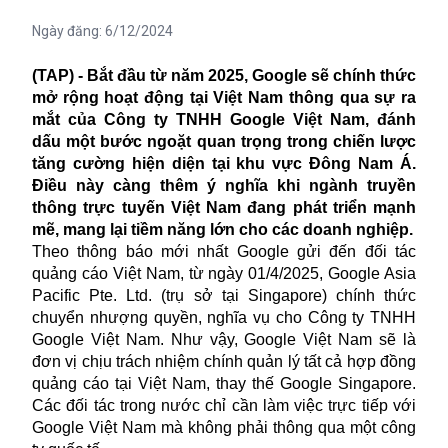
Ngày đăng:
6/12/2024
(TAP) - Bắt đầu từ năm 2025, Google sẽ chính thức
mở rộng hoạt động tại Việt Nam thông qua sự ra
mắt của Công ty TNHH Google Việt Nam, đánh
dấu một bước ngoặt quan trọng trong chiến lược
tăng cường hiện diện tại khu vực Đông Nam Á.
Điều này càng thêm ý nghĩa khi ngành truyền
thông trực tuyến Việt Nam đang phát triển mạnh
mẽ, mang lại tiềm năng lớn cho các doanh nghiệp.
Theo thông báo mới nhất Google gửi đến đối tác
quảng cáo Việt Nam, từ ngày 01/4/2025, Google Asia
Pacific Pte. Ltd. (trụ sở tại Singapore) chính thức
chuyển nhượng quyền, nghĩa vụ cho Công ty TNHH
Google Việt Nam. Như vậy, Google Việt Nam sẽ là
đơn vị chịu trách nhiệm chính quản lý tất cả hợp đồng
quảng cáo tại Việt Nam, thay thế Google Singapore.
Các đối tác trong nước chỉ cần làm việc trực tiếp với
Google Việt Nam mà không phải thông qua một công