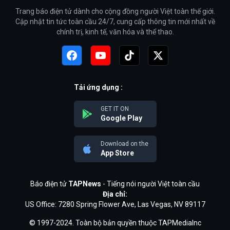
Trang báo điện tử dành cho cộng đồng người Việt toàn thế giới.
Cập nhật tin tức toàn cầu 24/7, cung cấp thông tin mới nhất về
chính trị, kinh tế, văn hóa và thể thao.
Tải ứng dụng :
GET IT ON
Google Play
Download on the
App Store
Báo điện tử
TAPNews
- Tiếng nói người Việt toàn cầu
Địa chỉ:
US Office: 7280 Spring Flower Ave, Las Vegas, NV 89117
© 1997-2024. Toàn bộ bản quyền thuộc TAPMediaInc