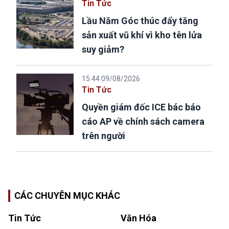
Tin Tức
Lầu Năm Góc thúc đẩy tăng
sản xuất vũ khí vì kho tên lửa
suy giảm?
15:44 09/08/2026
Tin Tức
Quyền giám đốc ICE bác báo
cáo AP về chính sách camera
trên người
CÁC CHUYÊN MỤC KHÁC
Tin Tức
Văn Hóa