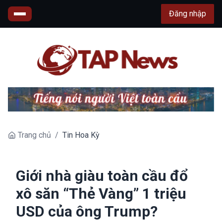
Đăng nhập
Trang chủ
/
Tin Hoa Kỳ
Giới nhà giàu toàn cầu đổ
xô săn “Thẻ Vàng” 1 triệu
USD của ông Trump?