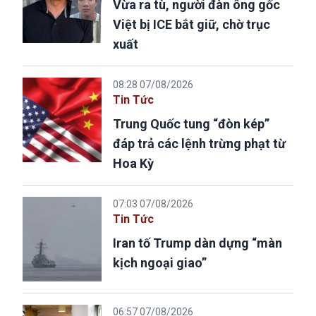
Vừa ra tù, người đàn ông gốc
Việt bị ICE bắt giữ, chờ trục
xuất
08:28 07/08/2026
Tin Tức
Trung Quốc tung “đòn kép”
đáp trả các lệnh trừng phạt từ
Hoa Kỳ
07:03 07/08/2026
Tin Tức
Iran tố Trump dàn dựng “màn
kịch ngoại giao”
06:57 07/08/2026