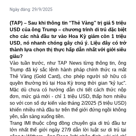
Ngày đăng:
29/9/2025
(TAP) – Sau khi thông tin “Thẻ Vàng” trị giá 5 triệu
USD của ông Trump – chương trình di trú đặc biệt
cho các nhà đầu tư vào Hoa Kỳ giảm còn 1 triệu
USD, nó nhanh chóng gây chú ý. Liệu đây có trở
thành lựa chọn thị thực hấp dẫn nhất với giới siêu
giàu?
Vào tuần trước, như TAP News từng thông tin, ông
Trump đã ký sắc lệnh hành pháp chính thức ra mắt
Thẻ Vàng (Gold Card), cho phép người sở hữu có
quyền thường trú tại Hoa Kỳ trong thời gian “kỷ lục”.
Mặc dù chưa có hướng dẫn chi tiết cách thức nộp
đơn, mức giá mới - chỉ 1 triệu USD, thấp hơn nhiều
so với con số dự kiến vào tháng 2/2025 (5 triệu USD)
khiến nhiều nhà đầu tư trên thế giới đứng ngồi không
yên, sẵn sàng xuống tiền.
Trang IMI thuộc cộng đồng chuyên gia di trú đầu tư
lớn nhất thế giới ngày 27/9 dẫn lời luật sư di trú tại