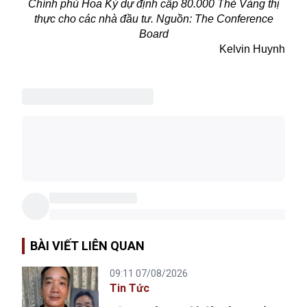
Chính phủ Hoa Kỳ dự định cấp 80.000 Thẻ Vàng thị
thực cho các nhà đầu tư. Nguồn: The Conference
Board
Kelvin Huynh
BÀI VIẾT LIÊN QUAN
09:11 07/08/2026
Tin Tức