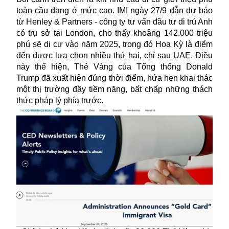
toàn cầu đang ở mức cao. IMI ngày 27/9 dẫn dự báo
từ Henley & Partners - công ty tư vấn đầu tư di trú Anh
có trụ sở tại London, cho thấy khoảng 142.000 triệu
phú sẽ di cư vào năm 2025, trong đó Hoa Kỳ là điểm
đến được lựa chọn nhiều thứ hai, chỉ sau UAE. Điều
này thể hiện,
Thẻ Vàng
của Tổng thống Donald
Trump đã xuất hiện đúng thời điểm, hứa hẹn khai thác
một thị trường đầy tiềm năng, bất chấp những thách
thức pháp lý phía trước.