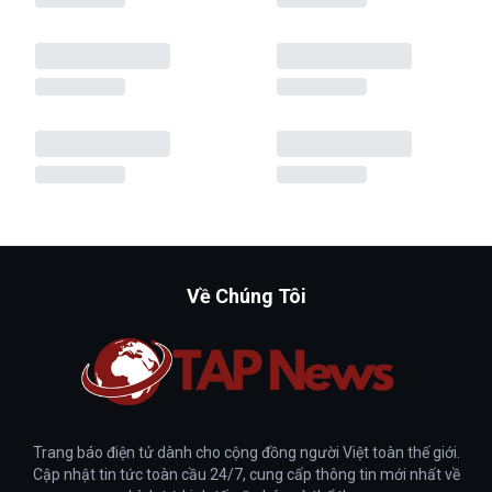
Về Chúng Tôi
Trang báo điện tử dành cho cộng đồng người Việt toàn thế giới.
Cập nhật tin tức toàn cầu 24/7, cung cấp thông tin mới nhất về