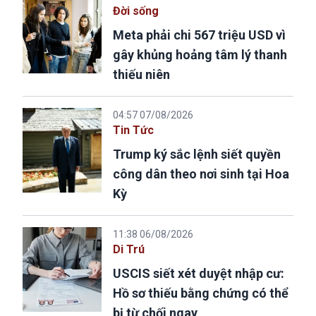
Đời sống
Meta phải chi 567 triệu USD vì
gây khủng hoảng tâm lý thanh
thiếu niên
04:57 07/08/2026
Tin Tức
Trump ký sắc lệnh siết quyền
công dân theo nơi sinh tại Hoa
Kỳ
11:38 06/08/2026
Di Trú
USCIS siết xét duyệt nhập cư:
Hồ sơ thiếu bằng chứng có thể
bị từ chối ngay