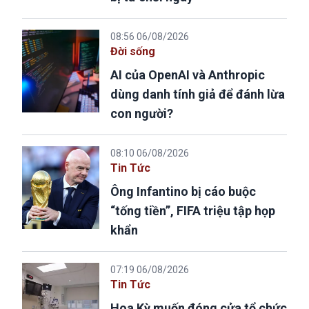
08:56 06/08/2026
Đời sống
AI của OpenAI và Anthropic
dùng danh tính giả để đánh lừa
con người?
08:10 06/08/2026
Tin Tức
Ông Infantino bị cáo buộc
“tống tiền”, FIFA triệu tập họp
khẩn
07:19 06/08/2026
Tin Tức
Hoa Kỳ muốn đóng cửa tổ chức