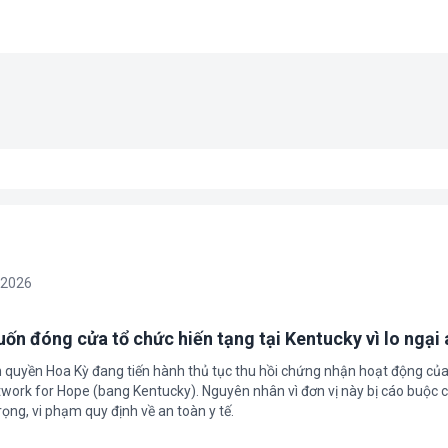
/2026
ốn đóng cửa tổ chức hiến tạng tại Kentucky vì lo ngại 
h quyền Hoa Kỳ đang tiến hành thủ tục thu hồi chứng nhận hoạt động của
twork for Hope (bang Kentucky). Nguyên nhân vì đơn vị này bị cáo buộc c
ọng, vi phạm quy định về an toàn y tế.