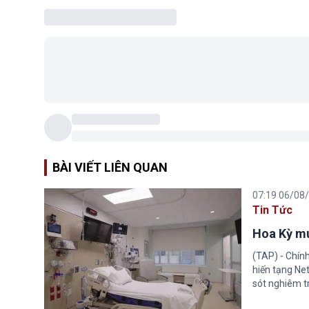
BÀI VIẾT LIÊN QUAN
07:19 06/08
Tin Tức
Hoa Kỳ mu
(TAP) - Chín
hiến tạng Ne
sót nghiêm tr