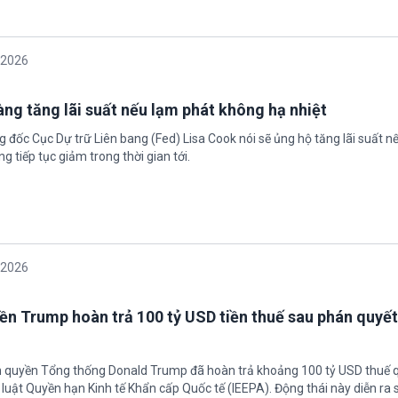
/2026
àng tăng lãi suất nếu lạm phát không hạ nhiệt
 đốc Cục Dự trữ Liên bang (Fed) Lisa Cook nói sẽ ủng hộ tăng lãi suất n
g tiếp tục giảm trong thời gian tới.
/2026
ền Trump hoàn trả 100 tỷ USD tiền thuế sau phán quyết
h quyền Tổng thống Donald Trump đã hoàn trả khoảng 100 tỷ USD thuế 
 luật Quyền hạn Kinh tế Khẩn cấp Quốc tế (IEEPA). Động thái này diễn ra