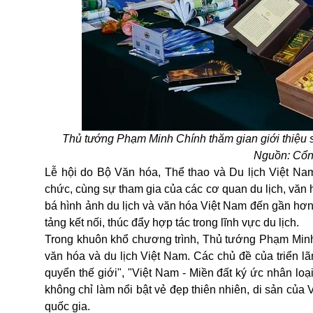
Thủ tướng Phạm Minh Chính thăm gian giới thiệu s
Nguồn: Cổng
Lễ hội do Bộ Văn hóa, Thể thao và Du lịch Việt Na
chức, cùng sự tham gia của các cơ quan du lịch, văn
bá hình ảnh du lịch và văn hóa Việt Nam đến gần hơ
tảng kết nối, thúc đẩy hợp tác trong lĩnh vực du lịch.
Trong khuôn khổ chương trình, Thủ tướng Phạm Minh 
văn hóa và du lịch Việt Nam. Các chủ đề của triển l
quyển thế giới", "Việt Nam - Miền đất ký ức nhân loạ
không chỉ làm nổi bật vẻ đẹp thiên nhiên, di sản của
quốc gia.