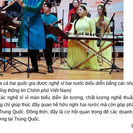
cả hai quốc gia được nghệ sĩ hai nước biểu diễn bằng các nh
ổng thông tin Chính phủ Việt Nam)
ác nghệ sĩ vì màn biểu diễn ấn tượng, chất lượng nghệ thuậ
 chỉ giúp thúc đẩy quan hệ hữu nghị hai nước mà còn góp ph
 Trung Quốc. Đồng thời, đây là cơ hội quan trọng để các doanh
ờng tại Trung Quốc.