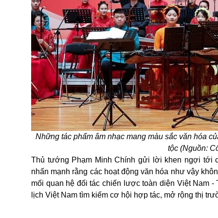
Những tác phẩm âm nhạc mang màu sắc văn hóa của 
tộc (Nguồn: C
Thủ tướng Phạm Minh Chính gửi lời khen ngợi tới c
nhấn mạnh rằng các hoạt động văn hóa như vậy không
mối quan hệ đối tác chiến lược toàn diện Việt Nam -
lịch Việt Nam tìm kiếm cơ hội hợp tác, mở rộng thị trư