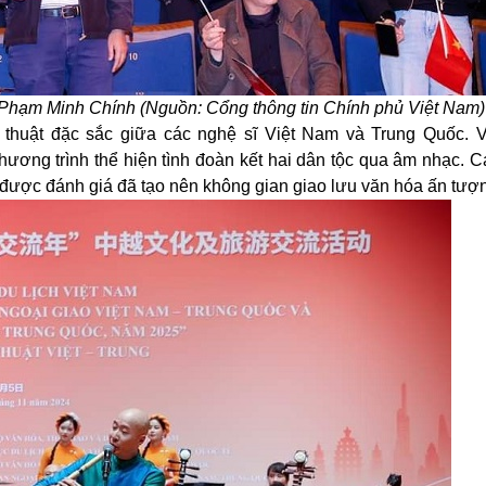
g Phạm Minh Chính (Nguồn: Cổng thông tin Chính phủ Việt Nam)
 thuật đặc sắc giữa các nghệ sĩ Việt Nam và Trung Quốc. 
 chương trình thể hiện tình đoàn kết hai dân tộc qua âm nhạc. 
 được đánh giá đã tạo nên không gian giao lưu văn hóa ấn tượ