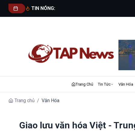
TIN NÓNG:
Trang Chủ
Tin Tức
Văn Hóa
Trang chủ
/
Văn Hóa
Giao lưu văn hóa Việt - Trun