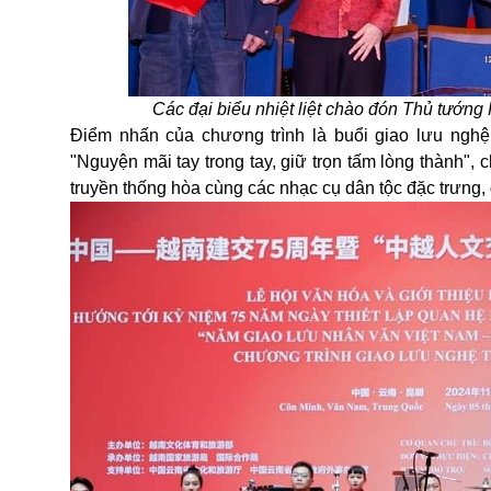
Các đại biểu nhiệt liệt chào đón Thủ tướn
Điểm nhấn của chương trình là buổi giao lưu nghệ
"Nguyện mãi tay trong tay, giữ trọn tấm lòng thành",
truyền thống hòa cùng các nhạc cụ dân tộc đặc trưng,