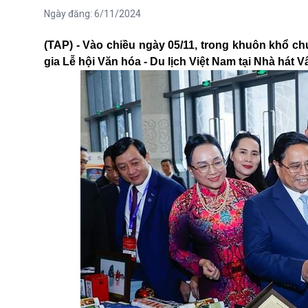
Ngày đăng:
6/11/2024
(TAP) -
Vào chiều ngày 05/11, trong khuôn khổ c
gia Lễ hội Văn hóa - Du lịch Việt Nam tại Nhà hát