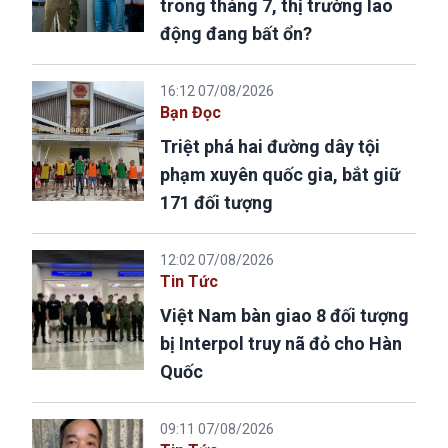
trong tháng 7, thị trường lao
động đang bất ổn?
16:12 07/08/2026
Bạn Đọc
Triệt phá hai đường dây tội
phạm xuyên quốc gia, bắt giữ
171 đối tượng
12:02 07/08/2026
Tin Tức
Việt Nam bàn giao 8 đối tượng
bị Interpol truy nã đỏ cho Hàn
Quốc
09:11 07/08/2026