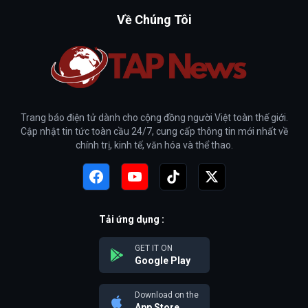
Về Chúng Tôi
Trang báo điện tử dành cho cộng đồng người Việt toàn thế giới.
Cập nhật tin tức toàn cầu 24/7, cung cấp thông tin mới nhất về
chính trị, kinh tế, văn hóa và thể thao.
Tải ứng dụng :
GET IT ON
Google Play
Download on the
App Store