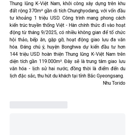
Thung lũng K-Việt Nam, khởi công xây dựng trên khu
đất rộng 370m² gần di tích Chunghyodang, với vốn đầu
tư khoảng 1 triệu USD. Công trình mang phong cách
kiến trúc truyền thống Việt - Hàn chính thức đi vào hoạt
động từ tháng 9/2025, có nhiều không gian để tổ chức
hội thảo, bếp ăn, gặp gỡ, hoạt động giao lưu đa văn
hóa. Đáng chú ý, huyện Bonghwa dự kiến đầu tư hơn
144 triệu USD hoàn thiện Thung lũng K-Việt Nam trên
diện tích gần 119.000m². Đây sẽ là trung tâm giao lưu
văn hóa - lịch sử hai nước; đồng thời là điểm đến du
lịch đặc sắc, thu hút du khách tại tỉnh Bắc Gyeongsang.
Nhu Torido