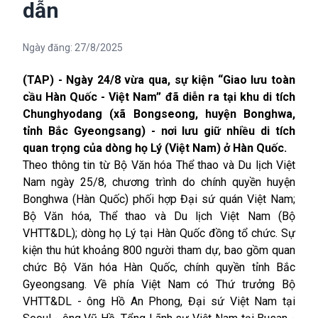
dẫn
Ngày đăng:
27/8/2025
(TAP) - Ngày 24/8 vừa qua, sự kiện “Giao lưu toàn
cầu Hàn Quốc - Việt Nam” đã diễn ra tại khu di tích
Chunghyodang (xã Bongseong, huyện Bonghwa,
tỉnh Bắc Gyeongsang) - nơi lưu giữ nhiều di tích
quan trọng của dòng họ Lý (Việt Nam) ở Hàn Quốc.
Theo thông tin từ Bộ Văn hóa Thể thao và Du lịch Việt
Nam ngày 25/8, chương trình do chính quyền huyện
Bonghwa (Hàn Quốc) phối hợp Đại sứ quán Việt Nam;
Bộ Văn hóa, Thể thao và Du lịch Việt Nam (Bộ
VHTT&DL); dòng họ Lý tại Hàn Quốc đồng tổ chức. Sự
kiện thu hút khoảng 800 người tham dự, bao gồm quan
chức Bộ Văn hóa Hàn Quốc, chính quyền tỉnh Bắc
Gyeongsang. Về phía Việt Nam có Thứ trưởng Bộ
VHTT&DL - ông Hồ An Phong, Đại sứ Việt Nam tại