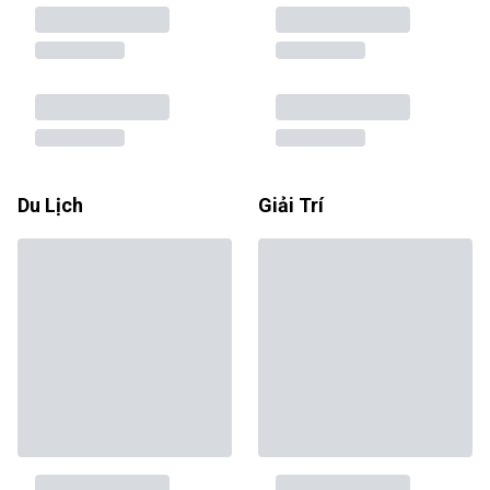
Du Lịch
Giải Trí