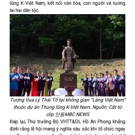
lũng K-Việt Nam, kết nối văn hóa, con người và tương
lai hai dân tộc.
Tượng Vua Lý Thái Tổ tại không gian “Làng Việt Nam”
thuộc dự án Thung lũng K-Việt Nam. Nguồn: Cắt từ
clip 안동MBC NEWS
Đáp lại, Thứ trưởng Bộ VHTT&DL Hồ An Phong khẳng
định rằng lễ hội mang ý nghĩa sâu sắc khi tổ chức ngay