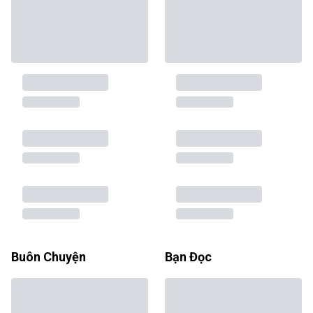
Buôn Chuyện
Bạn Đọc