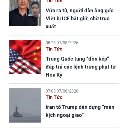
Tin Tức
Vừa ra tù, người đàn ông gốc
Việt bị ICE bắt giữ, chờ trục
xuất
08:28 07/08/2026
Tin Tức
Trung Quốc tung “đòn kép”
đáp trả các lệnh trừng phạt từ
Hoa Kỳ
07:03 07/08/2026
Tin Tức
Iran tố Trump dàn dựng “màn
kịch ngoại giao”