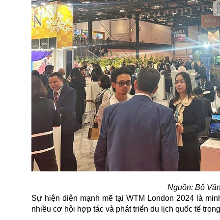
Nguồn: Bộ Văn
Sự hiện diện mạnh mẽ tại WTM London 2024 là minh c
nhiều cơ hội hợp tác và phát triển du lịch quốc tế trong