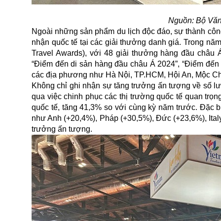
Nguồn: Bộ Văn
Ngoài những sản phẩm du lịch độc đáo, sự thành côn
nhận quốc tế tại các giải thưởng danh giá. Trong năm 
Travel Awards), với 48 giải thưởng hàng đầu châu
“Điểm đến di sản hàng đầu châu Á 2024”, “Điểm đến 
các địa phương như Hà Nội, TP.HCM, Hội An, Mộc C
Không chỉ ghi nhận sự tăng trưởng ấn tượng về số lư
qua việc chinh phục các thị trường quốc tế quan trọ
quốc tế, tăng 41,3% so với cùng kỳ năm trước. Đặc 
như Anh (+20,4%), Pháp (+30,5%), Đức (+23,6%), Ita
trưởng ấn tượng.