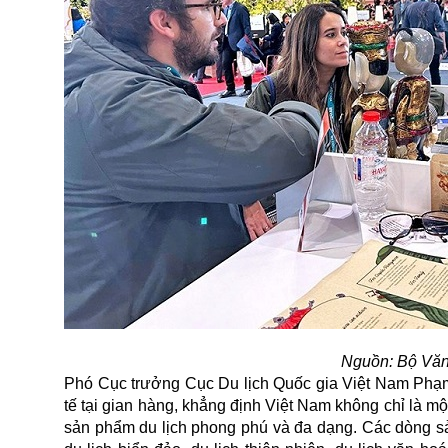
Nguồn: Bộ Văn
Phó Cục trưởng Cục Du lịch Quốc gia Việt Nam Phạm V
tế tại gian hàng, khẳng định Việt Nam không chỉ là mộ
sản phẩm du lịch phong phú và đa dạng. Các dòng s