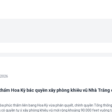
/2026
thẩm Hoa Kỳ bác quyền xây phòng khiêu vũ Nhà Trắng 
tòa phúc thẩm liên bang Hoa Kỳ vừa phán quyết, chính quyền Tổng thốn
có quyền tự ý xây phòng khiêu vũ mới rộng khoảng 90.000 feet vuông t