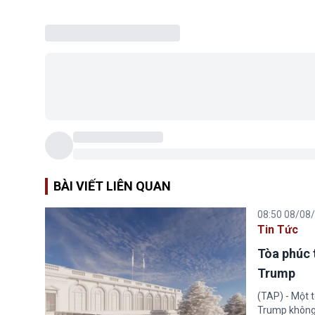
BÀI VIẾT LIÊN QUAN
08:50 08/08
Tin Tức
Tòa phúc 
Trump
(TAP) - Một 
Trump không 