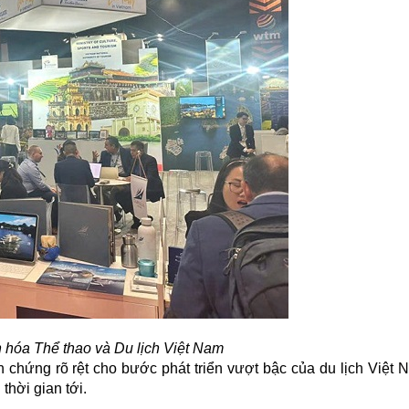
 hóa Thể thao và Du lịch Việt Nam
hứng rõ rệt cho bước phát triển vượt bậc của du lịch Việt 
 thời gian tới.