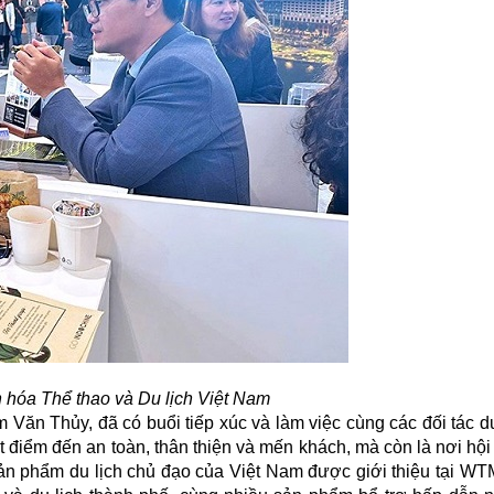
 hóa Thể thao và Du lịch Việt Nam
ăn Thủy, đã có buổi tiếp xúc và làm việc cùng các đối tác du
t điểm đến an toàn, thân thiện và mến khách, mà còn là nơi hội
ản phẩm du lịch chủ đạo của Việt Nam được giới thiệu tại W