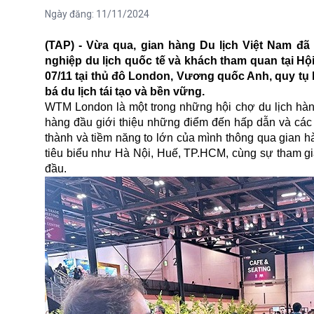
Ngày đăng:
11/11/2024
(TAP) - Vừa qua, gian hàng Du lịch Việt Nam đ
nghiệp du lịch quốc tế và khách tham quan tại Hộ
07/11 tại thủ đô London, Vương quốc Anh, quy tụ 
bá du lịch tái tạo và bền vững.
WTM London là một trong những hội chợ du lịch hàng 
hàng đầu giới thiệu những điểm đến hấp dẫn và các 
thành và tiềm năng to lớn của mình thông qua gian h
tiêu biểu như Hà Nội, Huế, TP.HCM, cùng sự tham gi
đầu.