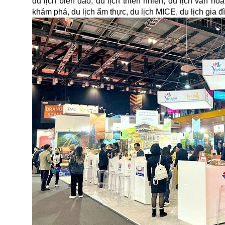
du lịch biển đảo, du lịch thiên nhiên, du lịch văn h
khám phá, du lịch ẩm thực, du lịch MICE, du lịch gia đ