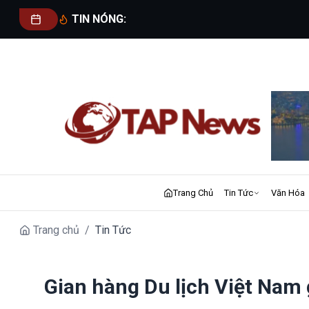
TIN NÓNG:
Trang Chủ
Tin Tức
Văn Hóa
Trang chủ
/
Tin Tức
Gian hàng Du lịch Việt Nam