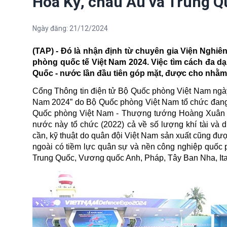
Hoa Kỳ, châu Âu và Trung Q
Ngày đăng:
21/12/2024
(TAP) - Đó là nhận định từ chuyên gia Viện Nghiên
phòng quốc tế Việt Nam 2024. Việc tìm cách đa 
Quốc
- nước lần đầu tiên góp mặt, được cho nhằ
Cổng Thông tin điện tử Bộ Quốc phòng Việt Nam ngày 
Nam 2024” do Bộ Quốc phòng Việt Nam tổ chức đang d
Quốc phòng Việt Nam - Thượng tướng Hoàng Xuân Chi
nước này tổ chức (2022) cả về số lượng khí tài và 
cần, kỹ thuật do quân đội Việt Nam sản xuất cũng đượ
ngoài có tiềm lực quân sự và nền công nghiệp quốc p
Trung Quốc, Vương quốc Anh, Pháp, Tây Ban Nha, Itali