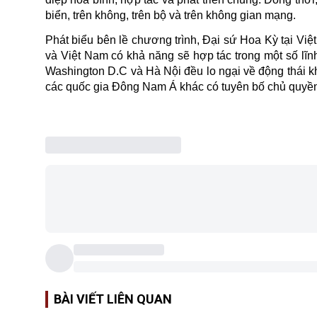
biển, trên không, trên bộ và trên không gian mạng.
Phát biểu bên lề chương trình, Đại sứ Hoa Kỳ tại Việ
và Việt Nam có khả năng sẽ hợp tác trong một số lĩ
Washington D.C và Hà Nội đều lo ngại về động thái k
các quốc gia Đông Nam Á khác có tuyên bố chủ quyề
BÀI VIẾT LIÊN QUAN