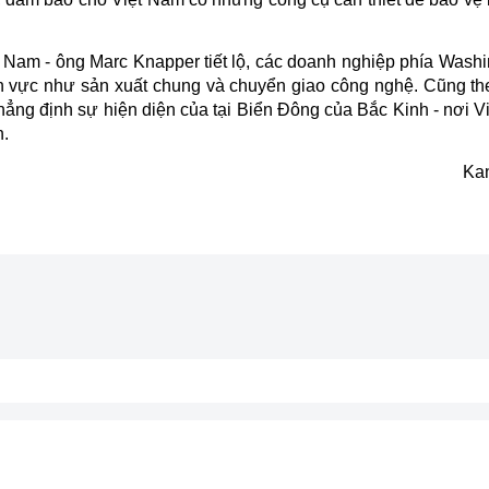
t Nam - ông Marc Knapper tiết lộ, các doanh nghiệp phía Wash
nh vực như sản xuất chung và chuyển giao công nghệ. Cũng th
hẳng định sự hiện diện của tại Biển Đông của Bắc Kinh - nơi V
n.
Ka