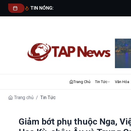
TIN NÓNG:
Trang Chủ
Tin Tức
Văn Hóa
Trang chủ
/
Tin Tức
Giảm bớt phụ thuộc Nga, Vi