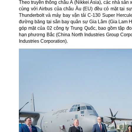
Theo truyền thông châu Á (Nikkei Asia), các nhà sản
cùng với Airbus của châu Âu (EU) đều có mặt tại sự
Thunderbolt và máy bay vận tải C-130 Super Hercule
đường băng tại sân bay quân sự Gia Lâm (Gia Lam He
góp mặt của 02 công ty Trung Quốc, bao gồm tập đ
hạn phương Bắc (China North Industries Group Corpo
Industries Corporation).