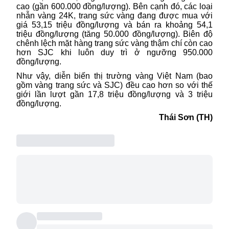
cao (gần 600.000 đồng/lượng). Bên cạnh đó, các loại
nhẫn vàng 24K, trang sức vàng đang được mua với
giá 53,15 triệu đồng/lượng và bán ra khoảng 54,1
triệu đồng/lượng (tăng 50.000 đồng/lượng). Biên độ
chênh lệch mặt hàng trang sức vàng thậm chí còn cao
hơn SJC khi luôn duy trì ở ngưỡng 950.000
đồng/lượng.
Như vậy, diễn biến thị trường vàng Việt Nam (bao
gồm vàng trang sức và SJC) đều cao hơn so với thế
giới lần lượt gần 17,8 triệu đồng/lượng và 3 triệu
đồng/lượng.
Thái Sơn (TH)