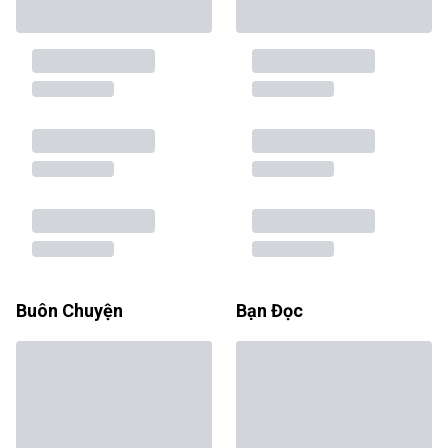
Buôn Chuyện
Bạn Đọc