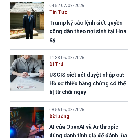
04:57 07/08/2026
Tin Tức
Trump ký sắc lệnh siết quyền
công dân theo nơi sinh tại Hoa
Kỳ
11:38 06/08/2026
Di Trú
USCIS siết xét duyệt nhập cư:
Hồ sơ thiếu bằng chứng có thể
bị từ chối ngay
08:56 06/08/2026
Đời sống
AI của OpenAI và Anthropic
dùng danh tính giả để đánh lừa