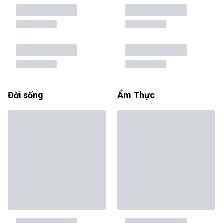
Đời sống
Ẩm Thực