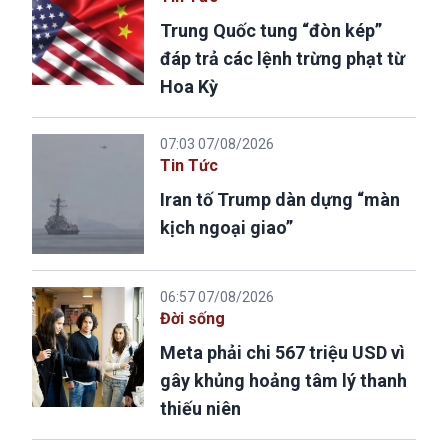
Trung Quốc tung “đòn kép”
đáp trả các lệnh trừng phạt từ
Hoa Kỳ
07:03 07/08/2026
Tin Tức
Iran tố Trump dàn dựng “màn
kịch ngoại giao”
06:57 07/08/2026
Đời sống
Meta phải chi 567 triệu USD vì
gây khủng hoảng tâm lý thanh
thiếu niên