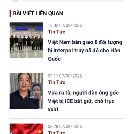
BÀI VIẾT LIÊN QUAN
12:02 07/08/2026
Tin Tức
Việt Nam bàn giao 8 đối tượng
bị Interpol truy nã đỏ cho Hàn
Quốc
09:11 07/08/2026
Tin Tức
Vừa ra tù, người đàn ông gốc
Việt bị ICE bắt giữ, chờ trục
xuất
08:28 07/08/2026
Tin Tức