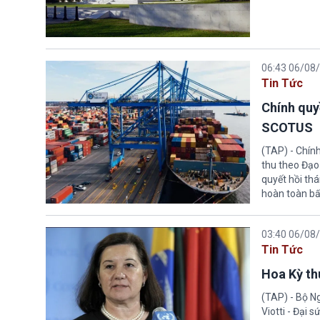
06:43 06/08
Tin Tức
Chính quy
SCOTUS
(TAP) - Chín
thu theo Đạo
quyết hồi thá
hoàn toàn bấ
03:40 06/08
Tin Tức
Hoa Kỳ thu
(TAP) - Bộ Ng
Viotti - Đại 