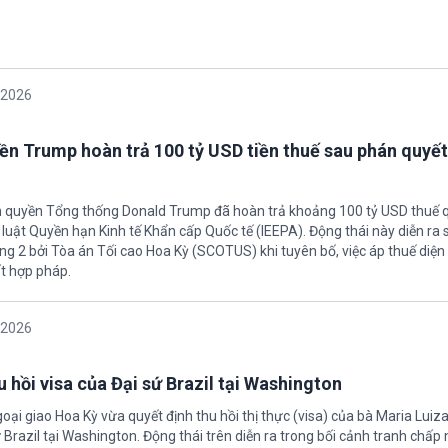
/2026
ền Trump hoàn trả 100 tỷ USD tiền thuế sau phán quyết
h quyền Tổng thống Donald Trump đã hoàn trả khoảng 100 tỷ USD thuế 
 luật Quyền hạn Kinh tế Khẩn cấp Quốc tế (IEEPA). Động thái này diễn ra
ng 2 bởi Tòa án Tối cao Hoa Kỳ (SCOTUS) khi tuyên bố, việc áp thuế diện 
t hợp pháp.
/2026
 hồi visa của Đại sứ Brazil tại Washington
oại giao Hoa Kỳ vừa quyết định thu hồi thị thực (visa) của bà Maria Luiza
sứ Brazil tại Washington. Động thái trên diễn ra trong bối cảnh tranh chấp