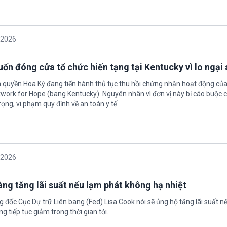
/2026
ốn đóng cửa tổ chức hiến tạng tại Kentucky vì lo ngại 
h quyền Hoa Kỳ đang tiến hành thủ tục thu hồi chứng nhận hoạt động của
twork for Hope (bang Kentucky). Nguyên nhân vì đơn vị này bị cáo buộc c
ọng, vi phạm quy định về an toàn y tế.
/2026
àng tăng lãi suất nếu lạm phát không hạ nhiệt
 đốc Cục Dự trữ Liên bang (Fed) Lisa Cook nói sẽ ủng hộ tăng lãi suất n
g tiếp tục giảm trong thời gian tới.