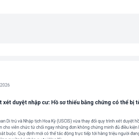
/2026
t xét duyệt nhập cư: Hồ sơ thiếu bằng chứng có thể bị t
an Di trú và Nhập tịch Hoa Kỳ (USCIS) vừa thay đổi quy trình xét duyệt h
ền cho viên chức từ chối ngay những đơn không chứng minh đủ điều kiện 
t buộc. Quy định mới có thể tác động trực tiếp tới hàng triệu người đan