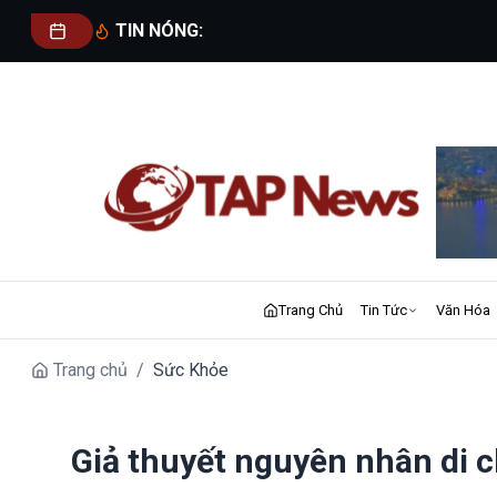
TIN NÓNG:
Trang Chủ
Tin Tức
Văn Hóa
Trang chủ
/
Sức Khỏe
Giả thuyết nguyên nhân di 