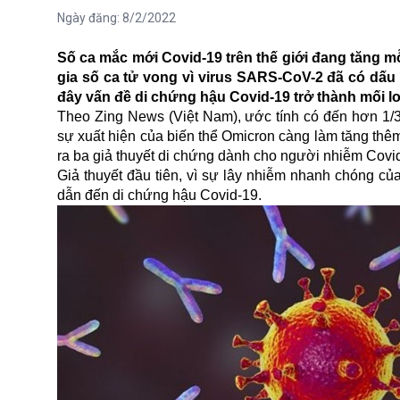
Ngày đăng:
8/2/2022
Số ca mắc mới Covid-19 trên thế giới đang tăng 
gia số ca tử vong vì virus SARS-CoV-2 đã có dấu
đây vấn đề di chứng hậu Covid-19 trở thành mối lo 
Theo Zing News (Việt Nam), ước tính có đến hơn 1/3 
sự xuất hiện của
biến thể Omicron
càng làm tăng thêm
ra ba giả thuyết di chứng dành cho người nhiễm Covi
Giả thuyết đầu tiên, vì sự lây nhiễm nhanh chóng của
dẫn đến di chứng hậu Covid-19.