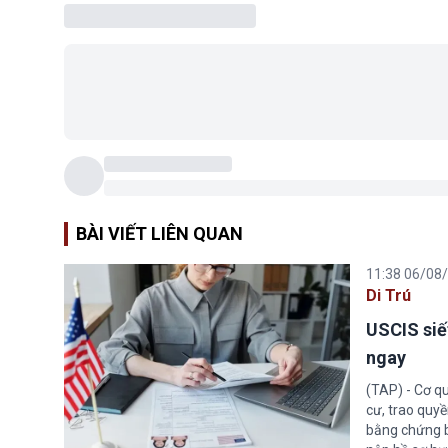
BÀI VIẾT LIÊN QUAN
11:38 06/08
Di Trú
USCIS siế
ngay
(TAP) - Cơ qu
cư, trao quy
bằng chứng bắ