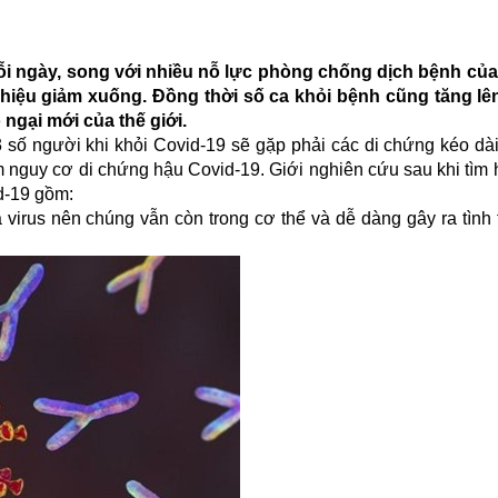
mỗi ngày, song với nhiều nỗ lực phòng chống dịch bệnh củ
 hiệu giảm xuống. Đồng thời số ca khỏi bệnh cũng tăng lê
ngại mới của thế giới.
số người khi khỏi Covid-19 sẽ gặp phải các di chứng kéo dài.
 nguy cơ di chứng hậu Covid-19. Giới nghiên cứu sau khi tìm h
d-19 gồm:
 virus nên chúng vẫn còn trong cơ thể và dễ dàng gây ra tình