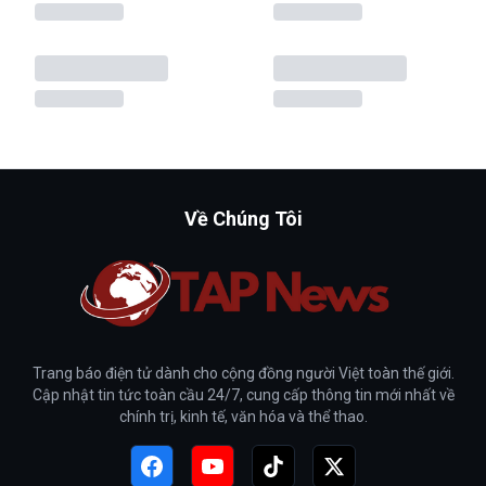
Về Chúng Tôi
Trang báo điện tử dành cho cộng đồng người Việt toàn thế giới.
Cập nhật tin tức toàn cầu 24/7, cung cấp thông tin mới nhất về
chính trị, kinh tế, văn hóa và thể thao.