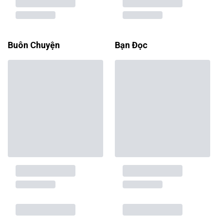
Buôn Chuyện
Bạn Đọc