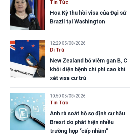
Tin Tức
Hoa Kỳ thu hồi visa của Đại sứ
Brazil tại Washington
12:29 05/08/2026
Di Trú
New Zealand bỏ viêm gan B, C
khỏi diện bệnh chi phí cao khi
xét visa cư trú
10:50 05/08/2026
Tin Tức
Anh rà soát hồ sơ định cư hậu
Brexit do phát hiện nhiều
trường hợp “cấp nhầm”