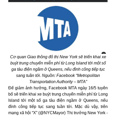
Cơ quan Giao thông đô thị New York sẽ triển khai xe
buýt trung chuyển miễn phí từ Long Island tới một số
ga tàu điện ngầm ở Queens, nếu đình công tiếp tục
sang tuần tới. Nguồn: Facebook “Metropolitan
Transportation Authority – MTA”
Để giảm ảnh hưởng, Facebook MTA ngày 16/5 tuyên
bố sẽ triển khai xe buýt trung chuyển miễn phí từ Long
Island tới một số ga tàu điện ngầm ở Queens, nếu
đình công tiếp tục sang tuần tới. Mặc dù vậy, trên
mạng xã hội “X” (@NYCMayor) Thị trưởng New York -