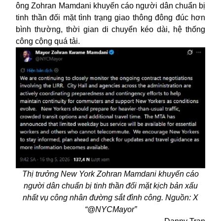
ông Zohran Mamdani khuyến cáo người dân chuẩn bị
tinh thần đối mặt tình trạng giao thông đông đúc hơn
bình thường, thời gian di chuyển kéo dài, hệ thống
công cộng quá tải.
Thị trưởng New York Zohran Mamdani khuyến cáo
người dân chuẩn bị tinh thần đối mặt kịch bản xấu
nhất vụ công nhân đường sắt đình công. Nguồn: X
“@NYCMayor”