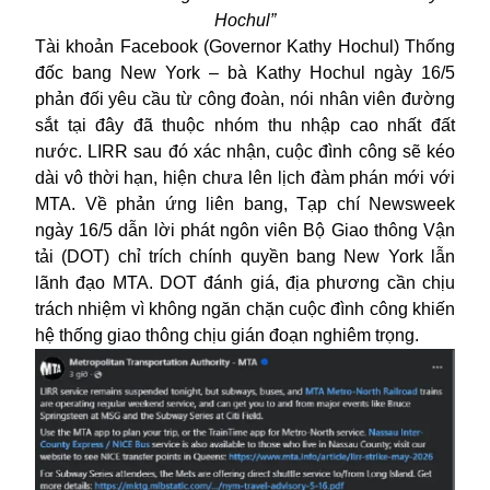
Hochul”
Tài khoản Facebook (Governor Kathy Hochul) Thống
đốc bang New York – bà Kathy Hochul ngày 16/5
phản đối yêu cầu từ công đoàn, nói nhân viên đường
sắt tại đây đã thuộc nhóm thu nhập cao nhất đất
nước. LIRR sau đó xác nhận, cuộc đình công sẽ kéo
dài vô thời hạn, hiện chưa lên lịch đàm phán mới với
MTA. Về phản ứng liên bang, Tạp chí Newsweek
ngày 16/5 dẫn lời phát ngôn viên Bộ Giao thông Vận
tải (DOT) chỉ trích chính quyền bang New York lẫn
lãnh đạo MTA. DOT đánh giá, địa phương cần chịu
trách nhiệm vì không ngăn chặn cuộc đình công khiến
hệ thống giao thông chịu gián đoạn nghiêm trọng.