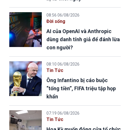
08:56 06/08/2026
Đời sống
AI của OpenAI và Anthropic
dùng danh tính giả để đánh lừa
con người?
08:10 06/08/2026
Tin Tức
Ông Infantino bị cáo buộc
“tống tiền”, FIFA triệu tập họp
khẩn
07:19 06/08/2026
Tin Tức
Hoa Kỳ muốn đóng cửa tổ chức