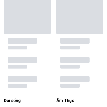
Đời sống
Ẩm Thực