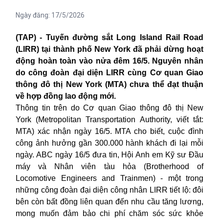
Ngày đăng:
17/5/2026
(TAP) - Tuyến đường sắt Long Island Rail Road
(LIRR) tại thành phố New York đã phải dừng hoạt
động hoàn toàn vào nửa đêm 16/5. Nguyên nhân
do công đoàn đại diện LIRR cùng Cơ quan Giao
thông đô thị New York (MTA) chưa thể đạt thuận
về hợp đồng lao động mới.
Thông tin trên do Cơ quan Giao thông đô thị New
York (Metropolitan Transportation Authority, viết tắt:
MTA) xác nhận ngày 16/5. MTA cho biết, cuộc đình
công ảnh hưởng gần 300.000 hành khách đi lại mỗi
ngày. ABC ngày 16/5 đưa tin, Hội Anh em Kỹ sư Đầu
máy và Nhân viên tàu hỏa (Brotherhood of
Locomotive Engineers and Trainmen) - một trong
những công đoàn đại diện công nhân LIRR tiết lộ: đôi
bên còn bất đồng liên quan đến nhu cầu tăng lương,
mong muốn đảm bảo chi phí chăm sóc sức khỏe