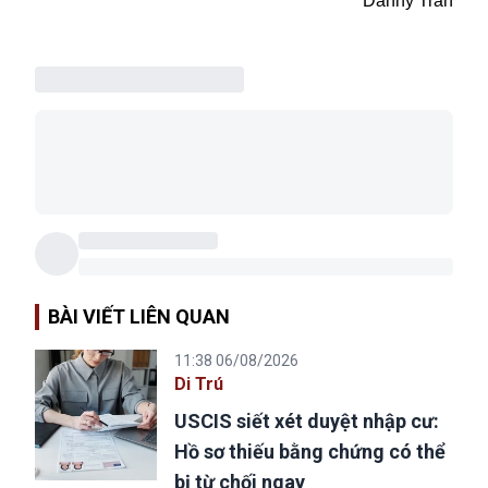
Danny Tran
BÀI VIẾT LIÊN QUAN
11:38 06/08/2026
Di Trú
USCIS siết xét duyệt nhập cư:
Hồ sơ thiếu bằng chứng có thể
bị từ chối ngay