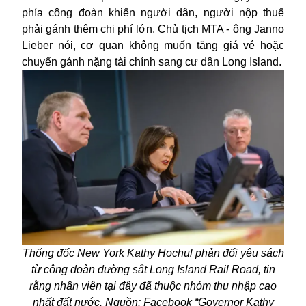
phía công đoàn khiến người dân, người nộp thuế
phải gánh thêm chi phí lớn. Chủ tịch MTA - ông Janno
Lieber nói, cơ quan không muốn tăng giá vé hoặc
chuyển gánh nặng tài chính sang cư dân Long Island.
Thống đốc New York Kathy Hochul phản đối yêu sách
từ công đoàn đường sắt Long Island Rail Road, tin
rằng nhân viên tại đây đã thuộc nhóm thu nhập cao
nhất đất nước. Nguồn: Facebook “Governor Kathy