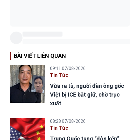
BÀI VIẾT LIÊN QUAN
09:11 07/08/2026
Tin Tức
Vừa ra tù, người đàn ông gốc
Việt bị ICE bắt giữ, chờ trục
xuất
08:28 07/08/2026
Tin Tức
Trung Quốc tung “đòn kép”