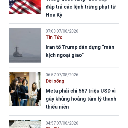
đáp trả các lệnh trừng phạt từ
Hoa Kỳ
07:03 07/08/2026
Tin Tức
Iran tố Trump dàn dựng “màn
kịch ngoại giao”
06:57 07/08/2026
Đời sống
Meta phải chi 567 triệu USD vì
gây khủng hoảng tâm lý thanh
thiếu niên
04:57 07/08/2026