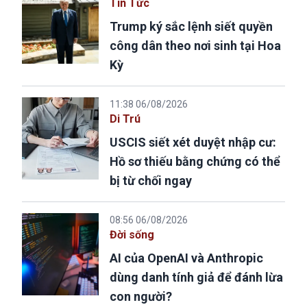
Tin Tức
Trump ký sắc lệnh siết quyền
công dân theo nơi sinh tại Hoa
Kỳ
11:38 06/08/2026
Di Trú
USCIS siết xét duyệt nhập cư:
Hồ sơ thiếu bằng chứng có thể
bị từ chối ngay
08:56 06/08/2026
Đời sống
AI của OpenAI và Anthropic
dùng danh tính giả để đánh lừa
con người?