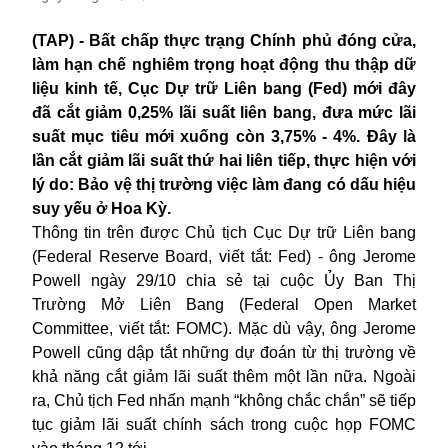
(TAP) - Bất chấp thực trạng Chính phủ đóng cửa,
làm hạn chế nghiêm trọng hoạt động thu thập dữ
liệu kinh tế, Cục Dự trữ Liên bang (Fed) mới đây
đã cắt giảm 0,25% lãi suất liên bang, đưa mức lãi
suất mục tiêu mới xuống còn 3,75% - 4%. Đây là
lần cắt giảm lãi suất thứ hai liên tiếp, thực hiện với
lý do: Bảo vệ thị trường việc làm đang có dấu hiệu
suy yếu ở Hoa Kỳ.
Thông tin trên được Chủ tịch Cục Dự trữ Liên bang
(Federal Reserve Board, viết tắt: Fed) - ông Jerome
Powell ngày 29/10 chia sẻ tại cuộc Ủy Ban Thị
Trường Mở Liên Bang (Federal Open Market
Committee, viết tắt: FOMC). Mặc dù vậy, ông Jerome
Powell cũng dập tắt những dự đoán từ thị trường về
khả năng cắt giảm lãi suất thêm một lần nữa. Ngoài
ra, Chủ tịch Fed nhấn mạnh “không chắc chắn” sẽ tiếp
tục giảm lãi suất chính sách trong cuộc họp FOMC