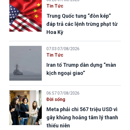
Tin Tức
Trung Quốc tung “đòn kép”
đáp trả các lệnh trừng phạt từ
Hoa Kỳ
07:03 07/08/2026
Tin Tức
Iran tố Trump dàn dựng “màn
kịch ngoại giao”
06:57 07/08/2026
Đời sống
Meta phải chi 567 triệu USD vì
gây khủng hoảng tâm lý thanh
thiếu niên