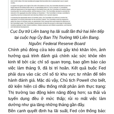
Cục Dự trữ Liên bang hạ lãi suất lần thứ hai liên tiếp
tại cuộc họp Ủy Ban Thị Trường Mở Liên Bang.
Nguồn: Federal Reserve Board
Chính phủ đóng cửa kéo dài gây khó khăn lớn, ảnh
hưởng quá trình đánh giá chính xác sức khỏe nền
kinh tế bởi các chỉ số quan trọng, bao gồm báo cáo
việc làm tháng 9, đã bị trì hoãn. Kết quả buộc Fed
phải dựa vào các chỉ số từ khu vực tư nhân để tiến
hành đánh giá. Mặc dù vậy, Chủ tịch Powell cho biết,
dữ kiện hiện có đều thống nhất phản ánh thực trạng:
Thị trường lao động kém năng động hơn; sa thải và
tuyển dụng đều ở mức thấp; rủi ro mất việc làm
dường như gia tăng những tháng gần đây.
Bên cạnh quyết định hạ lãi suất, Fed còn thông báo: