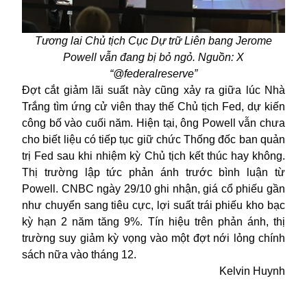
Tương lai Chủ tịch Cục Dự trữ Liên bang Jerome
Powell vẫn đang bị bỏ ngỏ. Nguồn: X
“@federalreserve”
Đợt cắt giảm lãi suất này cũng xảy ra giữa lúc Nhà
Trắng tìm ứng cử viên thay thế Chủ tịch Fed, dự kiến
công bố vào cuối năm. Hiện tại, ông Powell vẫn chưa
cho biết liệu có tiếp tục giữ chức Thống đốc ban quản
trị Fed sau khi nhiệm kỳ Chủ tịch kết thúc hay không.
Thị trường lập tức phản ánh trước bình luận từ
Powell. CNBC ngày 29/10 ghi nhận, giá cổ phiếu gần
như chuyển sang tiêu cực, lợi suất trái phiếu kho bạc
kỳ hạn 2 năm tăng 9%. Tín hiệu trên phản ánh, thị
trường suy giảm kỳ vọng vào một đợt nới lỏng chính
sách nữa vào tháng 12.
Kelvin Huynh