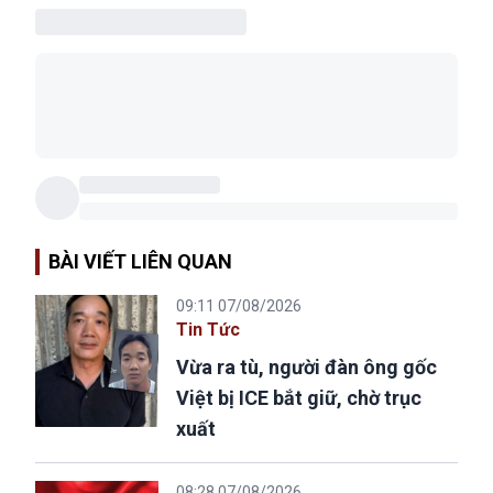
BÀI VIẾT LIÊN QUAN
09:11 07/08/2026
Tin Tức
Vừa ra tù, người đàn ông gốc
Việt bị ICE bắt giữ, chờ trục
xuất
08:28 07/08/2026