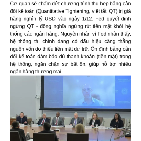
Cơ quan sẽ chấm dứt chương trình thu hẹp bảng cân
đối kế toán (Quantitative Tightening, viết tắt: QT) trị giá
hàng nghìn tỷ USD vào ngày 1/12. Fed quyết định
ngừng QT - đồng nghĩa ngừng rút tiền mặt khỏi hệ
thống các ngân hàng. Nguyên nhân vì Fed nhận thấy,
hệ thống tài chính đang có dấu hiệu căng thẳng
nguồn vốn do thiếu tiền mặt dự trữ. Ổn định bảng cân
đối kế toán đảm bảo đủ thanh khoản (tiền mặt) trong
hệ thống, ngăn chặn sự bất ổn, giúp hỗ trợ nhiều
ngân hàng thương mại.