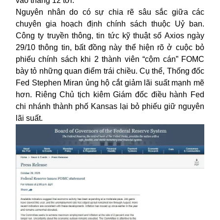
vào tháng 12 tới.
Nguyên nhân do có sự chia rẽ sâu sắc giữa các
chuyên gia hoạch định chính sách thuộc Uỷ ban.
Công ty truyền thông, tin tức kỹ thuật số Axios ngày
29/10 thông tin, bất đồng này thể hiện rõ ở cuộc bỏ
phiếu chính sách khi 2 thành viên “cộm cán” FOMC
bày tỏ những quan điểm trái chiều. Cụ thể, Thống đốc
Fed Stephen Miran ủng hộ cắt giảm lãi suất mạnh mẽ
hơn. Riêng Chủ tịch kiêm Giám đốc điều hành Fed
chi nhánh thành phố Kansas lại bỏ phiếu giữ nguyên
lãi suất.