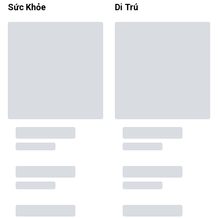
Sức Khỏe
Di Trú