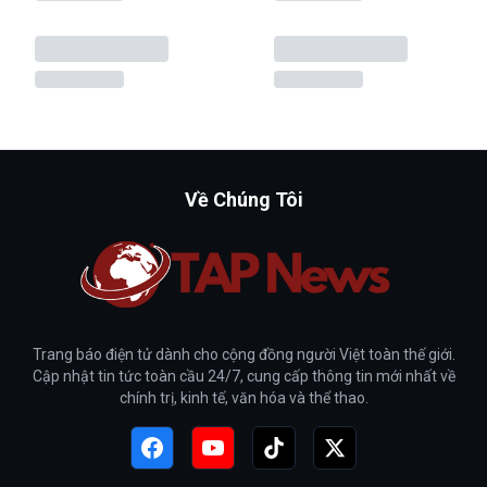
Về Chúng Tôi
Trang báo điện tử dành cho cộng đồng người Việt toàn thế giới.
Cập nhật tin tức toàn cầu 24/7, cung cấp thông tin mới nhất về
chính trị, kinh tế, văn hóa và thể thao.