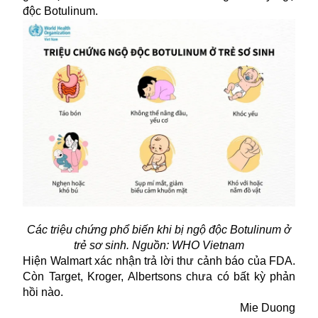
độc Botulinum.
Các triệu chứng phổ biến khi bị ngộ độc Botulinum ở
trẻ sơ sinh. Nguồn: WHO Vietnam
Hiện Walmart xác nhận trả lời thư cảnh báo của FDA.
Còn Target, Kroger, Albertsons chưa có bất kỳ phản
hồi nào.
Mie Duong