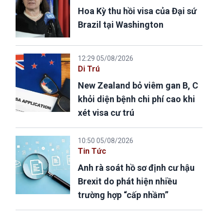
Hoa Kỳ thu hồi visa của Đại sứ
Brazil tại Washington
12:29 05/08/2026
Di Trú
New Zealand bỏ viêm gan B, C
khỏi diện bệnh chi phí cao khi
xét visa cư trú
10:50 05/08/2026
Tin Tức
Anh rà soát hồ sơ định cư hậu
Brexit do phát hiện nhiều
trường hợp “cấp nhầm”