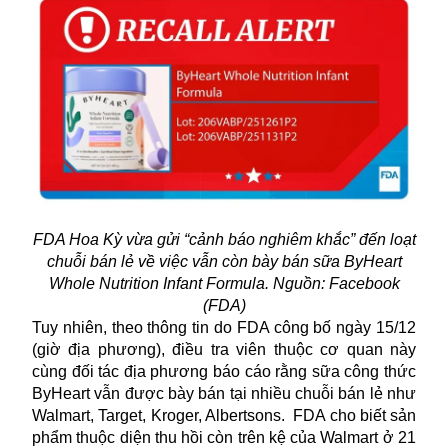
FDA Hoa Kỳ vừa gửi “cảnh báo nghiêm khắc” đến loạt
chuỗi bán lẻ về việc vẫn còn bày bán sữa ByHeart
Whole Nutrition Infant Formula. Nguồn: Facebook
(FDA)
Tuy nhiên, theo thông tin do FDA công bố ngày 15/12
(giờ địa phương), điều tra viên thuộc cơ quan này
cùng đối tác địa phương báo cáo rằng sữa công thức
ByHeart vẫn được bày bán tại nhiều chuỗi bán lẻ như
Walmart, Target, Kroger, Albertsons. FDA cho biết sản
phẩm thuộc diện thu hồi còn trên kệ của Walmart ở 21