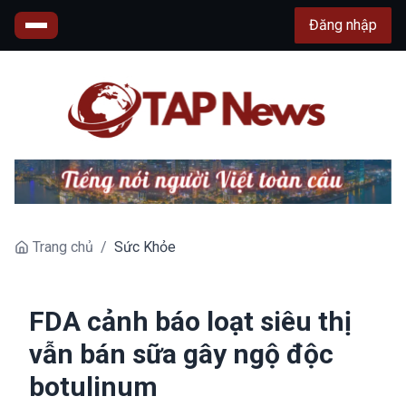
Đăng nhập
Trang chủ
/
Sức Khỏe
FDA cảnh báo loạt siêu thị
vẫn bán sữa gây ngộ độc
botulinum