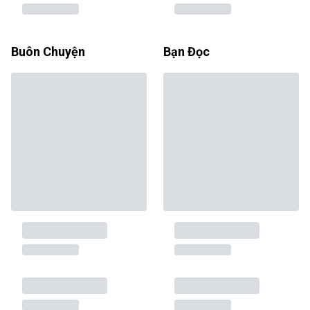
Buôn Chuyện
Bạn Đọc