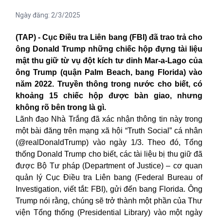
Ngày đăng:
2/3/2025
(TAP) - Cục Điều tra Liên bang (FBI) đã trao trả cho
ông Donald Trump những chiếc hộp đựng tài liệu
mật thu giữ từ vụ đột kích tư dinh Mar-a-Lago của
ông Trump (quận Palm Beach, bang Florida) vào
năm 2022. Truyền thông trong nước cho biết, có
khoảng 15 chiếc hộp được bàn giao, nhưng
không rõ bên trong là gì.
Lãnh đạo Nhà Trắng đã xác nhận thông tin này trong
một bài đăng trên mạng xã hội “Truth Social” cá nhân
(@realDonaldTrump) vào ngày 1/3. Theo đó, Tổng
thống Donald Trump cho biết, các tài liệu bị thu giữ đã
được Bộ Tư pháp (Department of Justice) – cơ quan
quản lý Cục Điều tra Liên bang (Federal Bureau of
Investigation, viết tắt: FBI), gửi đến bang Florida. Ông
Trump nói rằng, chúng sẽ trở thành một phần của Thư
viện Tổng thống (Presidential Library) vào một ngày