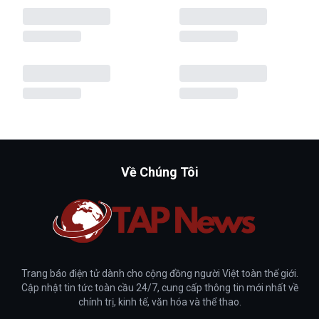
Về Chúng Tôi
Trang báo điện tử dành cho cộng đồng người Việt toàn thế giới.
Cập nhật tin tức toàn cầu 24/7, cung cấp thông tin mới nhất về
chính trị, kinh tế, văn hóa và thể thao.