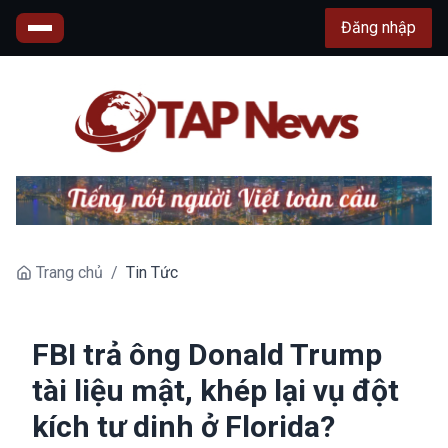
Đăng nhập
Trang chủ
/
Tin Tức
FBI trả ông Donald Trump
tài liệu mật, khép lại vụ đột
kích tư dinh ở Florida?