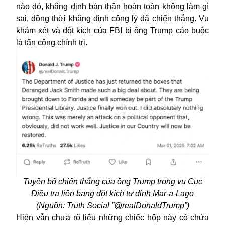
nào đó, khẳng định bản thân hoàn toàn không làm gì
sai, đồng thời khẳng định công lý đã chiến thắng. Vụ
khám xét và
đột kích
của FBI bị ông Trump cáo buộc
là tấn công chính trị.
Tuyên bố chiến thắng của ông Trump trong vụ Cục
Điều tra liên bang
đột kích tư dinh Mar-a-Lago
(Nguồn: Truth Social ”@realDonaldTrump”)
Hiện vẫn chưa rõ liệu những chiếc hộp này có chứa