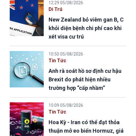
12:29 05/08/2026
Di Trú
New Zealand bỏ viêm gan B, C
khỏi diện bệnh chi phí cao khi
xét visa cư trú
10:50 05/08/2026
Tin Tức
Anh rà soát hồ sơ định cư hậu
Brexit do phát hiện nhiều
trường hợp “cấp nhầm”
10:09 05/08/2026
Tin Tức
Hoa Kỳ - Iran có thể đạt thỏa
thuận mở eo biển Hormuz, giá