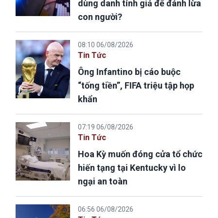
dùng danh tính giả để đánh lừa
con người?
08:10 06/08/2026
Tin Tức
Ông Infantino bị cáo buộc
“tống tiền”, FIFA triệu tập họp
khẩn
07:19 06/08/2026
Tin Tức
Hoa Kỳ muốn đóng cửa tổ chức
hiến tạng tại Kentucky vì lo
ngại an toàn
06:56 06/08/2026