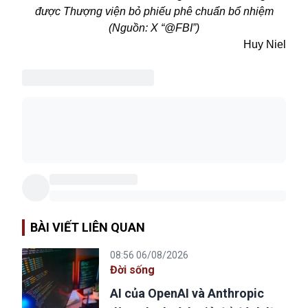
được Thượng viện bỏ phiếu phê chuẩn bổ nhiệm
(Nguồn: X “@FBI”)
Huy Niel
BÀI VIẾT LIÊN QUAN
08:56 06/08/2026
Đời sống
AI của OpenAI và Anthropic