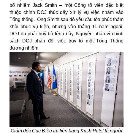
bổ nhiệm Jack Smith – một Công tố viên đặc biệt
thuộc chính DOJ thúc đẩy xử lý vụ việc nhắm vào
Tổng thống.
Ông Smith sau đó yêu cầu tòa phúc thẩm
khôi phục vụ kiện, nhưng vào tháng 11 năm ngoái,
DOJ đã phải huỷ bỏ lệnh này. Nguyên nhân vì chính
sách DOJ phản đối việc truy tố một Tổng Thống
đương nhiệm.
Giám đốc Cục Điều tra liên bang Kash Patel là người