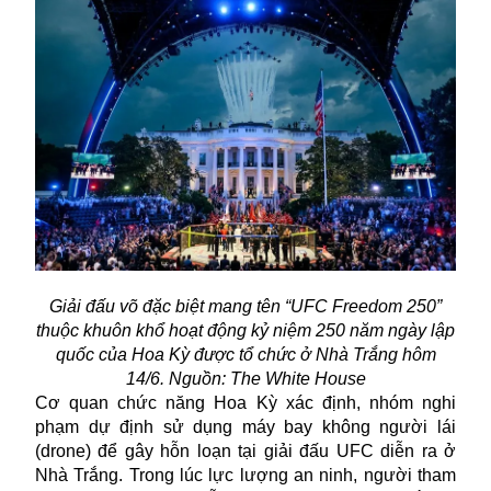
Giải đấu võ đặc biệt mang tên “UFC Freedom 250”
thuộc khuôn khổ hoạt động kỷ niệm 250 năm ngày lập
quốc của Hoa Kỳ được tổ chức ở Nhà Trắng hôm
14/6. Nguồn: The White House
Cơ quan chức năng Hoa Kỳ xác định, nhóm
nghi
phạm
dự định sử dụng máy bay không người lái
(drone) để gây hỗn loạn tại giải đấu UFC diễn ra ở
Nhà Trắng. Trong lúc lực lượng an ninh, người tham