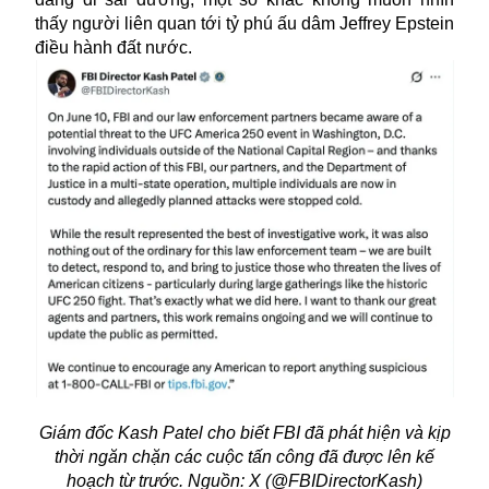
thấy người liên quan tới tỷ phú ấu dâm Jeffrey Epstein
điều hành đất nước.
Giám đốc Kash Patel cho biết FBI đã phát hiện và kịp
thời ngăn chặn các cuộc tấn công đã được lên kế
hoạch từ trước. Nguồn: X (@FBIDirectorKash)