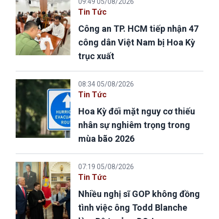
09:49 05/08/2026
Tin Tức
Công an TP. HCM tiếp nhận 47
công dân Việt Nam bị Hoa Kỳ
trục xuất
08:34 05/08/2026
Tin Tức
Hoa Kỳ đối mặt nguy cơ thiếu
nhân sự nghiêm trọng trong
mùa bão 2026
07:19 05/08/2026
Tin Tức
Nhiều nghị sĩ GOP không đồng
tình việc ông Todd Blanche