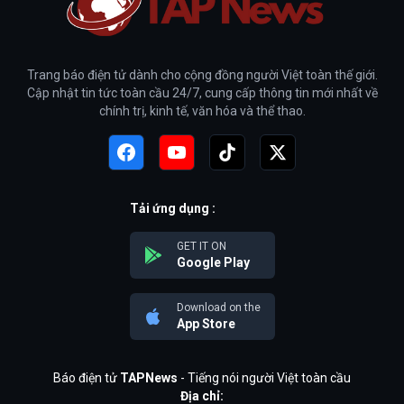
Trang báo điện tử dành cho cộng đồng người Việt toàn thế giới.
Cập nhật tin tức toàn cầu 24/7, cung cấp thông tin mới nhất về
chính trị, kinh tế, văn hóa và thể thao.
Tải ứng dụng :
GET IT ON
Google Play
Download on the
App Store
Báo điện tử
TAPNews
- Tiếng nói người Việt toàn cầu
Địa chỉ: