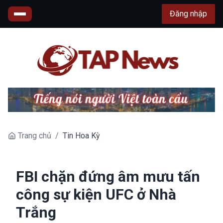
Đăng nhập
Trang chủ
/
Tin Hoa Kỳ
FBI chặn đứng âm mưu tấn
công sự kiện UFC ở Nhà
Trắng