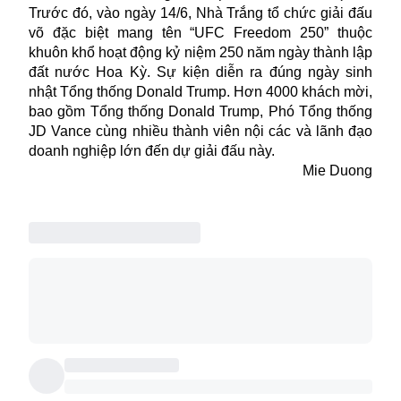
Trước đó, vào ngày 14/6, Nhà Trắng tổ chức giải đấu
võ đặc biệt mang tên “UFC Freedom 250” thuộc
khuôn khổ hoạt động kỷ niệm 250 năm ngày thành lập
đất nước Hoa Kỳ. Sự kiện diễn ra đúng ngày sinh
nhật Tổng thống Donald Trump. Hơn 4000 khách mời,
bao gồm Tổng thống Donald Trump, Phó Tổng thống
JD Vance cùng nhiều thành viên nội các và lãnh đạo
doanh nghiệp lớn đến dự giải đấu này.
Mie Duong