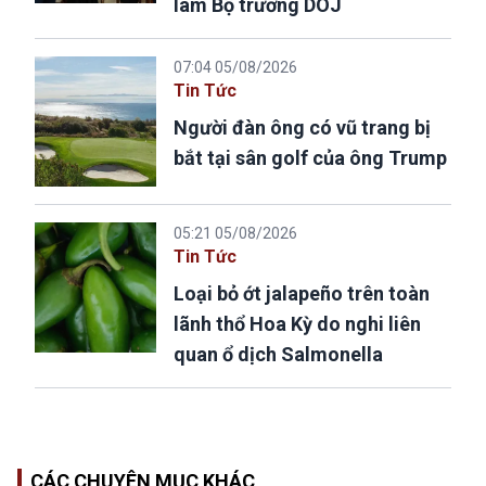
làm Bộ trưởng DOJ
07:04 05/08/2026
Tin Tức
Người đàn ông có vũ trang bị
bắt tại sân golf của ông Trump
05:21 05/08/2026
Tin Tức
Loại bỏ ớt jalapeño trên toàn
lãnh thổ Hoa Kỳ do nghi liên
quan ổ dịch Salmonella
CÁC CHUYÊN MỤC KHÁC