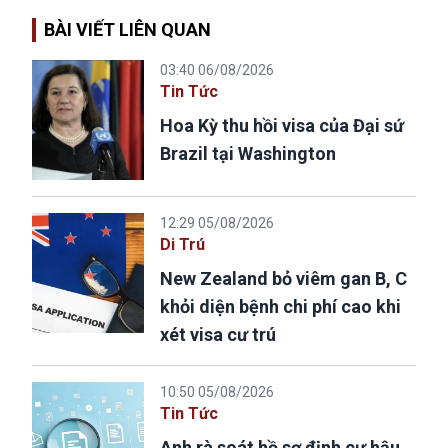
BÀI VIẾT LIÊN QUAN
03:40 06/08/2026
Tin Tức
Hoa Kỳ thu hồi visa của Đại sứ
Brazil tại Washington
12:29 05/08/2026
Di Trú
New Zealand bỏ viêm gan B, C
khỏi diện bệnh chi phí cao khi
xét visa cư trú
10:50 05/08/2026
Tin Tức
Anh rà soát hồ sơ định cư hậu