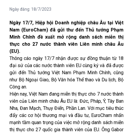
Ngày đăng:
18/7/2023
Ngày 17/7, Hiệp hội Doanh nghiệp châu Âu tại Việt
Nam (EuroCham) đã gửi thư đến Thủ tướng Phạm
Minh Chính đề xuất mở rộng danh sách miễn thị
thực cho 27 nước thành viên Liên minh châu Âu
(EU).
Thông cáo ngày 17/7 nhận được sự đồng thuận từ 18
đại sứ của các nước thành viên EU cùng ký và đã được
gửi đến Thủ tướng Việt Nam Phạm Minh Chính, cũng
như Bộ Ngoại Giao, Bộ Văn hóa Thể thao và Du lịch, Bộ
Công an
.
Hiện nay, Việt Nam đang miễn thị thực cho 7 nước thành
viên của Liên minh châu Âu EU là: Đức, Pháp, Ý, Tây Ban
Nha, Đan Mạch, Thụy Điển, Phần Lan.
Với mục tiêu thúc
đẩy các cơ hội thương mại và đầu tư, EuroCham nhấn
mạnh tầm quan trọng của việc mở rộng danh sách miễn
thị thực
cho 27 quốc gia thành viên của EU. Ông Gabor