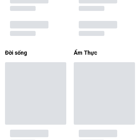
Đời sống
Ẩm Thực