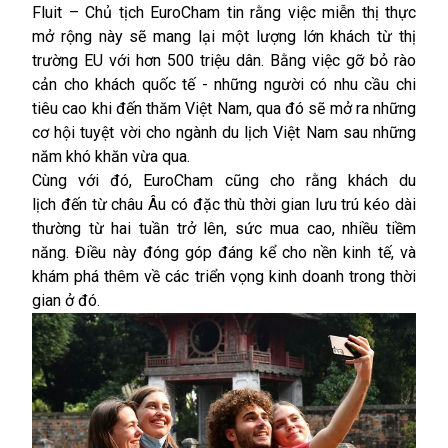
Fluit – Chủ tịch EuroCham tin rằng việc miễn thị thực
mở rộng này sẽ mang lại một lượng lớn khách từ thị
trường EU với hơn 500 triệu dân. Bằng việc gỡ bỏ rào
cản cho khách quốc tế - những người có nhu cầu chi
tiêu cao khi đến thăm Việt Nam, qua đó sẽ mở ra những
cơ hội tuyệt vời cho ngành
du lịch
Việt Nam sau những
năm khó khăn vừa qua.
Cùng với đó, EuroCham cũng cho rằng khách du
lịch đến từ châu Âu có đặc thù thời gian lưu trú kéo dài
thường từ hai tuần trở lên, sức mua cao, nhiều tiềm
năng. Điều này đóng góp đáng kể cho nền kinh tế, và
khám phá thêm về các triển vọng kinh doanh trong thời
gian ở đó.