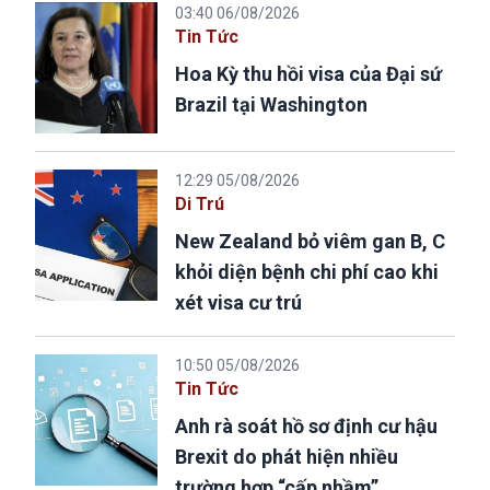
03:40 06/08/2026
Tin Tức
Hoa Kỳ thu hồi visa của Đại sứ
Brazil tại Washington
12:29 05/08/2026
Di Trú
New Zealand bỏ viêm gan B, C
khỏi diện bệnh chi phí cao khi
xét visa cư trú
10:50 05/08/2026
Tin Tức
Anh rà soát hồ sơ định cư hậu
Brexit do phát hiện nhiều
trường hợp “cấp nhầm”