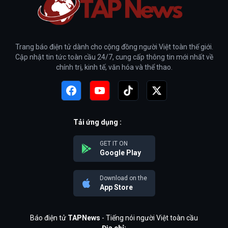
Trang báo điện tử dành cho cộng đồng người Việt toàn thế giới.
Cập nhật tin tức toàn cầu 24/7, cung cấp thông tin mới nhất về
chính trị, kinh tế, văn hóa và thể thao.
Tải ứng dụng :
GET IT ON
Google Play
Download on the
App Store
Báo điện tử
TAPNews
- Tiếng nói người Việt toàn cầu
Địa chỉ: