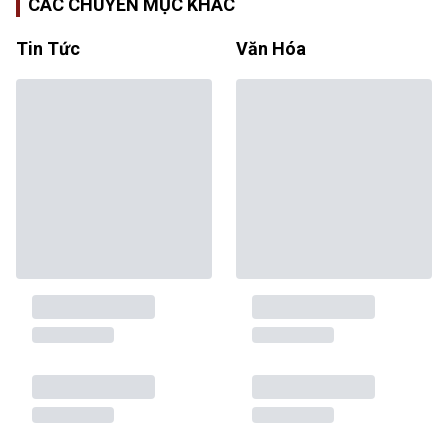
CÁC CHUYÊN MỤC KHÁC
Tin Tức
Văn Hóa