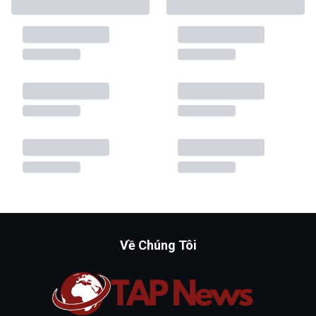
Về Chúng Tôi