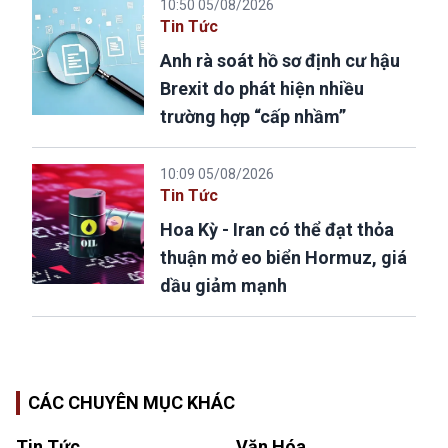
10:50 05/08/2026
Tin Tức
Anh rà soát hồ sơ định cư hậu
Brexit do phát hiện nhiều
trường hợp “cấp nhầm”
10:09 05/08/2026
Tin Tức
Hoa Kỳ - Iran có thể đạt thỏa
thuận mở eo biển Hormuz, giá
dầu giảm mạnh
CÁC CHUYÊN MỤC KHÁC
Tin Tức
Văn Hóa