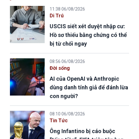
11:38 06/08/2026
Di Trú
USCIS siết xét duyệt nhập cư:
Hồ sơ thiếu bằng chứng có thể
bị từ chối ngay
08:56 06/08/2026
Đời sống
AI của OpenAI và Anthropic
dùng danh tính giả để đánh lừa
con người?
08:10 06/08/2026
Tin Tức
Ông Infantino bị cáo buộc