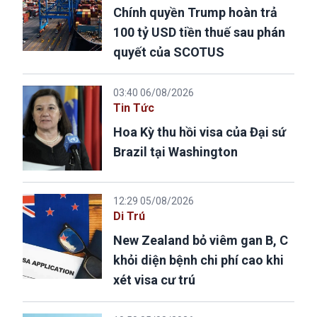
Chính quyền Trump hoàn trả
100 tỷ USD tiền thuế sau phán
quyết của SCOTUS
03:40 06/08/2026
Tin Tức
Hoa Kỳ thu hồi visa của Đại sứ
Brazil tại Washington
12:29 05/08/2026
Di Trú
New Zealand bỏ viêm gan B, C
khỏi diện bệnh chi phí cao khi
xét visa cư trú