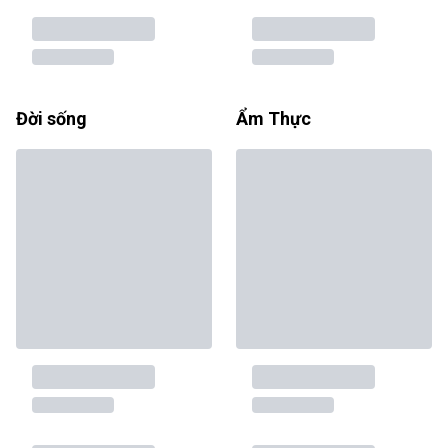
Đời sống
Ẩm Thực