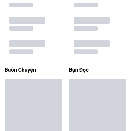
Buôn Chuyện
Bạn Đọc