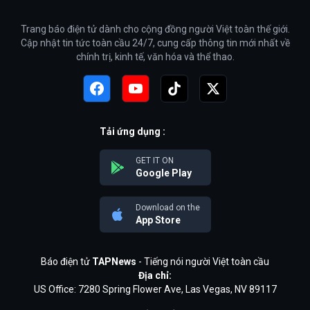
Trang báo điện tử dành cho cộng đồng người Việt toàn thế giới.
Cập nhật tin tức toàn cầu 24/7, cung cấp thông tin mới nhất về
chính trị, kinh tế, văn hóa và thể thao.
Tải ứng dụng :
GET IT ON
Google Play
Download on the
App Store
Báo điện tử
TAPNews
- Tiếng nói người Việt toàn cầu
Địa chỉ:
US Office: 7280 Spring Flower Ave, Las Vegas, NV 89117