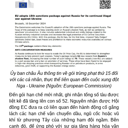
Ủy ban châu Âu thông tin về gói trừng phạt thứ 15 đối
với các cá nhân, thực thể liên quan đến cuộc xung đột
Nga - Ukraine (Nguồn: European Commission)
Đến gói hạn chế mới nhất, ghi nhận tổng số tàu được
liệt kê đã tăng lên con số 52. Nguyên nhận được Hội
đồng EC đưa ra có liên quan đến hành động cố gắng
lách các hạn chế vận chuyển dầu, ngũ cốc hoặc vũ
khí từ phương Tây của những hạm đội ngầm. Bên
cạnh đó, để ứng phó với sự gia tăng hàng hóa vận