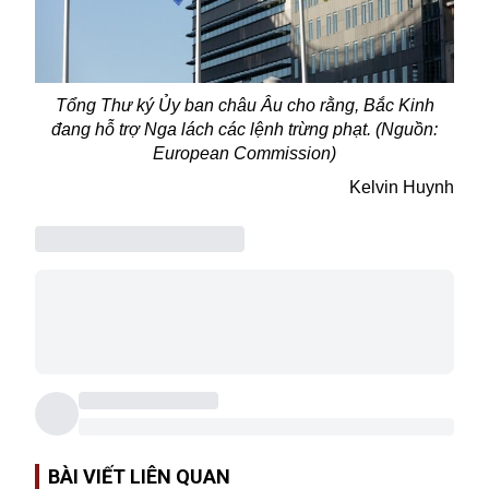
Tổng Thư ký
Ủy ban châu Âu cho rằng, Bắc Kinh
đang hỗ trợ Nga lách các lệnh trừng phạt. (Nguồn:
European Commission)
Kelvin Huynh
BÀI VIẾT LIÊN QUAN