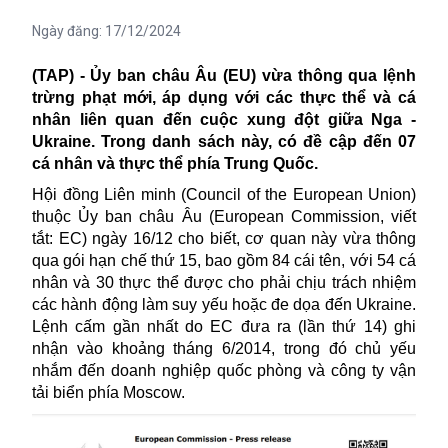
Ngày đăng:
17/12/2024
(TAP) - Ủy ban châu Âu (EU) vừa thông qua lệnh
trừng phạt mới, áp dụng với các thực thể và cá
nhân liên quan đến cuộc xung đột giữa Nga -
Ukraine. Trong danh sách này, có đề cập đến 07
cá nhân và thực thể phía Trung Quốc.
Hội đồng Liên minh (Council of the European Union)
thuộc Ủy ban châu Âu (European Commission, viết
tắt: EC) ngày 16/12 cho biết, cơ quan này vừa thông
qua gói hạn chế thứ 15, bao gồm 84 cái tên, với 54 cá
nhân và 30 thực thể được cho phải chịu trách nhiệm
các hành động làm suy yếu hoặc đe dọa đến Ukraine.
Lệnh cấm gần nhất do EC đưa ra (lần thứ 14) ghi
nhận vào khoảng tháng 6/2014, trong đó chủ yếu
nhắm đến doanh nghiệp quốc phòng và công ty vận
tải biển phía Moscow.