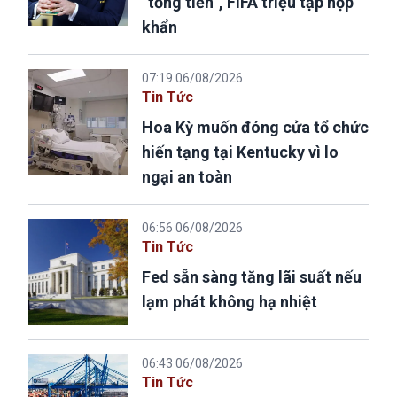
“tống tiền”, FIFA triệu tập họp
khẩn
07:19 06/08/2026
Tin Tức
Hoa Kỳ muốn đóng cửa tổ chức
hiến tạng tại Kentucky vì lo
ngại an toàn
06:56 06/08/2026
Tin Tức
Fed sẵn sàng tăng lãi suất nếu
lạm phát không hạ nhiệt
06:43 06/08/2026
Tin Tức