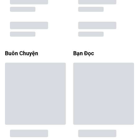
Buôn Chuyện
Bạn Đọc