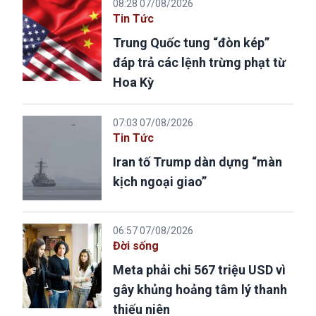
08:28 07/08/2026
Tin Tức
Trung Quốc tung “đòn kép”
đáp trả các lệnh trừng phạt từ
Hoa Kỳ
07:03 07/08/2026
Tin Tức
Iran tố Trump dàn dựng “màn
kịch ngoại giao”
06:57 07/08/2026
Đời sống
Meta phải chi 567 triệu USD vì
gây khủng hoảng tâm lý thanh
thiếu niên