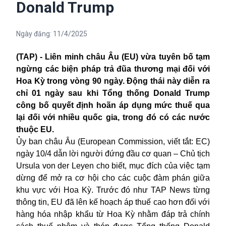
Donald Trump
Ngày đăng:
11/4/2025
(TAP) - Liên minh châu Âu (EU) vừa tuyên bố tạm
ngừng các biện pháp trả đũa thương mại đối với
Hoa Kỳ trong vòng 90 ngày. Động thái này diễn ra
chỉ 01 ngày sau khi Tổng thống Donald Trump
công bố quyết định hoãn áp dụng mức thuế qua
lại đối với nhiều quốc gia, trong đó có các nước
thuộc EU.
Ủy ban châu Âu (European Commission, viết tắt: EC)
ngày 10/4 dẫn lời người đứng đầu cơ quan – Chủ tịch
Ursula von der Leyen cho biết, mục đích của việc tạm
dừng để mở ra cơ hội cho các cuộc đàm phán giữa
khu vực với Hoa Kỳ. Trước đó như TAP News từng
thông tin, EU đã lên kế hoạch áp thuế cao hơn đối với
hàng hóa nhập khẩu từ Hoa Kỳ nhằm đáp trả chính