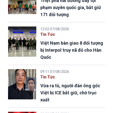
Triệt phá hai đường dây tội
phạm xuyên quốc gia, bắt giữ
171 đối tượng
12:02 07/08/2026
Tin Tức
Việt Nam bàn giao 8 đối tượng
bị Interpol truy nã đỏ cho Hàn
Quốc
09:11 07/08/2026
Tin Tức
Vừa ra tù, người đàn ông gốc
Việt bị ICE bắt giữ, chờ trục
xuất