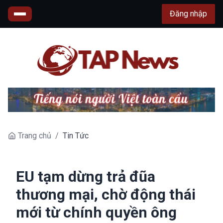
Đăng nhập
Trang chủ
/
Tin Tức
EU tạm dừng trả đũa
thương mại, chờ động thái
mới từ chính quyền ông