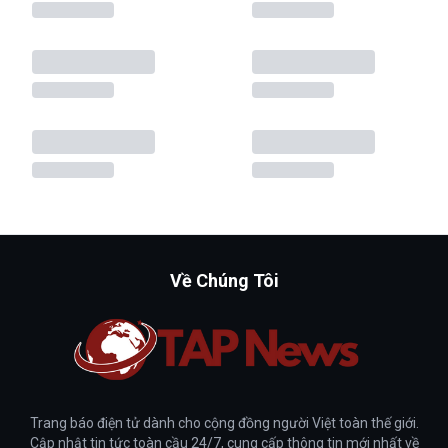
Về Chúng Tôi
Trang báo điện tử dành cho cộng đồng người Việt toàn thế giới.
Cập nhật tin tức toàn cầu 24/7, cung cấp thông tin mới nhất về