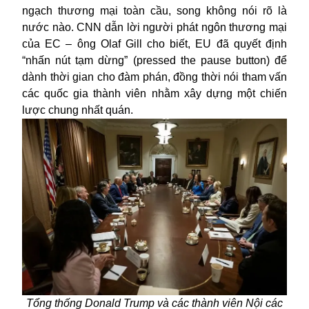
ngạch thương mại toàn cầu, song không nói rõ là
nước nào. CNN dẫn lời người phát ngôn thương mại
của EC – ông Olaf Gill cho biết, EU đã quyết định
“nhấn nút tạm dừng” (pressed the pause button) để
dành thời gian cho đàm phán, đồng thời nói tham vấn
các quốc gia thành viên nhằm xây dựng một chiến
lược chung nhất quán.
Tổng thống Donald Trump và các thành viên Nội các