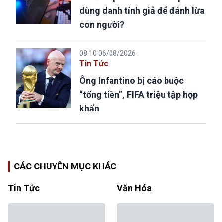
dùng danh tính giả để đánh lừa
con người?
08:10 06/08/2026
Tin Tức
Ông Infantino bị cáo buộc
“tống tiền”, FIFA triệu tập họp
khẩn
CÁC CHUYÊN MỤC KHÁC
Tin Tức
Văn Hóa