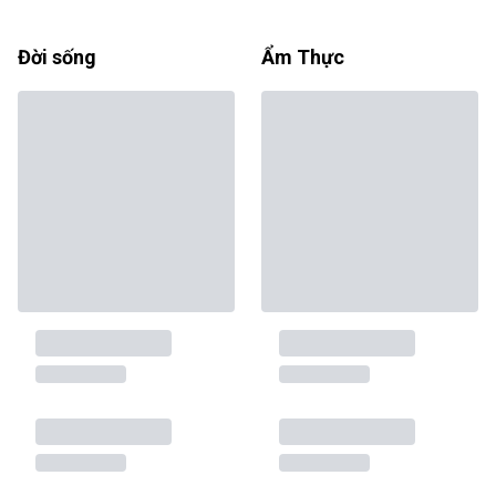
Đời sống
Ẩm Thực