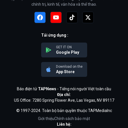
chính trị, kinh tế, văn hóa và thể thao.
Tải ứng dụng :
GET IT ON
Google Play
Download on the
App Store
Báo điện tử
TAPNews
- Tiếng nói người Việt toàn cầu
Địa chỉ:
US Office: 7280 Spring Flower Ave, Las Vegas, NV 89117
© 1997-2024. Toàn bộ bản quyền thuộc TAPMediaInc
Giới thiệu
Chính sách bảo mật
Liên hệ: