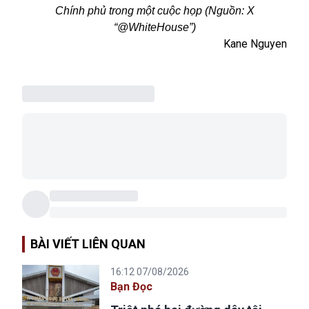
Chính phủ trong một cuộc họp (Nguồn: X
“@WhiteHouse”)
Kane Nguyen
BÀI VIẾT LIÊN QUAN
16:12 07/08/2026
Bạn Đọc