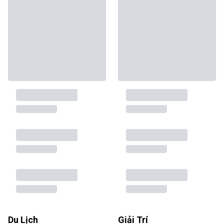
Du Lịch
Giải Trí