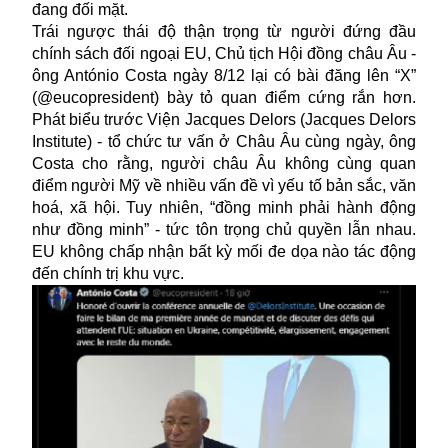
đang đối mặt.
Trái ngược thái độ thận trọng từ người đứng đầu
chính sách đối ngoại EU, Chủ tịch Hội đồng châu Âu -
ông António Costa ngày 8/12 lại có bài đăng lên “X”
(@eucopresident) bày tỏ quan điểm cứng rắn hơn.
Phát biểu trước Viện Jacques Delors (Jacques Delors
Institute) - tổ chức tư vấn ở Châu Âu cùng ngày, ông
Costa cho rằng, người châu Âu không cùng quan
điểm người Mỹ về nhiều vấn đề vì yếu tố bản sắc, văn
hoá, xã hội. Tuy nhiên, “đồng minh phải hành động
như đồng minh” - tức tôn trọng chủ quyền lẫn nhau.
EU không chấp nhận bất kỳ mối đe dọa nào tác động
đến chính trị khu vực.