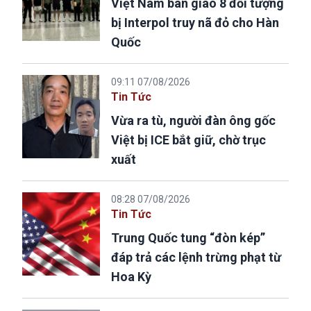
Việt Nam bàn giao 8 đối tượng
bị Interpol truy nã đỏ cho Hàn
Quốc
09:11 07/08/2026
Tin Tức
Vừa ra tù, người đàn ông gốc
Việt bị ICE bắt giữ, chờ trục
xuất
08:28 07/08/2026
Tin Tức
Trung Quốc tung “đòn kép”
đáp trả các lệnh trừng phạt từ
Hoa Kỳ