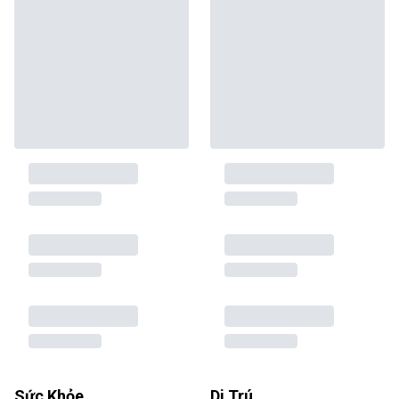
Sức Khỏe
Di Trú