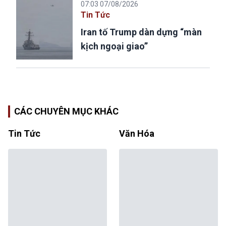
07:03 07/08/2026
Tin Tức
Iran tố Trump dàn dựng “màn
kịch ngoại giao”
CÁC CHUYÊN MỤC KHÁC
Tin Tức
Văn Hóa