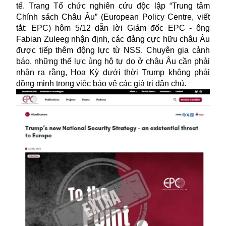
tế. Trang Tổ chức nghiên cứu độc lập “Trung tâm
Chính sách Châu Âu” (European Policy Centre, viết
tắt: EPC) hôm 5/12 dẫn lời Giám đốc EPC - ông
Fabian Zuleeg nhận định, các đảng cực hữu châu Âu
được tiếp thêm động lực từ NSS. Chuyên gia cảnh
báo, những thế lực ủng hộ tự do ở châu Âu cần phải
nhận ra rằng, Hoa Kỳ dưới thời Trump không phải
đồng minh trong việc bảo vệ các giá trị dân chủ.