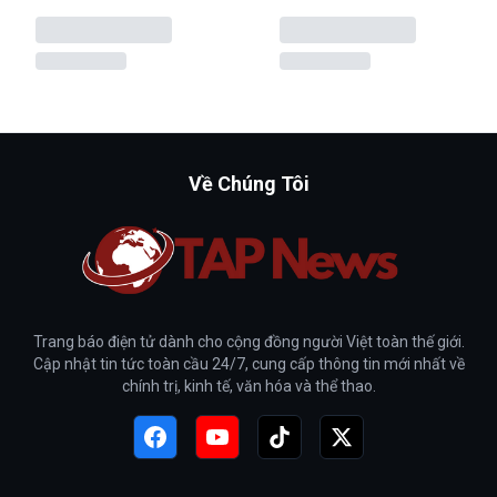
Về Chúng Tôi
Trang báo điện tử dành cho cộng đồng người Việt toàn thế giới.
Cập nhật tin tức toàn cầu 24/7, cung cấp thông tin mới nhất về
chính trị, kinh tế, văn hóa và thể thao.