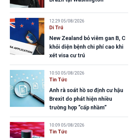
12:29 05/08/2026
Di Trú
New Zealand bỏ viêm gan B, C
khỏi diện bệnh chi phí cao khi
xét visa cư trú
10:50 05/08/2026
Tin Tức
Anh rà soát hồ sơ định cư hậu
Brexit do phát hiện nhiều
trường hợp “cấp nhầm”
10:09 05/08/2026
Tin Tức