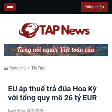
Đăng nhập
Trang chủ
/
Tin Tức
EU áp thuế trả đũa Hoa Kỳ
với tổng quy mô 26 tỷ EUR
Ngày đăng:
13/3/2025