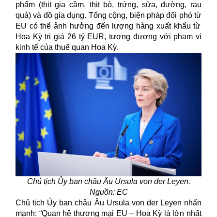
phẩm (thịt gia cầm, thịt bò, trứng, sữa, đường, rau
quả) và đồ gia dụng. Tổng cộng, biện pháp đối phó
từ
EU có thể ảnh hưởng đến lượng hàng xuất khẩu từ
Hoa Kỳ trị giá 26 tỷ
EUR
, tương đương với phạm vi
kinh tế của thuế quan Hoa Kỳ.
Chủ tịch Ủy ban châu Âu Ursula von der Leyen
.
Nguồn: EC
Chủ tịch Ủy ban châu Âu Ursula von der Leyen nhấn
mạnh: “Quan hệ thương mại EU – Hoa Kỳ là lớn nhất