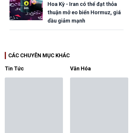
Hoa Kỳ - Iran có thể đạt thỏa
thuận mở eo biển Hormuz, giá
dầu giảm mạnh
CÁC CHUYÊN MỤC KHÁC
Tin Tức
Văn Hóa