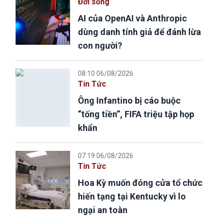
Đời sống
AI của OpenAI và Anthropic
dùng danh tính giả để đánh lừa
con người?
08:10 06/08/2026
Tin Tức
Ông Infantino bị cáo buộc
“tống tiền”, FIFA triệu tập họp
khẩn
07:19 06/08/2026
Tin Tức
Hoa Kỳ muốn đóng cửa tổ chức
hiến tạng tại Kentucky vì lo
ngại an toàn