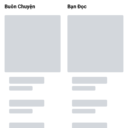
Buôn Chuyện
Bạn Đọc