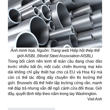
Ảnh minh họa. Nguồn: Trang web Hiệp hội thép thế
giới AISBL (
World Steel Association AISBL
)
Trong bối cảnh nền kinh tế toàn cầu đang chao đảo
trước nhiều bất ổn, một cuộc chiến thương mại kéo
dài không chỉ gây thiệt hại cho cả EU và Hoa Kỳ mà
còn có thể tác động dây chuyền lên thị trường thế
giới. Brussels đã thể hiện lập trường cứng rắ
n,
mạnh
mẽ đáp trả nhưng vẫn để ngỏ cánh cửa đối thoại. Giờ
đây, quyết định tiếp theo nằm trong tay Washington.
Viet Anh