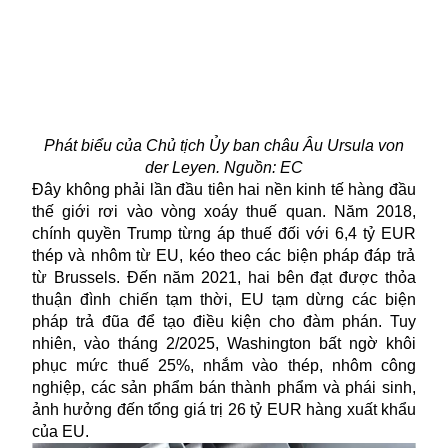
Phát biểu của
Chủ tịch Ủy ban châu Âu Ursula von
der Leyen
. Nguồn: EC
Đây không phải lần đầu tiên hai nền kinh tế hàng đầu
thế giới rơi vào vòng xoáy thuế quan. Năm 2018,
chính quyền Trump từng áp thuế đối với 6,4 tỷ
EUR
thép và nhôm từ EU, kéo theo các biện pháp đáp trả
từ Brussels. Đến năm 2021, hai bên đạt được thỏa
thuận đình chiến tạm thời, EU tạm dừng các biện
pháp trả đũa để tạo điều kiện cho đàm phán. Tuy
nhiên,
vào
tháng 2/2025, Washington bất ngờ khôi
phục mức thuế 25%, nhắm vào thép,
nhôm
công
nghiệp, các sản phẩm bán thành phẩm và phái sinh,
ảnh hưởng đến tổng giá trị 26 tỷ
EUR
hàng xuất khẩu
của EU.