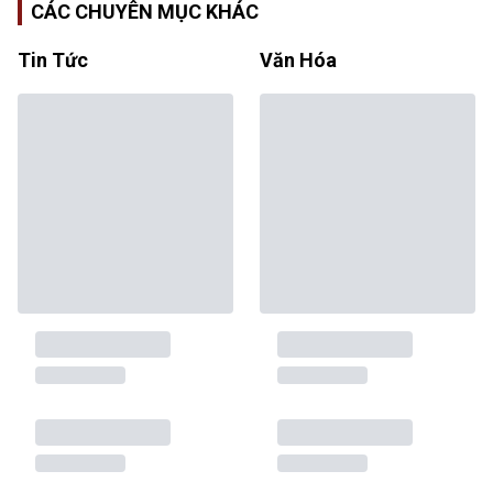
CÁC CHUYÊN MỤC KHÁC
Tin Tức
Văn Hóa