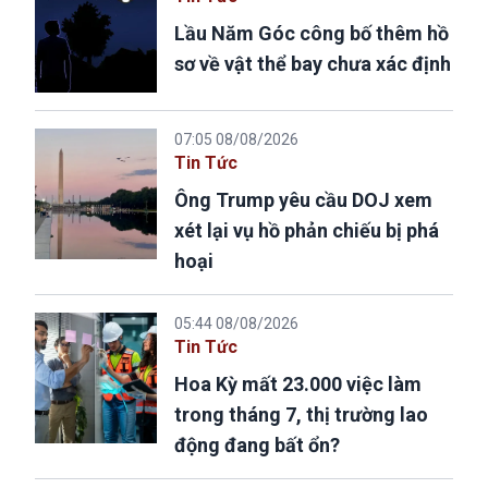
Lầu Năm Góc công bố thêm hồ
sơ về vật thể bay chưa xác định
07:05 08/08/2026
Tin Tức
Ông Trump yêu cầu DOJ xem
xét lại vụ hồ phản chiếu bị phá
hoại
05:44 08/08/2026
Tin Tức
Hoa Kỳ mất 23.000 việc làm
trong tháng 7, thị trường lao
động đang bất ổn?