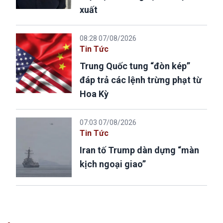
xuất
08:28 07/08/2026
Tin Tức
Trung Quốc tung “đòn kép”
đáp trả các lệnh trừng phạt từ
Hoa Kỳ
07:03 07/08/2026
Tin Tức
Iran tố Trump dàn dựng “màn
kịch ngoại giao”