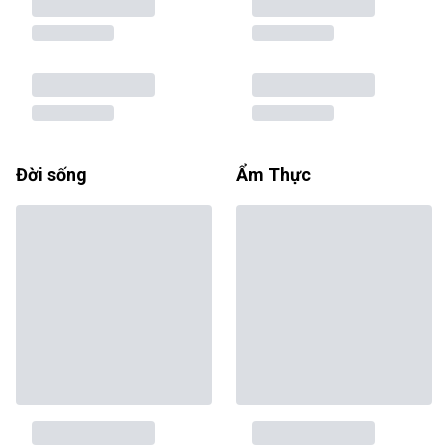
Đời sống
Ẩm Thực