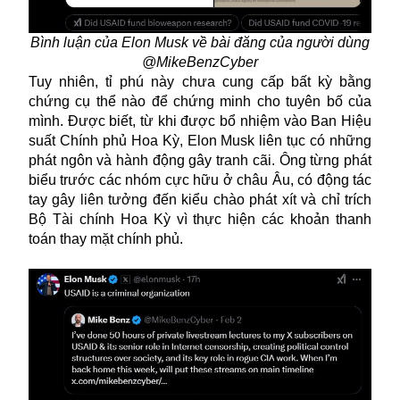
Bình luận của Elon Musk về bài đăng của người dùng
@MikeBenzCyber
Tuy nhiên, tỉ phú này chưa cung cấp bất kỳ bằng
chứng cụ thể nào để chứng minh cho tuyên bố của
mình. Được biết, từ khi được bổ nhiệm vào Ban Hiệu
suất Chính phủ Hoa Kỳ, Elon Musk liên tục có những
phát ngôn và hành động gây tranh cãi. Ông từng phát
biểu trước các nhóm cực hữu ở châu Âu, có động tác
tay gây liên tưởng đến kiểu chào phát xít và chỉ trích
Bộ Tài chính Hoa Kỳ vì thực hiện các khoản thanh
toán thay mặt chính phủ.