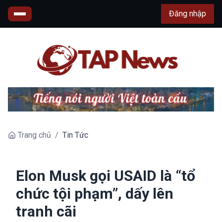
Đăng nhập
Trang chủ
/
Tin Tức
Elon Musk gọi USAID là “tổ
chức tội phạm”, dấy lên
tranh cãi