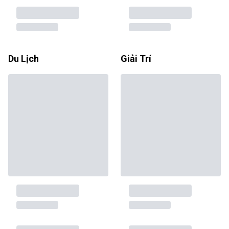
Du Lịch
Giải Trí