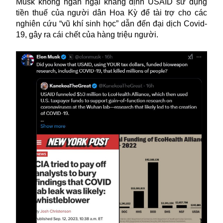
Musk không ngần ngại khẳng định USAID sử dụng
tiền thuế của người dân Hoa Kỳ để tài trợ cho các
nghiên cứu “vũ khí sinh học” dẫn đến đại dịch Covid-
19, gây ra cái chết của hàng triệu người.