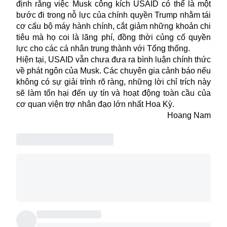
định rằng việc Musk công kích USAID có thể là một
bước đi trong nỗ lực của chính quyền Trump nhằm tái
cơ cấu bộ máy hành chính, cắt giảm những khoản chi
tiêu mà họ coi là lãng phí, đồng thời củng cố quyền
lực cho các cá nhân trung thành với Tổng thống.
Hiện tại, USAID vẫn chưa đưa ra bình luận chính thức
về phát ngôn của Musk. Các chuyên gia cảnh báo nếu
không có sự giải trình rõ ràng, những lời chỉ trích này
sẽ làm tổn hại đến uy tín và hoạt động toàn cầu của
cơ quan viện trợ nhân đạo lớn nhất Hoa Kỳ.
Hoang Nam