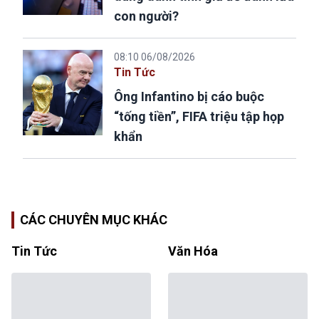
con người?
08:10 06/08/2026
Tin Tức
Ông Infantino bị cáo buộc
“tống tiền”, FIFA triệu tập họp
khẩn
CÁC CHUYÊN MỤC KHÁC
Tin Tức
Văn Hóa