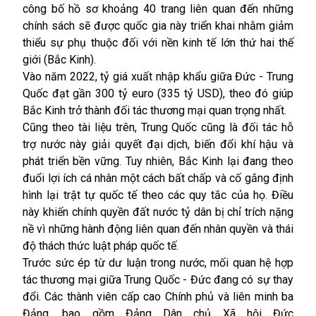
công bố hồ sơ khoảng 40 trang liên quan đến những
chính sách sẽ được quốc gia này triển khai nhằm giảm
thiểu sự phụ thuộc đối với nền kinh tế lớn thứ hai thế
giới (Bắc Kinh).
Vào năm 2022, tỷ giá xuất nhập khẩu giữa Đức - Trung
Quốc đạt gần 300 tỷ euro (335 tỷ USD), theo đó giúp
Bắc Kinh trở thành đối tác thương mại quan trọng nhất.
Cũng theo tài liệu trên, Trung Quốc cũng là đối tác hỗ
trợ nước này giải quyết đại dịch, biến đổi khí hậu và
phát triển bền vững. Tuy nhiên, Bắc Kinh lại đang theo
đuổi lợi ích cá nhân một cách bất chấp và cố gắng định
hình lại trật tự quốc tế theo các quy tắc của họ. Điều
này khiến chính quyền đất nước tỷ dân bị chỉ trích nặng
nề vì những hành động liên quan đến nhân quyền và thái
độ thách thức luật pháp quốc tế.
Trước sức ép từ dư luận trong nước, mối quan hệ hợp
tác thương mại giữa Trung Quốc - Đức đang có sự thay
đổi. Các thành viên cấp cao Chính phủ và liên minh ba
Đảng, bao gồm Đảng Dân chủ Xã hội Đức