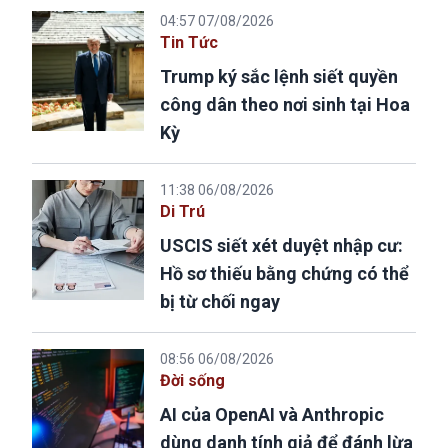
04:57 07/08/2026
Tin Tức
Trump ký sắc lệnh siết quyền
công dân theo nơi sinh tại Hoa
Kỳ
11:38 06/08/2026
Di Trú
USCIS siết xét duyệt nhập cư:
Hồ sơ thiếu bằng chứng có thể
bị từ chối ngay
08:56 06/08/2026
Đời sống
AI của OpenAI và Anthropic
dùng danh tính giả để đánh lừa