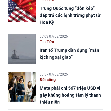
Trung Quốc tung “đòn kép”
đáp trả các lệnh trừng phạt từ
Hoa Kỳ
07:03 07/08/2026
Tin Tức
Iran tố Trump dàn dựng “màn
kịch ngoại giao”
06:57 07/08/2026
Đời sống
Meta phải chi 567 triệu USD vì
gây khủng hoảng tâm lý thanh
thiếu niên