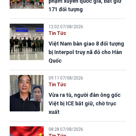
phạm xuyên quốc gia, bắt giữ
171 đối tượng
12:02 07/08/2026
Tin Tức
Việt Nam bàn giao 8 đối tượng
bị Interpol truy nã đỏ cho Hàn
Quốc
09:11 07/08/2026
Tin Tức
Vừa ra tù, người đàn ông gốc
Việt bị ICE bắt giữ, chờ trục
xuất
08:28 07/08/2026
Tin Tức