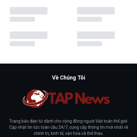
Về Chúng Tôi
Trang báo điện tử dành cho cộng đồng người Việt toàn thế giới.
Cập nhật tin tức toàn cầu 24/7, cung cấp thông tin mới nhất về
chính trị, kinh tế, văn hóa và thể thao.