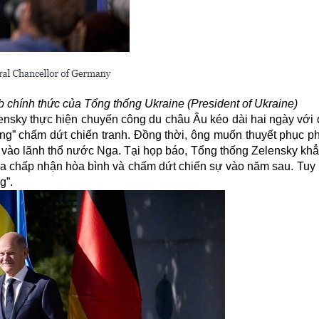
eb chính thức của Tổng thống Ukraine (President of Ukraine)
ensky thực hiện chuyến công du châu Âu kéo dài hai ngày với
ắng” chấm dứt chiến tranh. Đồng thời, ông muốn thuyết phục 
 vào lãnh thổ nước Nga. Tại họp báo, Tổng thống Zelensky khẳ
ga chấp nhận hòa bình và chấm dứt chiến sự vào năm sau. Tuy 
g”.