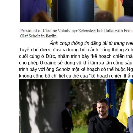
Ảnh chụp thông tin đăng tải từ trang w
Tuyên bố được đưa ra trong bối cảnh Tổng thống Zel
cuối cùng ở Đức, nhằm trình bày “kế hoạch chiến th
cho phép Ukraine sử dụng vũ khí tầm xa tấn công sâu
trình bày với ông Scholz một kế hoạch có thể buộc N
không công bố chi tiết cụ thể của “kế hoạch chiến thắn