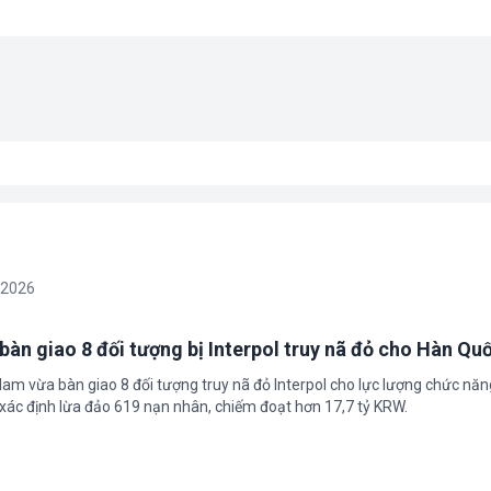
/2026
bàn giao 8 đối tượng bị Interpol truy nã đỏ cho Hàn Qu
 Nam vừa bàn giao 8 đối tượng truy nã đỏ Interpol cho lực lượng chức nă
xác định lừa đảo 619 nạn nhân, chiếm đoạt hơn 17,7 tỷ KRW.