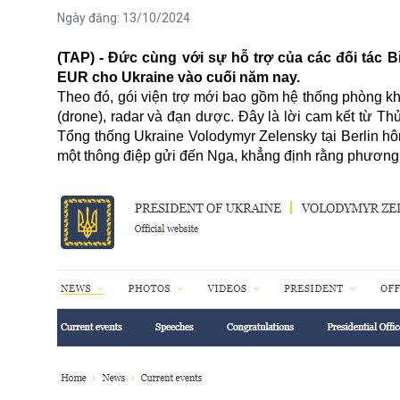
Ngày đăng:
13/10/2024
(TAP) - Đức cùng với sự hỗ trợ của các đối tác Bỉ
EUR cho Ukraine vào cuối năm nay.
Theo đó, gói viện trợ mới bao gồm hệ thống phòng khô
(drone), radar và đạn dược. Đây là lời cam kết từ T
Tổng thống Ukraine Volodymyr Zelensky tại Berlin hô
một thông điệp gửi đến Nga, khẳng định rằng phương T