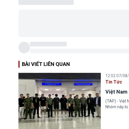
BÀI VIẾT LIÊN QUAN
12:02 07/08
Tin Tức
Việt Nam 
(TAP) - Việt
Nhóm này bị 