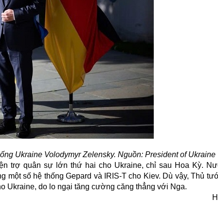
ống Ukraine Volodymyr Zelensky. Nguồn: President of Ukraine
ện trợ quân sự lớn thứ hai cho Ukraine, chỉ sau Hoa Kỳ. N
ùng một số hệ thống Gepard và IRIS-T cho Kiev. Dù vậy, Thủ tư
ho
Ukraine
, do lo ngại tăng cường căng thẳng với Nga.
H