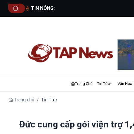
TIN NÓNG:
Trang Chủ
Tin Tức
Văn Hóa
Trang chủ
/
Tin Tức
Đức cung cấp gói viện trợ 1