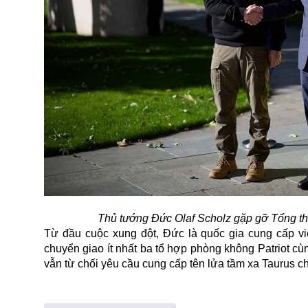
Thủ tướng Đức Olaf Scholz gặp gỡ Tổng th
Từ đầu cuộc xung đột, Đức là quốc gia cung cấp vi
chuyển giao ít nhất ba tổ hợp phòng không Patriot c
vẫn từ chối yêu cầu cung cấp tên lửa tầm xa Taurus c