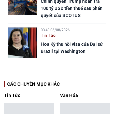
Chính quyền Trump hoàn trả
100 tỷ USD tiền thuế sau phán
quyết của SCOTUS
03:40 06/08/2026
Tin Tức
Hoa Kỳ thu hồi visa của Đại sứ
Brazil tại Washington
CÁC CHUYÊN MỤC KHÁC
Tin Tức
Văn Hóa