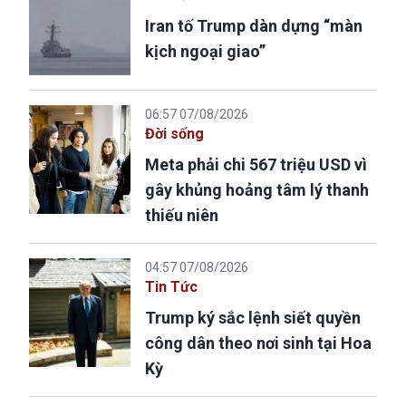
Iran tố Trump dàn dựng “màn
kịch ngoại giao”
06:57 07/08/2026
Đời sống
Meta phải chi 567 triệu USD vì
gây khủng hoảng tâm lý thanh
thiếu niên
04:57 07/08/2026
Tin Tức
Trump ký sắc lệnh siết quyền
công dân theo nơi sinh tại Hoa
Kỳ