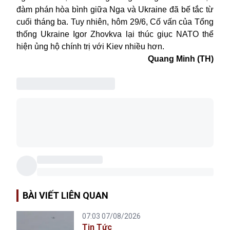
đàm phán hòa bình giữa Nga và Ukraine đã bế tắc từ
cuối tháng ba. Tuy
nhiên, hôm 29/6,
Cố vấn của Tổng
thống
Ukraine
Igor Zhovkva lại
thúc giục NATO thể
hiện ủng hộ chính trị với Kiev nhiều hơn.
Quang Minh (TH)
BÀI VIẾT LIÊN QUAN
07:03 07/08/2026
Tin Tức