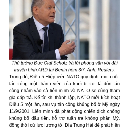
Thủ tướng Đức Olaf Scholz trả lời phỏng vấn với đài
truyền hình ARD tại Berlin hôm 3/7. Ảnh: Reuters.
Trong
đó,
Điều 5 Hiệp ước NATO quy định
:
mọi cuộc
tấn công một thành viên của khối bị coi là đòn tấn
công nhằm vào cả liên minh và NATO sẽ cùng tham
gia đáp trả.
Kể từ khi thành lập, NATO mới kích hoạt
Điều 5 một lần, sau vụ tấn công khủng bố ở Mỹ ngày
11/9/2001. Liên minh đã phát động chiến dịch chống
khủng bố đầu tiên, hỗ trợ tuần tra không phận Mỹ,
đồng thời cử lực lượng tới Địa Trung Hải để phát hiện