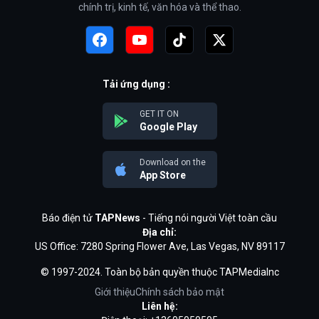
chính trị, kinh tế, văn hóa và thể thao.
Tải ứng dụng :
GET IT ON
Google Play
Download on the
App Store
Báo điện tử
TAPNews
- Tiếng nói người Việt toàn cầu
Địa chỉ:
US Office: 7280 Spring Flower Ave, Las Vegas, NV 89117
© 1997-2024. Toàn bộ bản quyền thuộc TAPMediaInc
Giới thiệu
Chính sách bảo mật
Liên hệ: