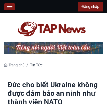
Đăng nhập
Trang chủ
/
Tin Tức
Đức cho biết Ukraine không
được đảm bảo an ninh như
thành viên NATO