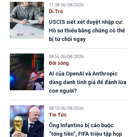
11:38 06/08/2026
Di Trú
USCIS siết xét duyệt nhập cư:
Hồ sơ thiếu bằng chứng có thể
bị từ chối ngay
08:56 06/08/2026
Đời sống
AI của OpenAI và Anthropic
dùng danh tính giả để đánh lừa
con người?
08:10 06/08/2026
Tin Tức
Ông Infantino bị cáo buộc
“tống tiền”, FIFA triệu tập họp