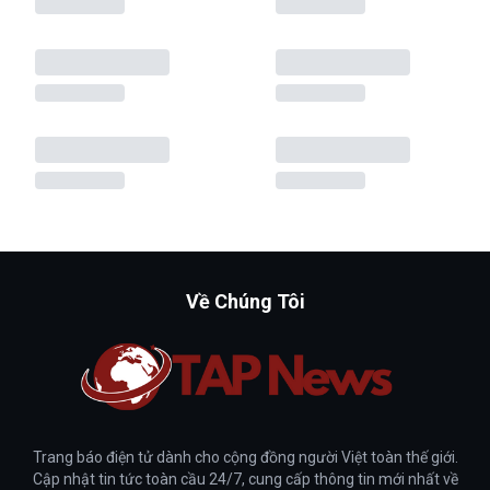
Về Chúng Tôi
Trang báo điện tử dành cho cộng đồng người Việt toàn thế giới.
Cập nhật tin tức toàn cầu 24/7, cung cấp thông tin mới nhất về