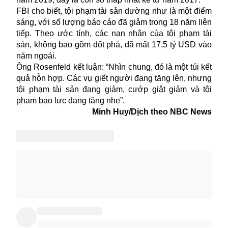
FBI cho biết, tội phạm tài sản dường như là một điểm
sáng, với số lượng báo cáo đã giảm trong 18 năm liên
tiếp. Theo ước tính, các nạn nhân của tội phạm tài
sản, không bao gồm đốt phá, đã mất 17,5 tỷ USD vào
năm ngoái.
Ông Rosenfeld kết luận: “Nhìn chung, đó là một túi kết
quả hỗn hợp. Các vụ giết người đang tăng lên, nhưng
tội phạm tài sản đang giảm, cướp giật giảm và tội
phạm bạo lực đang tăng nhẹ”.
Minh Huy/Dịch theo NBC News