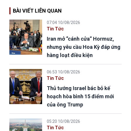
BÀI VIẾT LIÊN QUAN
07:04 10/08/2026
Tin Tức
Iran mở “cánh cửa” Hormuz,
nhưng yêu cầu Hoa Kỳ đáp ứng
hàng loạt điều kiện
06:53 10/08/2026
Tin Tức
Thủ tướng Israel bác bỏ kế
hoạch hòa bình 15 điểm mới
của ông Trump
05:20 10/08/2026
Tin Tức