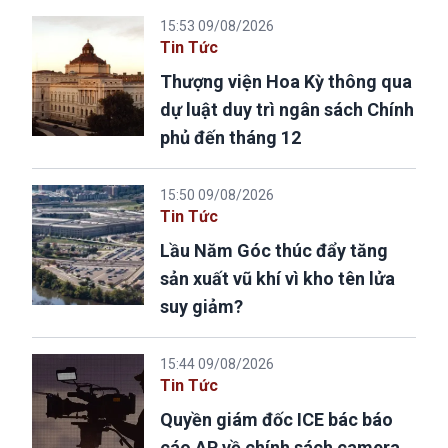
15:53 09/08/2026
Tin Tức
Thượng viện Hoa Kỳ thông qua
dự luật duy trì ngân sách Chính
phủ đến tháng 12
15:50 09/08/2026
Tin Tức
Lầu Năm Góc thúc đẩy tăng
sản xuất vũ khí vì kho tên lửa
suy giảm?
15:44 09/08/2026
Tin Tức
Quyền giám đốc ICE bác báo
cáo AP về chính sách camera