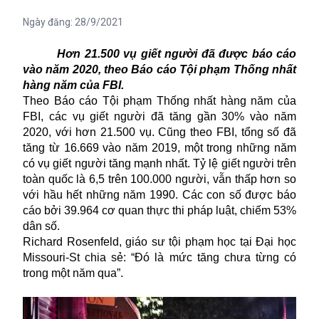
Ngày đăng:
28/9/2021
Hơn 21.500 vụ giết người đã được báo cáo
vào năm 2020, theo Báo cáo Tội phạm Thống nhất
hàng năm của FBI.
Theo Báo cáo Tội phạm Thống nhất hàng năm của
FBI, các vụ giết người đã tăng gần 30% vào năm
2020, với hơn 21.500 vụ. Cũng theo FBI, tổng số đã
tăng từ 16.669 vào năm 2019, một trong những năm
có vụ giết người tăng mạnh nhất.
Tỷ lệ giết người
trên
toàn quốc là 6,5 trên 100.000 người, vẫn thấp hơn so
với hầu hết những năm 1990. Các con số được báo
cáo bởi 39.964 cơ quan thực thi pháp luật, chiếm 53%
dân số.
Richard Rosenfeld, giáo sư tội phạm học tại Đại học
Missouri-St chia sẻ: “Đó là mức tăng chưa từng có
trong một năm qua”.