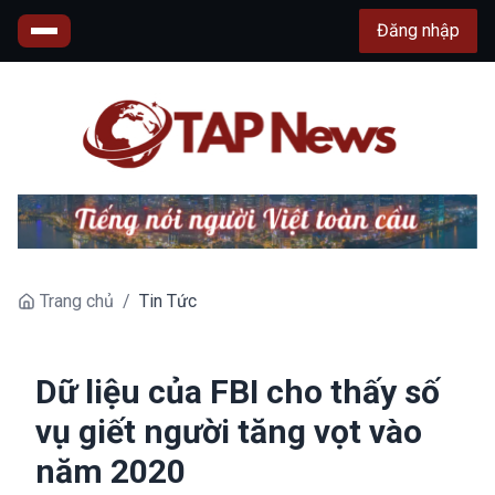
Đăng nhập
Trang chủ
/
Tin Tức
Dữ liệu của FBI cho thấy số
vụ giết người tăng vọt vào
năm 2020