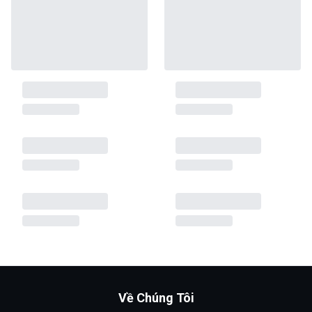
Về Chúng Tôi