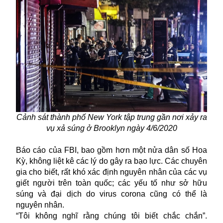
Cảnh sát thành phố New York tập trung gần nơi xảy ra
vụ xả súng ở Brooklyn ngày 4/6/2020
Báo cáo của FBI, bao gồm hơn một nửa dân số Hoa
Kỳ, không liệt kê các lý do gây ra bạo lực. Các chuyên
gia cho biết, rất khó xác định nguyên nhân của các vụ
giết người trên toàn quốc; các yếu tố như sở hữu
súng và đại dịch do virus corona cũng có thể là
nguyên nhân.
“Tôi không nghĩ rằng chúng tôi biết chắc chắn”.