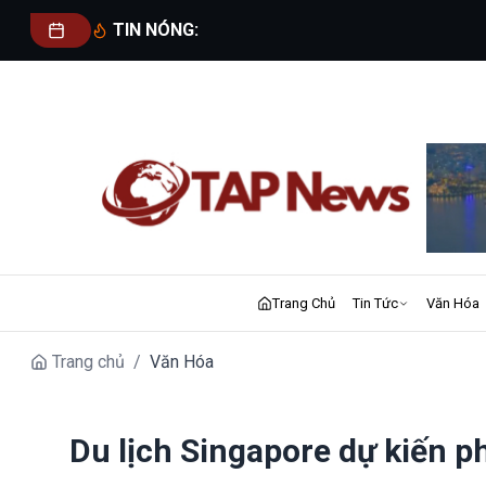
TIN NÓNG:
Trang Chủ
Tin Tức
Văn Hóa
Trang chủ
/
Văn Hóa
Du lịch Singapore dự kiến 