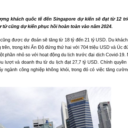
ợng khách quốc tế đến Singapore dự kiến sẽ đạt từ 12 tr
ư tử cũng dự kiến phục hồi hoàn toàn vào năm 2024.
h cũng được dự đoán sẽ tăng từ 18 tỷ đến 21 tỷ USD. Du khách
 trên, trong khi Ấn Độ đứng thứ hai với 704 triệu USD và Úc đ
một phần nhỏ so với hoạt động du lịch trước đại dịch Covid-19
iệu lượt và doanh thu từ du lịch đạt 27,7 tỷ USD. Chính quyề
y ngành công nghiệp không khói, trong đó có việc tăng cườn