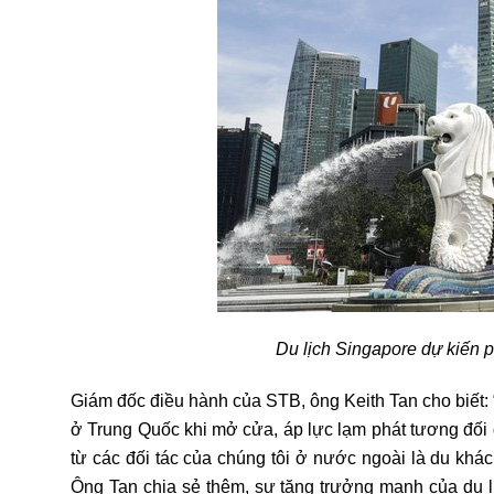
Du lịch Singapore dự kiến 
Giám đốc điều hành của STB, ông Keith Tan cho biết:
ở Trung Quốc khi mở cửa, áp lực lạm phát tương đối
từ các đối tác của chúng tôi ở nước ngoài là
du khác
Ông Tan chia sẻ thêm, sự tăng trưởng mạnh của du 