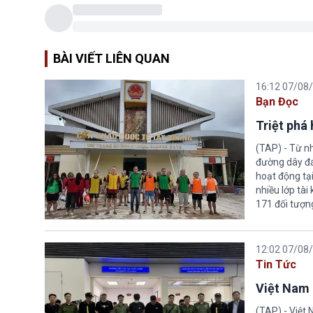
BÀI VIẾT LIÊN QUAN
16:12 07/08
Bạn Đọc
Triệt phá
(TAP) - Từ n
đường dây đá
hoạt động tại
nhiều lớp tài
171 đối tượn
12:02 07/08
Tin Tức
Việt Nam 
(TAP) - Việt