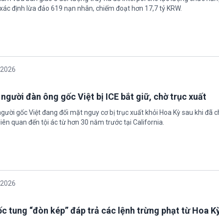
xác định lừa đảo 619 nạn nhân, chiếm đoạt hơn 17,7 tỷ KRW.
/2026
 người đàn ông gốc Việt bị ICE bắt giữ, chờ trục xuất
gười gốc Việt đang đối mặt nguy cơ bị trục xuất khỏi Hoa Kỳ sau khi đã 
iên quan đến tội ác từ hơn 30 năm trước tại California.
/2026
c tung “đòn kép” đáp trả các lệnh trừng phạt từ Hoa K