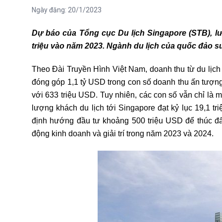
Ngày đăng:
20/1/2023
Dự báo của Tổng cục Du lịch Singapore (STB), lư
triệu vào năm 2023. Ngành du lịch của quốc đảo s
Theo Đài Truyền Hình Việt Nam, doanh thu từ du lịc
đóng góp 1,1 tỷ USD trong con số doanh thu ấn tượng
với 633 triệu USD. Tuy nhiên, các con số vẫn chỉ là 
lượng khách du lịch tới Singapore đạt kỷ lục 19,1 tr
định hướng đầu tư khoảng 500 triệu USD để thúc đẩ
động kinh doanh và giải trí trong năm 2023 và 2024.