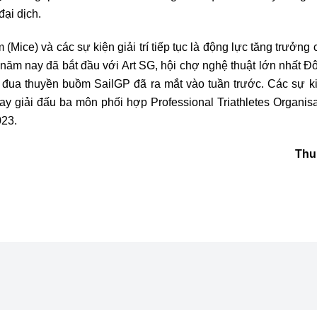
đại dịch.
m (Mice) và các sự kiện giải trí tiếp tục là động lực tăng trưởng
 năm nay đã bắt đầu với Art SG, hội chợ nghệ thuật lớn nhất 
i đua thuyền buồm SailGP đã ra mắt vào tuần trước. Các sự ki
ay giải đấu ba môn phối hợp Professional Triathletes Organisa
023.
Thu