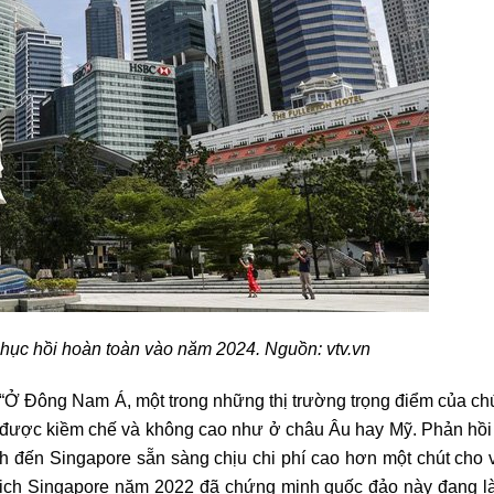
phục hồi hoàn toàn vào năm 2024. Nguồn: vtv.vn
 “Ở Đông Nam Á, một trong những thị trường trọng điểm của chú
 được kiềm chế và không cao như ở châu Âu hay Mỹ. Phản hồi
h
đến Singapore sẵn sàng chịu chi phí cao hơn một chút cho vi
lịch Singapore năm 2022 đã chứng minh quốc đảo này đang l