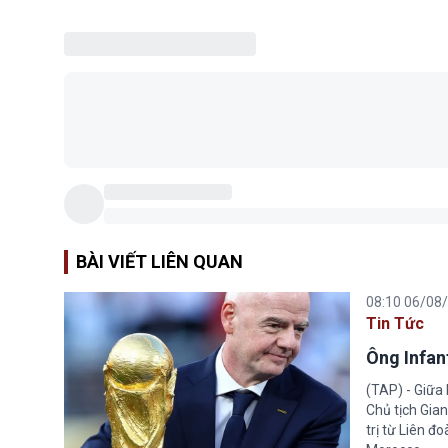
BÀI VIẾT LIÊN QUAN
08:10 06/08
Tin Tức
Ông Infant
(TAP) - Giữa 
Chủ tịch Gian
trị từ Liên đ