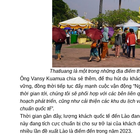
Thatluang là một trong những địa điểm th
Ông Vansy Kuamua chia sẻ thêm, để thu hút du khách
vững, đồng thời tiếp tục đẩy mạnh cuộc vận động
“
Ng
thời gian tới, chúng tôi sẽ phối hợp với các bên liê
hoạch phát triển, cũng như cải thiện các khu du lịch
chuẩn quốc tế”
.
Thời gian gần đây, lượng khách quốc tế đến Lào đan
này đang tích cực chuẩn bị cho sự trở lại của khách
d
nhiều lần đề xuất
Lào
là điểm đến trong năm 2023.