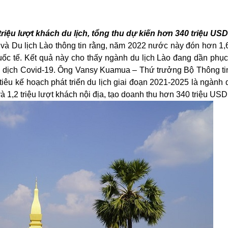
riệu lượt khách du lịch, tổng thu dự kiến hơn 340 triệu USD
và Du lịch Lào thông
tin rằng
, năm 2022 nước này đón hơn 1,6 
ốc tế. Kết quả này cho thấy ngành du lịch Lào đang dần phục 
đại dịch Covid-19. Ông Vansy Kuamua – Thứ trưởng Bộ Thông ti
iêu kế hoạch phát triển du lịch giai đoạn 2021-2025
là
ngành d
à 1,2 triệu lượt khách nội địa, tạo doanh thu hơn 340 triệu USD