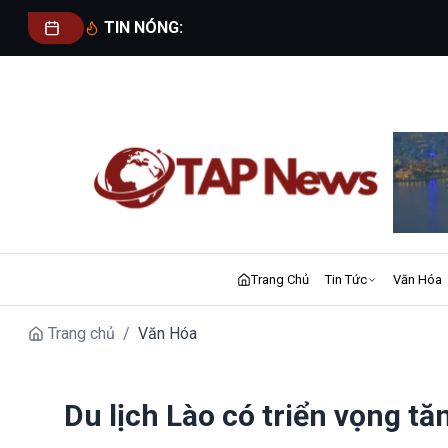
TIN NÓNG:
Trang Chủ
Tin Tức
Văn Hóa
Trang chủ
/
Văn Hóa
Du lịch Lào có triển vọng 