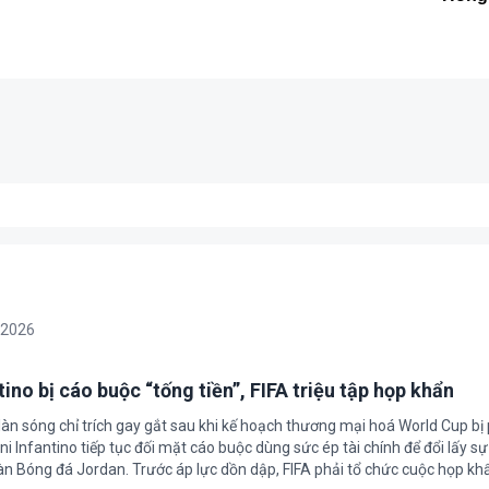
/2026
ino bị cáo buộc “tống tiền”, FIFA triệu tập họp khẩn
làn sóng chỉ trích gay gắt sau khi kế hoạch thương mại hoá World Cup bị
ni Infantino tiếp tục đối mặt cáo buộc dùng sức ép tài chính để đổi lấy s
oàn Bóng đá Jordan. Trước áp lực dồn dập, FIFA phải tổ chức cuộc họp kh