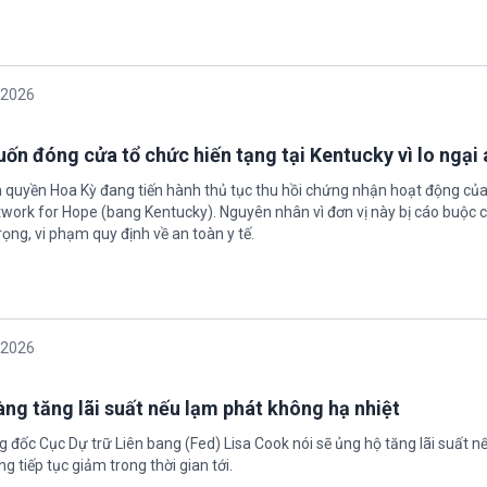
/2026
ốn đóng cửa tổ chức hiến tạng tại Kentucky vì lo ngại 
h quyền Hoa Kỳ đang tiến hành thủ tục thu hồi chứng nhận hoạt động của
twork for Hope (bang Kentucky). Nguyên nhân vì đơn vị này bị cáo buộc c
ọng, vi phạm quy định về an toàn y tế.
/2026
àng tăng lãi suất nếu lạm phát không hạ nhiệt
 đốc Cục Dự trữ Liên bang (Fed) Lisa Cook nói sẽ ủng hộ tăng lãi suất n
g tiếp tục giảm trong thời gian tới.