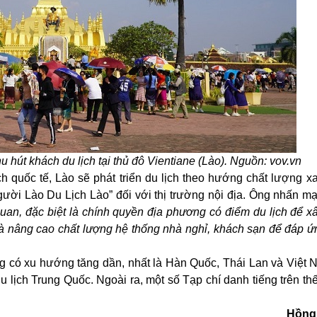
u hút khách du lịch tại thủ đô Vientiane (Lào). Nguồn: vov.vn
 quốc tế, Lào sẽ phát triển du lịch theo hướng chất lượng x
ười Lào Du Lịch Lào
”
đối với thị trường nội địa. Ông nhấn m
n quan, đặc biệt là chính quyền địa phương có điểm du lịch để 
 và nâng cao chất lượng hệ thống nhà nghỉ, khách sạn để đáp ứ
g có xu hướng tăng dần, nhất là Hàn Quốc, Thái Lan và Việt
u lịch
Trung Quốc. Ngoài ra, một số Tạp chí danh tiếng trên th
Hồng