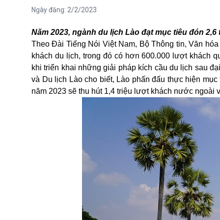
Ngày đăng:
2/2/2023
Năm 2023, ngành du lịch Lào đạt mục tiêu đón 2,6 t
Theo Đài Tiếng Nói Việt Nam, Bộ Thông tin, Văn hóa 
khách du lịch, trong đó có hơn 600.000 lượt khách qu
khi triển khai nh
ững
giải pháp kích cầu du lịch sau 
và Du lịch Lào
cho biết, Lào phấn đấu
thực hiện mục t
năm 2023 sẽ thu hút 1,4 triệu lượt khách nước ngoài v