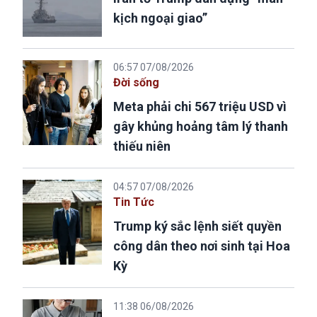
kịch ngoại giao”
06:57 07/08/2026
Đời sống
Meta phải chi 567 triệu USD vì
gây khủng hoảng tâm lý thanh
thiếu niên
04:57 07/08/2026
Tin Tức
Trump ký sắc lệnh siết quyền
công dân theo nơi sinh tại Hoa
Kỳ
11:38 06/08/2026