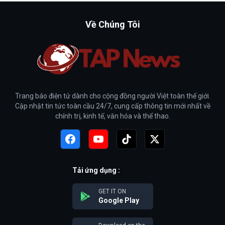
Về Chúng Tôi
Trang báo điện tử dành cho cộng đồng người Việt toàn thế giới.
Cập nhật tin tức toàn cầu 24/7, cung cấp thông tin mới nhất về
chính trị, kinh tế, văn hóa và thể thao.
Tải ứng dụng :
GET IT ON
Google Play