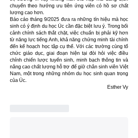
chuyển theo hướng ưu tiên ứng viên có hồ sơ chất
lượng cao hơn.
Báo cáo tháng 9/2025 đưa ra những tín hiệu mà học
sinh có ý định du học Úc cần đặc biệt lưu ý. Trong bối
cảnh
chính sách
thắt chặt, việc chuẩn bị phải kỹ hơn
từ năng lực tiếng Anh, khả năng chứng minh tài chính
đến kế hoạch học tập cụ thể. Với các trường cùng tổ
chức giáo dục, giai đoạn hiện tại đòi hỏi việc điều
chỉnh chiến lược tuyển sinh, minh bạch thông tin và
nâng cao chất lượng hỗ trợ để giữ chân sinh viên Việt
Nam, một trong những nhóm du học sinh quan trọng
của Úc.
Esther Vy