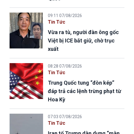
09:11 07/08/2026
Tin Tức
Vừa ra tù, người đàn ông gốc
Việt bị ICE bắt giữ, chờ trục
xuất
08:28 07/08/2026
Tin Tức
Trung Quốc tung “đòn kép”
đáp trả các lệnh trừng phạt từ
Hoa Kỳ
07:03 07/08/2026
Tin Tức
Iran tố Trump dàn dựng “màn