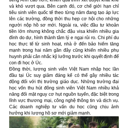
và khó vượt qua. Bên cạnh đó, cơ chế giới hạn chỉ
tiêu sinh viên quốc tế theo từng năm đang tạo áp lực
lên các trường, đồng thời thu hẹp cơ hội cho những
người nộp hồ sơ mới. Ngoài ra, việc đầu tư khoản
tiền lớn nhưng không chắc đậu visa khiến nhiều gia
đình do dự, hình thành tâm lý e ngại rủi ro. Chi phí du
học thực tế từ sinh hoạt, nhà ở đến bảo hiểm tăng
mạnh trong hai năm gần đây cũng khiến nhiều phụ
huynh phải cân nhắc kỹ lưỡng trước khi quyết định để
con đi học ở Úc.
Đồng thời, lượng sinh viên Việt Nam nhập học lần
đầu tại Úc suy giảm đáng kể có thể gây nhiều tác
động đối với thị trường giáo dục. Những trường đại
học vốn thu hút đông sinh viên Việt Nam nhiều khả
năng đối mặt nguy cơ hụt nguồn tuyển, đặc biệt trong
lĩnh vực thương mại, công nghệ thông tin và dịch vụ.
Các doanh nghiệp tư vấn du học cũng chịu ảnh
hưởng khi lượng hồ sơ mới giảm mạnh.