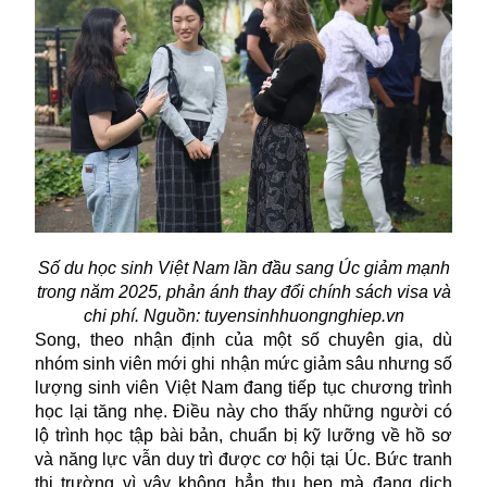
Số du học sinh Việt Nam lần đầu sang Úc giảm mạnh
trong năm 2025, phản ánh thay đổi chính sách visa và
chi phí. Nguồn:
tuyensinhhuongnghiep.vn
Song, theo nhận định của một số chuyên gia, dù
nhóm sinh viên mới ghi nhận mức giảm sâu nhưng số
lượng sinh viên Việt Nam đang tiếp tục chương trình
học lại tăng nhẹ. Điều này cho thấy những người có
lộ trình học tập bài bản, chuẩn bị kỹ lưỡng về hồ sơ
và năng lực vẫn duy trì được cơ hội tại Úc. Bức tranh
thị trường vì vậy không hẳn thu hẹp mà đang dịch