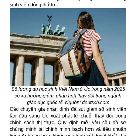
sinh viên đông thứ tư.
Số lượng du học sinh Việt Nam ở Úc trong năm 2025
có xu hướng giảm, phản ánh thay đổi trong ngành
giáo dục quốc tế. Nguồn: deutsch.com
Các chuyên gia nhận định đà sụt giảm số sinh viên
lần đầu sang Úc xuất phát từ chuỗi thay đổi trong
chính sách thị thực. Quy định mới yêu cầu hồ sơ
chứng minh tài chính minh bạch hơn và tiêu chuẩn
tiếng Anh cao hơn, khiến quá trình xét duyệt khắt khe