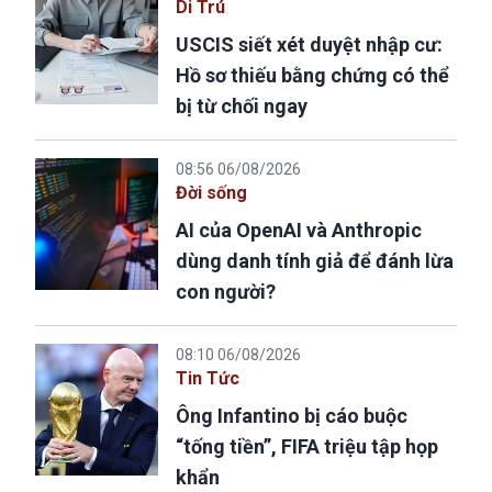
Di Trú
USCIS siết xét duyệt nhập cư:
Hồ sơ thiếu bằng chứng có thể
bị từ chối ngay
08:56 06/08/2026
Đời sống
AI của OpenAI và Anthropic
dùng danh tính giả để đánh lừa
con người?
08:10 06/08/2026
Tin Tức
Ông Infantino bị cáo buộc
“tống tiền”, FIFA triệu tập họp
khẩn