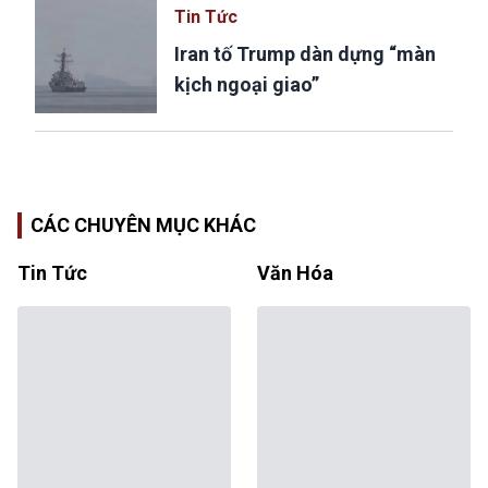
Tin Tức
Iran tố Trump dàn dựng “màn
kịch ngoại giao”
CÁC CHUYÊN MỤC KHÁC
Tin Tức
Văn Hóa