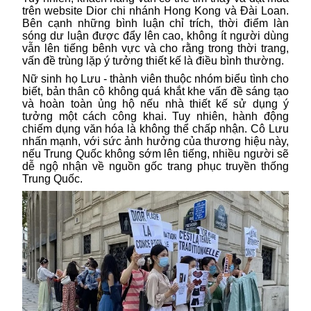
trên website Dior chi nhánh Hong Kong và Đài Loan.
Bên cạnh những bình luận chỉ trích, thời điểm làn
sóng dư luận được đẩy lên cao, không ít người dùng
vẫn lên tiếng bênh vực và cho rằng trong thời trang,
vấn đề trùng lặp ý tưởng thiết kế là điều bình thường.
Nữ sinh họ Lưu - thành viên thuộc nhóm biểu tình cho
biết, bản thân cô không quá khắt khe vấn đề sáng tạo
và hoàn toàn ủng hộ nếu nhà thiết kế sử dụng ý
tưởng một cách công khai. Tuy nhiên, hành động
chiếm dụng văn hóa là không thể chấp nhận. Cô Lưu
nhấn mạnh, với sức ảnh hưởng của thương hiệu này,
nếu Trung Quốc không sớm lên tiếng, nhiều người sẽ
dễ ngộ nhận về nguồn gốc trang phục truyền thống
Trung Quốc.