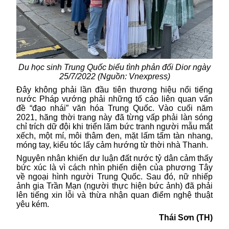
Du học sinh Trung Quốc biểu tình phản đối Dior ngày
25/7/2022 (Nguồn: Vnexpress)
Đây không phải lần đầu tiên thương hiệu nổi tiếng
nước Pháp vướng phải những tố cáo liên quan vấn
đề “đạo nhái” văn hóa Trung Quốc. Vào cuối năm
2021, hãng thời trang này đã từng vấp phải làn sóng
chỉ trích dữ đội khi triển lãm bức tranh người mẫu mắt
xếch, một mí, môi thâm đen, mặt lấm tấm tàn nhang,
móng tay, kiểu tóc lấy cảm hướng từ thời nhà Thanh.
Nguyên nhân khiến dư luận đất nước tỷ dân cảm thấy
bức xúc là vì cách nhìn phiến diện của phương Tây
về ngoại hình người Trung Quốc. Sau đó, nữ nhiếp
ảnh gia Trần Mạn (người thực hiện bức ảnh) đã phải
lên tiếng xin lỗi và thừa nhận quan điểm nghệ thuật
yêu kém.
Thái Sơn (TH)