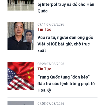
bị Interpol truy nã đỏ cho Hàn
Quốc
09:11 07/08/2026
Tin Tức
Vừa ra tù, người đàn ông gốc
Việt bị ICE bắt giữ, chờ trục
xuất
08:28 07/08/2026
Tin Tức
Trung Quốc tung “đòn kép”
đáp trả các lệnh trừng phạt từ
Hoa Kỳ
07:03 07/08/2026