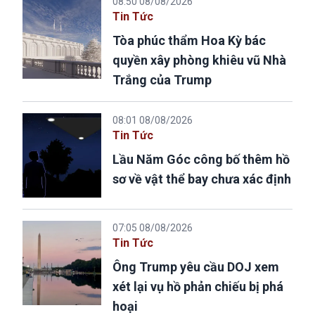
08:50 08/08/2026
Tin Tức
Tòa phúc thẩm Hoa Kỳ bác
quyền xây phòng khiêu vũ Nhà
Trắng của Trump
08:01 08/08/2026
Tin Tức
Lầu Năm Góc công bố thêm hồ
sơ về vật thể bay chưa xác định
07:05 08/08/2026
Tin Tức
Ông Trump yêu cầu DOJ xem
xét lại vụ hồ phản chiếu bị phá
hoại