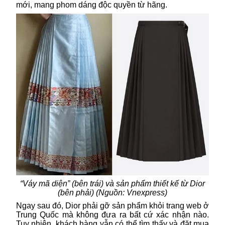
mới, mang phom dáng độc quyền từ hãng.
“Váy mã diện” (bên trái) và sản phẩm thiết kế từ Dior
(bên phải) (Nguồn: Vnexpress)
Ngay sau đó, Dior phải gỡ sản phẩm khỏi trang web ở
Trung Quốc mà không đưa ra bất cứ xác nhận nào.
Tuy nhiên, khách hàng vẫn có thể tìm thấy và đặt mua