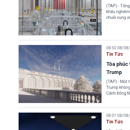
(TAP) - Tổng
khẩu nghiêm 
chuỗi cung ứn
08:50 08/08
Tin Tức
Tòa phúc 
Trump
(TAP) - Một 
Trump không 
Cánh Đông N
08:01 08/08
Tin Tức