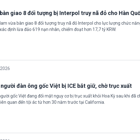
bàn giao 8 đối tượng bị Interpol truy nã đỏ cho Hàn Qu
 Nam vừa bàn giao 8 đối tượng truy nã đỏ Interpol cho lực lượng chức nă
xác định lừa đảo 619 nạn nhân, chiếm đoạt hơn 17,7 tỷ KRW.
/2026
 người đàn ông gốc Việt bị ICE bắt giữ, chờ trục xuất
gười gốc Việt đang đối mặt nguy cơ bị trục xuất khỏi Hoa Kỳ sau khi đã 
iên quan đến tội ác từ hơn 30 năm trước tại California.