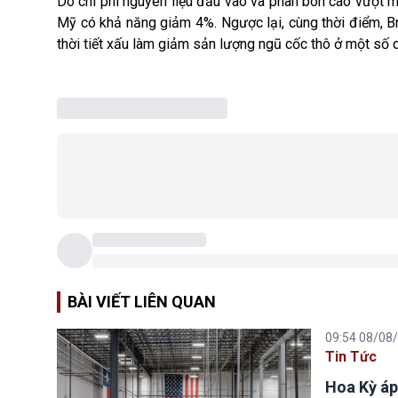
Do chi phí nguyên liệu đầu vào và phân bón cao vượt m
Mỹ có khả năng giảm 4%. Ngược lại, cùng thời điểm, Bra
thời tiết xấu làm giảm sản lượng ngũ cốc thô ở một số 
BÀI VIẾT LIÊN QUAN
09:54 08/08
Tin Tức
Hoa Kỳ áp