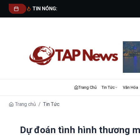
TIN NÓNG:
Trang Chủ
Tin Tức
Văn Hóa
Trang chủ
/
Tin Tức
Dự đoán tình hình thương m