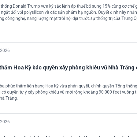
 thống Donald Trump vừa ký sắc lệnh áp thuế bổ sung 15% cùng cơ chế 
ngặt đối với polysilicon và các sản phẩm hạ nguồn. Quyết định này nhằ
g công nghệ, năng lượng mặt trời nội địa trước sự thống trị của Trung Q
/2026
thẩm Hoa Kỳ bác quyền xây phòng khiêu vũ Nhà Trắng 
tòa phúc thẩm liên bang Hoa Kỳ vừa phán quyết, chính quyền Tổng thốn
có quyền tự ý xây phòng khiêu vũ mới rộng khoảng 90.000 feet vuông t
hà Trắng.
/2026