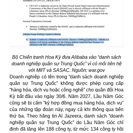
Bộ Chiến tranh Hoa Kỳ đưa Alibaba vào “danh sách
doanh nghiệp quân sự Trung Quốc” vì có mối liên hệ
với MIIT và SASAC. Nguồn: war.gov
Doanh nghiệp có tên trong “danh sách doanh nghiệp
quân sự Trung Quốc” không được phép cung cấp
“hàng hóa, dịch vụ hoặc công nghệ” cho quân đội Hoa
Kỳ bắt đầu vào ngày 30/6. Năm 2027, Lầu Năm Góc
cũng sẽ bị cấm “ký hợp đồng mua hàng hóa, dịch vụ”
của những tập đoàn này, ngay cả khi thông qua bên
thứ ba. Theo hãng tin Al Jazeera, danh sách “doanh
nghiệp quân sự Trung Quốc” do Lầu Năm Góc chỉ
định đã tăng lên 188 công ty, từ mức 134 công ty hồi