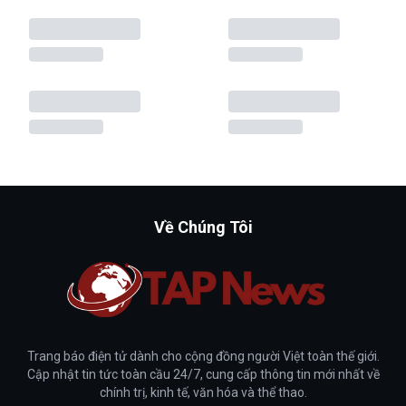
Về Chúng Tôi
Trang báo điện tử dành cho cộng đồng người Việt toàn thế giới.
Cập nhật tin tức toàn cầu 24/7, cung cấp thông tin mới nhất về
chính trị, kinh tế, văn hóa và thể thao.