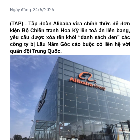
Ngày đăng:
24/6/2026
(TAP) - Tập đoàn Alibaba vừa chính thức đệ đơn
kiện Bộ Chiến tranh Hoa Kỳ lên toà án liên bang,
yêu cầu được xóa tên khỏi “danh sách đen” các
công ty bị Lầu Năm Góc cáo buộc có liên hệ với
quân đội Trung Quốc.