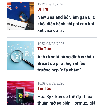
12:29 05/08/2026
Di Trú
New Zealand bỏ viêm gan B, C
khỏi diện bệnh chi phí cao khi
xét visa cư trú
10:50 05/08/2026
Tin Tức
Anh rà soát hồ sơ định cư hậu
Brexit do phát hiện nhiều
trường hợp “cấp nhầm”
10:09 05/08/2026
Tin Tức
Hoa Kỳ - Iran có thể đạt thỏa
thuận mở eo biển Hormuz, giá