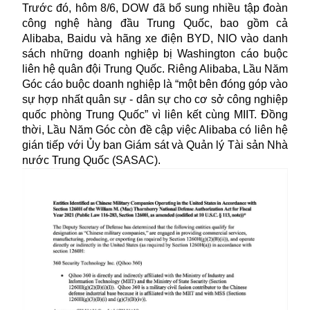
Trước đó, hôm 8/6, DOW đã bổ sung nhiều tập đoàn
công nghệ hàng đầu Trung Quốc, bao gồm cả
Alibaba, Baidu và hãng xe điện BYD, NIO vào danh
sách những doanh nghiệp bị Washington cáo buộc
liên hệ quân đội Trung Quốc. Riêng Alibaba, Lầu Năm
Góc cáo buộc doanh nghiệp là “một bên đóng góp vào
sự hợp nhất quân sự - dân sự cho cơ sở công nghiệp
quốc phòng Trung Quốc” vì liên kết cùng MIIT. Đồng
thời, Lầu Năm Góc còn đề cập việc Alibaba có liên hệ
gián tiếp với Ủy ban Giám sát và Quản lý Tài sản Nhà
nước Trung Quốc (SASAC).