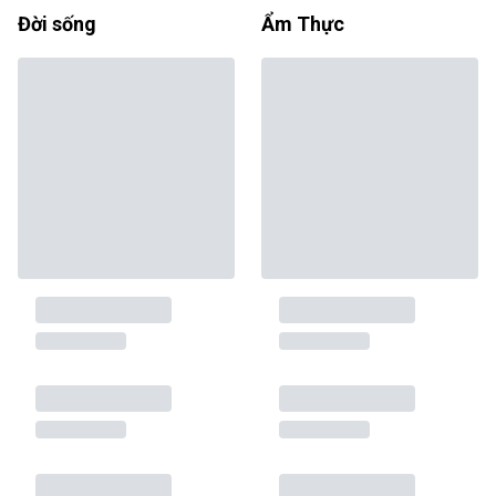
Đời sống
Ẩm Thực