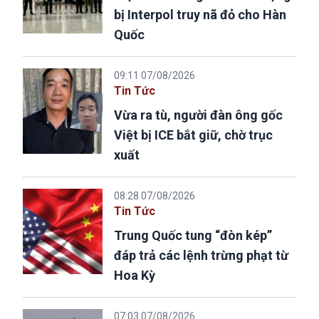
bị Interpol truy nã đỏ cho Hàn
Quốc
09:11 07/08/2026
Tin Tức
Vừa ra tù, người đàn ông gốc
Việt bị ICE bắt giữ, chờ trục
xuất
08:28 07/08/2026
Tin Tức
Trung Quốc tung “đòn kép”
đáp trả các lệnh trừng phạt từ
Hoa Kỳ
07:03 07/08/2026