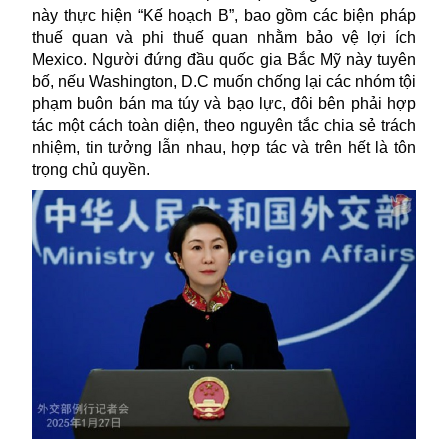
này thực hiện “Kế hoạch B”, bao gồm các biện pháp
thuế quan và phi thuế quan nhằm bảo vệ lợi ích
Mexico. Người đứng đầu quốc gia Bắc Mỹ này tuyên
bố, nếu Washington, D.C muốn chống lại các nhóm tội
phạm buôn bán ma túy và bạo lực, đôi bên phải hợp
tác một cách toàn diện, theo nguyên tắc chia sẻ trách
nhiệm, tin tưởng lẫn nhau, hợp tác và trên hết là tôn
trọng chủ quyền.