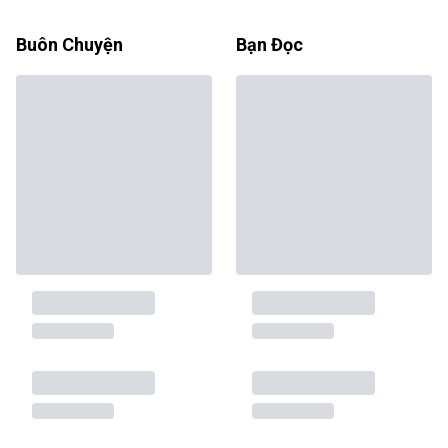
Buôn Chuyện
Bạn Đọc