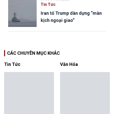
Tin Tức
Iran tố Trump dàn dựng “màn
kịch ngoại giao”
CÁC CHUYÊN MỤC KHÁC
Tin Tức
Văn Hóa