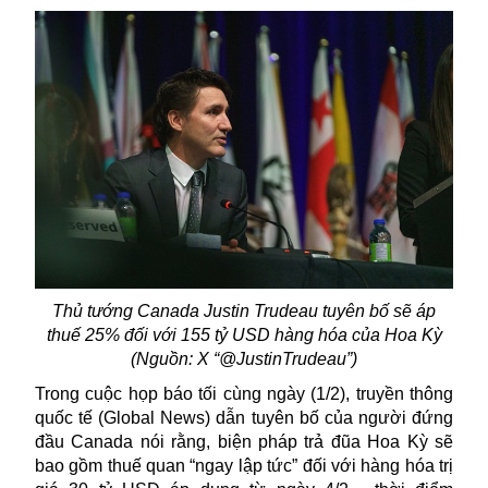
Thủ tướng Canada Justin Trudeau tuyên bố sẽ áp
thuế 25% đối với 155 tỷ USD hàng hóa của Hoa Kỳ
(Nguồn: X “@JustinTrudeau”)
Trong cuộc họp báo tối cùng ngày (1/2), truyền thông
quốc tế (Global News) dẫn tuyên bố của người đứng
đầu Canada nói rằng, biện pháp trả đũa Hoa Kỳ sẽ
bao gồm thuế quan “ngay lập tức” đối với hàng hóa trị