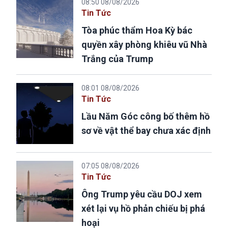
08:50 08/08/2026
Tin Tức
Tòa phúc thẩm Hoa Kỳ bác
quyền xây phòng khiêu vũ Nhà
Trắng của Trump
08:01 08/08/2026
Tin Tức
Lầu Năm Góc công bố thêm hồ
sơ về vật thể bay chưa xác định
07:05 08/08/2026
Tin Tức
Ông Trump yêu cầu DOJ xem
xét lại vụ hồ phản chiếu bị phá
hoại