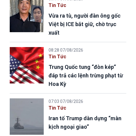
Tin Tức
Vừa ra tù, người đàn ông gốc
Việt bị ICE bắt giữ, chờ trục
xuất
08:28 07/08/2026
Tin Tức
Trung Quốc tung “đòn kép”
đáp trả các lệnh trừng phạt từ
Hoa Kỳ
07:03 07/08/2026
Tin Tức
Iran tố Trump dàn dựng “màn
kịch ngoại giao”