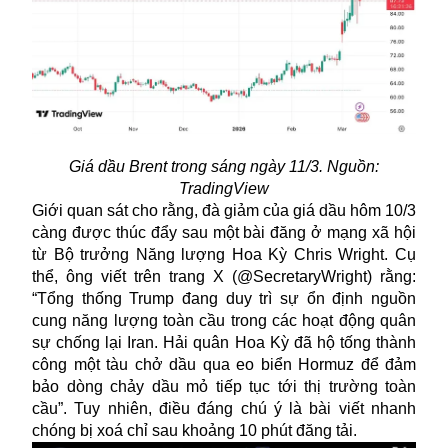
Giá dầu Brent trong sáng ngày 11/3. Nguồn:
TradingView
Giới quan sát cho rằng, đà giảm của giá dầu hôm 10/3
càng được thúc đẩy sau một bài đăng ở mạng xã hội
từ Bộ trưởng Năng lượng Hoa Kỳ Chris Wright. Cụ
thể, ông viết trên trang X (@SecretaryWright) rằng:
“Tổng thống Trump đang duy trì sự ổn định nguồn
cung năng lượng toàn cầu trong các hoạt động quân
sự chống lại Iran. Hải quân Hoa Kỳ đã hộ tống thành
công một tàu chở dầu qua eo biển Hormuz để đảm
bảo dòng chảy dầu mỏ tiếp tục tới thị trường toàn
cầu”. Tuy nhiên, điều đáng chú ý là bài viết nhanh
chóng bị xoá chỉ sau khoảng 10 phút đăng tải.