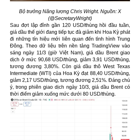
Bộ trưởng Năng lượng Chris Wright. Nguồn: X
(@SecretaryWright)
Sau đợt lập đỉnh gần 120 USD/thùng hồi đầu tuần,
giá dầu thế giới đang tiếp tục đà giảm khi Hoa Kỳ phát
đi những tín hiệu mới liên quan đến tình hình Trung
Đông. Theo dữ liệu trên nền tảng TradingView vào
sáng ngày 11/3 (giờ Việt Nam), giá dầu Brent giao
dịch ở mức 90,68 USD/thùng, giảm 3,91 USD/thùng,
tương đương 3,80%. Còn giá dầu thô West Texas
Intermediate (WTI) của Hoa Kỳ đạt 88,40 USD/thùng,
giảm 2,17 USD/thùng, tương đương 2,51%. Đáng chú
ý, trong phiên giao dịch ngày 10/3, giá dầu Brent có
thời điểm giảm xuống mức dưới 80 USD/thùng.