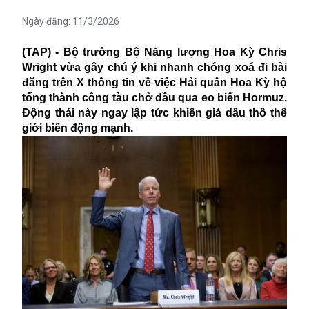
Ngày đăng:
11/3/2026
(TAP) - Bộ trưởng Bộ Năng lượng Hoa Kỳ Chris
Wright vừa gây chú ý khi nhanh chóng xoá đi bài
đăng trên X thông tin về việc Hải quân Hoa Kỳ hộ
tống thành công tàu chở dầu qua eo biển Hormuz.
Động thái này ngay lập tức khiến giá dầu thô thế
giới biến động mạnh.