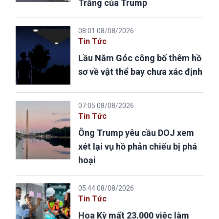
Trắng của Trump
08:01 08/08/2026
Tin Tức
Lầu Năm Góc công bố thêm hồ
sơ về vật thể bay chưa xác định
07:05 08/08/2026
Tin Tức
Ông Trump yêu cầu DOJ xem
xét lại vụ hồ phản chiếu bị phá
hoại
05:44 08/08/2026
Tin Tức
Hoa Kỳ mất 23.000 việc làm