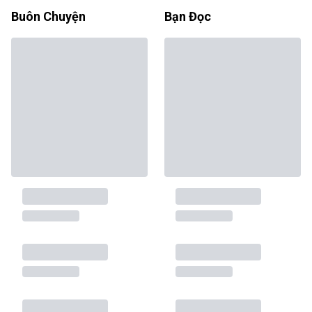
Buôn Chuyện
Bạn Đọc