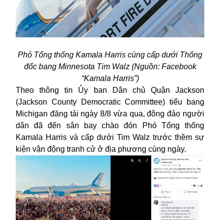
Phó Tổng thống Kamala Harris cùng cấp dưới Thống
đốc bang Minnesota Tim Walz (Nguồn: Facebook
“Kamala Harris”)
Theo thông tin Ủy ban Dân chủ Quận Jackson
(Jackson County Democratic Committee) tiểu bang
Michigan đăng tải ngày 8/8 vừa qua, đông đảo người
dân đã đến sân bay chào đón Phó Tổng thống
Kamala Harris
và cấp dưới Tim Walz trước thềm sự
kiện vận động tranh cử ở địa phương cùng ngày.