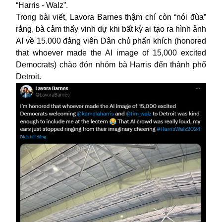
“Harris - Walz”.
Trong bài viết, Lavora Barnes thậm chí còn “nói đùa”
rằng, bà cảm thấy vinh dự khi bất kỳ ai tạo ra hình ảnh
AI về 15.000 đảng viên Dân chủ phấn khích (honored
that whoever made the AI image of 15,000 excited
Democrats) chào đón nhóm bà Harris đến thành phố
Detroit.