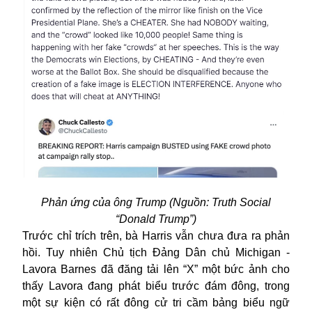
Phản ứng của ông Trump (Nguồn:
Truth Social
“
Donald Trump”)
Trước chỉ trích trên, bà Harris vẫn chưa đưa ra phản
hồi. Tuy nhiên Chủ tịch Đảng Dân chủ Michigan -
Lavora Barnes đã đăng tải lên “X” một bức ảnh cho
thấy Lavora đang phát biểu trước đám đông, trong
một sự kiện có rất đông cử tri cầm bảng biểu ngữ