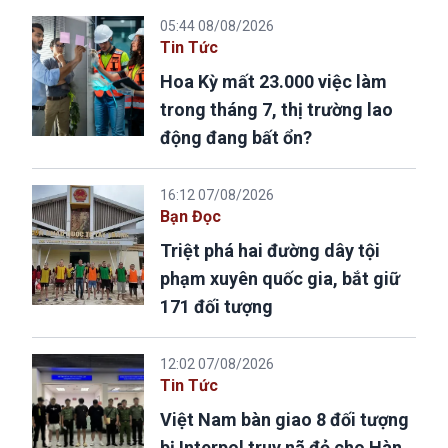
05:44 08/08/2026
Tin Tức
Hoa Kỳ mất 23.000 việc làm
trong tháng 7, thị trường lao
động đang bất ổn?
16:12 07/08/2026
Bạn Đọc
Triệt phá hai đường dây tội
phạm xuyên quốc gia, bắt giữ
171 đối tượng
12:02 07/08/2026
Tin Tức
Việt Nam bàn giao 8 đối tượng
bị Interpol truy nã đỏ cho Hàn