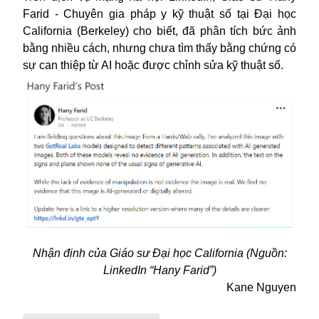
Farid - Chuyên gia pháp y kỹ thuật số tại Đại học
California (Berkeley) cho biết, đã phân tích bức ảnh
bằng nhiều cách, nhưng chưa tìm thấy bằng chứng có
sự can thiệp từ AI hoặc được chỉnh sửa kỹ thuật số.
Nhận định của Giáo sư Đại học California (Nguồn:
LinkedIn “Hany Farid”)
Kane Nguyen