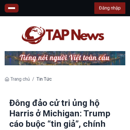
Đăng nhập
Trang chủ
/
Tin Tức
Đông đảo cử tri ủng hộ
Harris ở Michigan: Trump
cáo buộc “tin giả”, chính