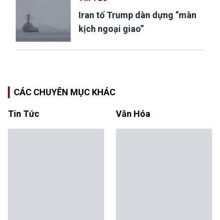
Iran tố Trump dàn dựng “màn
kịch ngoại giao”
CÁC CHUYÊN MỤC KHÁC
Tin Tức
Văn Hóa