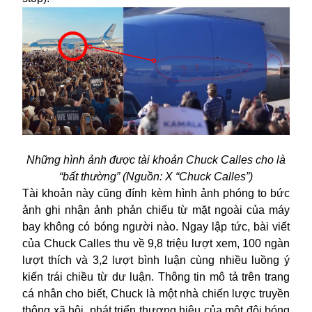
Những hình ảnh được tài khoản Chuck Calles cho là
“bất thường” (Nguồn: X “Chuck Calles”)
Tài khoản này cũng đính kèm hình ảnh phóng to bức
ảnh ghi nhận ảnh phản chiếu từ mặt ngoài của máy
bay không có bóng người nào. Ngay lập tức, bài viết
của Chuck Calles thu về 9,8 triệu lượt xem, 100 ngàn
lượt thích và 3,2 lượt bình luận cùng nhiều luồng ý
kiến trái chiều từ dư luận. Thông tin mô tả trên trang
cá nhân cho biết, Chuck là một nhà chiến lược truyền
thông xã hội, phát triển thương hiệu của một đội bóng