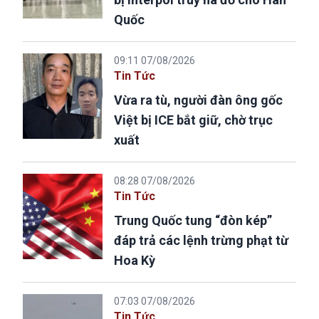
Quốc
09:11 07/08/2026
Tin Tức
Vừa ra tù, người đàn ông gốc
Việt bị ICE bắt giữ, chờ trục
xuất
08:28 07/08/2026
Tin Tức
Trung Quốc tung “đòn kép”
đáp trả các lệnh trừng phạt từ
Hoa Kỳ
07:03 07/08/2026
Tin Tức