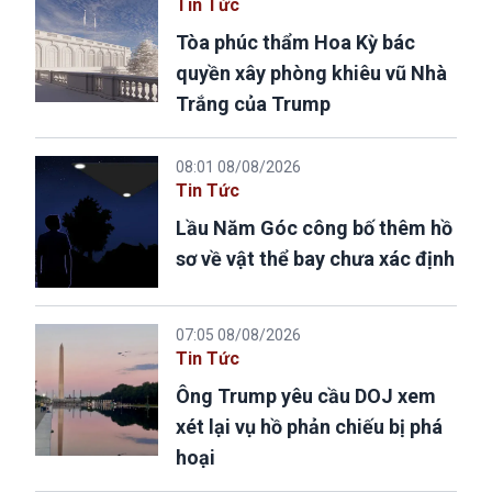
Tin Tức
Tòa phúc thẩm Hoa Kỳ bác
quyền xây phòng khiêu vũ Nhà
Trắng của Trump
08:01 08/08/2026
Tin Tức
Lầu Năm Góc công bố thêm hồ
sơ về vật thể bay chưa xác định
07:05 08/08/2026
Tin Tức
Ông Trump yêu cầu DOJ xem
xét lại vụ hồ phản chiếu bị phá
hoại