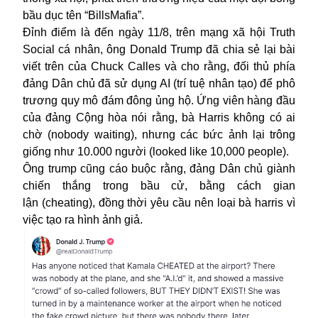
bầu dục tên “BillsMafia”.
Đỉnh điểm là đến ngày 11/8, trên mạng xã hội Truth
Social cá nhân, ông Donald Trump đã chia sẻ lại bài
viết trên của Chuck Calles và cho rằng, đối thủ phía
đảng Dân chủ đã sử dụng AI (trí tuệ nhân tạo) để phô
trương quy mô đám đông ủng hộ. Ứng viên hàng đầu
của đảng Cộng hòa nói rằng, bà Harris không có ai
chờ (nobody waiting), nhưng các bức ảnh lại trông
giống như 10.000 người (looked like 10,000 people).
Ông trump cũng cáo buộc rằng, đảng Dân chủ giành
chiến thắng trong bầu cử, bằng cách gian
lận (cheating), đồng thời yêu cầu nên loại bà harris vì
việc tạo ra hình ảnh giả.