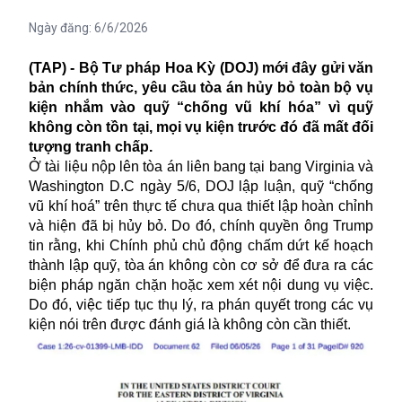
Ngày đăng:
6/6/2026
(TAP) - Bộ Tư pháp Hoa Kỳ (DOJ) mới đây gửi văn
bản chính thức, yêu cầu tòa án hủy bỏ toàn bộ vụ
kiện nhắm vào quỹ “chống vũ khí hóa” vì quỹ
không còn tồn tại, mọi vụ kiện trước đó đã mất đối
tượng tranh chấp.
Ở tài liệu nộp lên tòa án liên bang tại bang Virginia và
Washington D.C ngày 5/6, DOJ lập luận, quỹ
“chống
vũ khí hoá”
trên thực tế chưa qua thiết lập hoàn chỉnh
và hiện đã bị hủy bỏ. Do đó, chính quyền ông Trump
tin rằng, khi Chính phủ chủ động chấm dứt kế hoạch
thành lập quỹ, tòa án không còn cơ sở để đưa ra các
biện pháp ngăn chặn hoặc xem xét nội dung vụ việc.
Do đó, việc tiếp tục thụ lý, ra phán quyết trong các vụ
kiện nói trên được đánh giá là không còn cần thiết.