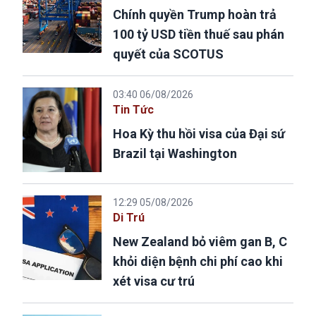
Chính quyền Trump hoàn trả
100 tỷ USD tiền thuế sau phán
quyết của SCOTUS
03:40 06/08/2026
Tin Tức
Hoa Kỳ thu hồi visa của Đại sứ
Brazil tại Washington
12:29 05/08/2026
Di Trú
New Zealand bỏ viêm gan B, C
khỏi diện bệnh chi phí cao khi
xét visa cư trú