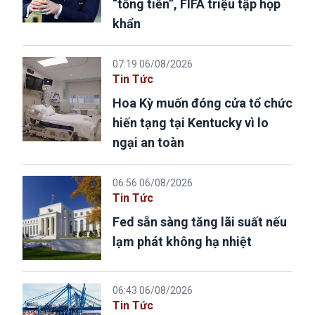
“tống tiền”, FIFA triệu tập họp
khẩn
07:19 06/08/2026
Tin Tức
Hoa Kỳ muốn đóng cửa tổ chức
hiến tạng tại Kentucky vì lo
ngại an toàn
06:56 06/08/2026
Tin Tức
Fed sẵn sàng tăng lãi suất nếu
lạm phát không hạ nhiệt
06:43 06/08/2026
Tin Tức