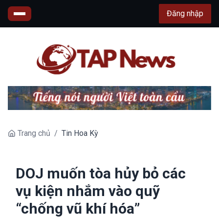
Đăng nhập
Trang chủ
/
Tin Hoa Kỳ
DOJ muốn tòa hủy bỏ các
vụ kiện nhắm vào quỹ
“chống vũ khí hóa”