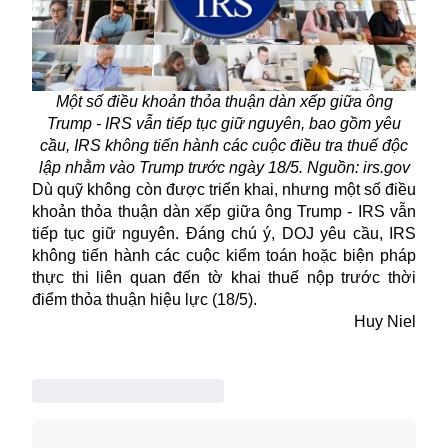
Một số điều khoản thỏa thuận dàn xếp giữa ông
Trump - IRS vẫn tiếp tục giữ nguyên, bao gồm yêu
cầu, IRS không tiến hành các cuộc điều tra thuế độc
lập nhằm vào Trump trước ngày 18/5. Nguồn: irs.gov
Dù quỹ không còn được triển khai, nhưng một số điều
khoản thỏa thuận dàn xếp giữa ông Trump - IRS vẫn
tiếp tục giữ nguyên. Đáng chú ý, DOJ yêu cầu, IRS
không tiến hành các cuộc kiểm toán hoặc biện pháp
thực thi liên quan đến tờ khai thuế nộp trước thời
điểm thỏa thuận hiệu lực (18/5).
Huy Niel