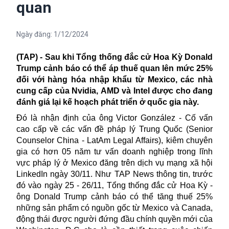
quan
Ngày đăng:
1/12/2024
(TAP) - Sau khi Tổng thống đắc cử Hoa Kỳ Donald
Trump cảnh báo có thể áp thuế quan lên mức 25%
đối với hàng hóa nhập khẩu từ Mexico, các nhà
cung cấp của Nvidia,
AMD
và
Intel được cho đang
đ
ánh giá lại kế hoạch phát triển ở quốc gia này.
Đó là nhận định của ông Victor González - Cố vấn
cao cấp về các vấn đề pháp lý Trung Quốc (Senior
Counselor China - LatAm Legal Affairs), kiêm chuyên
gia có hơn 05 năm tư vấn doanh nghiệp trong lĩnh
vực pháp lý ở Mexico đăng trên dịch vụ mạng xã hội
LinkedIn ngày 30/11. Như TAP News thông tin, trước
đó vào ngày 25 - 26/11, Tổng thống đắc cử Hoa Kỳ -
ông Donald Trump cảnh báo có thể tăng thuế 25%
những sản phẩm có nguồn gốc từ Mexico và Canada,
động thái được người đứng đầu chính quyền mới của