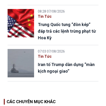
08:28 07/08/2026
Tin Tức
Trung Quốc tung “đòn kép”
đáp trả các lệnh trừng phạt từ
Hoa Kỳ
07:03 07/08/2026
Tin Tức
Iran tố Trump dàn dựng “màn
kịch ngoại giao”
CÁC CHUYÊN MỤC KHÁC