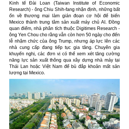
Kinh tế Đài Loan (Taiwan Institute of Economic
Research) - ông Chiu Shih-fang nhận định, những bất
ổn về thương mại làm gián đoạn cơ hội để biến
Mexico thành trung tâm sản xuất máy chủ AI. Đồng
quan điểm, nhà phân tích thuộc Digitimes Research -
ông Yen Chou cho rằng vẫn còn hơn 50 ngày cho đến
lễ nhậm chức của ông Trump, nhưng áp lực lên các
nhà cung cấp đang tiếp tục gia tăng. Chuyên gia
khuyến nghị, các đơn vị có thể xem xét tăng cường
năng lực sản xuất thông qua xây dựng nhà máy tại
Thái Lan hoặc Việt Nam để bù đắp khoản mất sản
lượng tại Mexico.