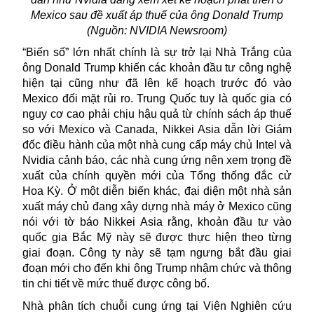
Mexico sau đề xuất áp thuế của ông Donald Trump
(Nguồn: NVIDIA Newsroom)
“Biến số” lớn nhất chính là sự trở lại Nhà Trắng của
ông
Donald Trump
khiến các khoản đầu tư công nghệ
hiện tại cũng như đã lên kế hoạch trước đó vào
Mexico đối mặt rủi ro. Trung Quốc tuy là quốc gia có
nguy cơ cao phải chịu hậu quả từ chính sách áp thuế
so với Mexico và Canada, Nikkei Asia dẫn lời Giám
đốc điều hành của một nhà cung cấp máy chủ Intel và
Nvidia cảnh báo, các nhà cung ứng nên xem trọng đề
xuất của chính quyền mới của Tổng thống đắc cử
Hoa Kỳ. Ở một diễn biến khác, đại diện một nhà sản
xuất máy chủ đang xây dựng nhà máy ở Mexico cũng
nói với tờ báo Nikkei Asia rằng, khoản đầu tư vào
quốc gia Bắc Mỹ này sẽ được thực hiện theo từng
giai đoạn. Công ty này sẽ tạm ngưng bắt đầu giai
đoạn mới cho đến khi ông Trump nhậm chức và thông
tin chi tiết về mức thuế được công bố.
Nhà phân tích chuỗi cung ứng tại Viện Nghiên cứu