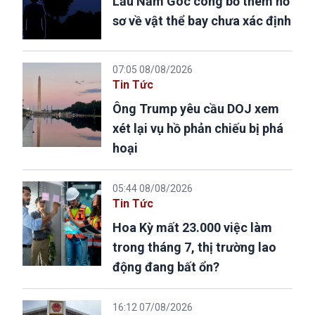
Lầu Năm Góc công bố thêm hồ
sơ về vật thể bay chưa xác định
07:05 08/08/2026
Tin Tức
Ông Trump yêu cầu DOJ xem
xét lại vụ hồ phản chiếu bị phá
hoại
05:44 08/08/2026
Tin Tức
Hoa Kỳ mất 23.000 việc làm
trong tháng 7, thị trường lao
động đang bất ổn?
16:12 07/08/2026