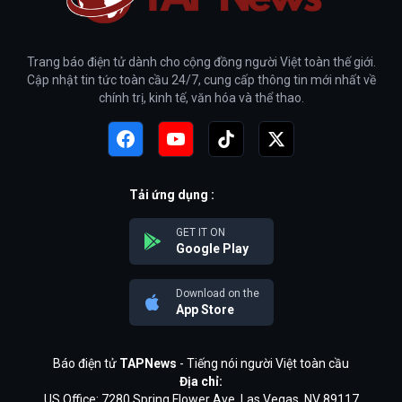
Trang báo điện tử dành cho cộng đồng người Việt toàn thế giới.
Cập nhật tin tức toàn cầu 24/7, cung cấp thông tin mới nhất về
chính trị, kinh tế, văn hóa và thể thao.
Tải ứng dụng :
GET IT ON
Google Play
Download on the
App Store
Báo điện tử
TAPNews
- Tiếng nói người Việt toàn cầu
Địa chỉ:
US Office: 7280 Spring Flower Ave, Las Vegas, NV 89117