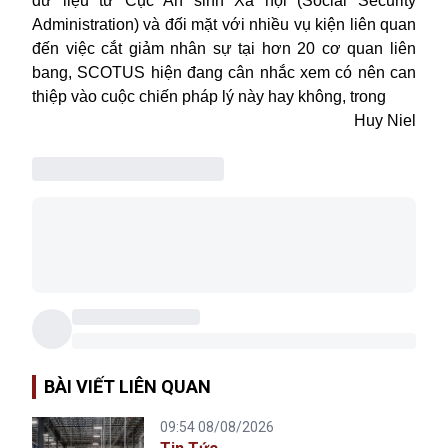
dữ liệu từ Cục An sinh Xã hội (Social Security
Administration) và đối mặt với nhiều vụ kiện liên quan
đến việc cắt giảm nhân sự tại hơn 20 cơ quan liên
bang, SCOTUS hiện đang cân nhắc xem có nên can
thiệp vào cuộc chiến pháp lý này hay không, trong
Huy Niel
BÀI VIẾT LIÊN QUAN
09:54 08/08/2026