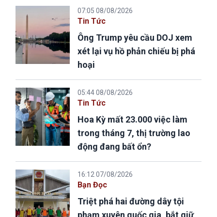
07:05 08/08/2026
Tin Tức
Ông Trump yêu cầu DOJ xem
xét lại vụ hồ phản chiếu bị phá
hoại
05:44 08/08/2026
Tin Tức
Hoa Kỳ mất 23.000 việc làm
trong tháng 7, thị trường lao
động đang bất ổn?
16:12 07/08/2026
Bạn Đọc
Triệt phá hai đường dây tội
phạm xuyên quốc gia, bắt giữ