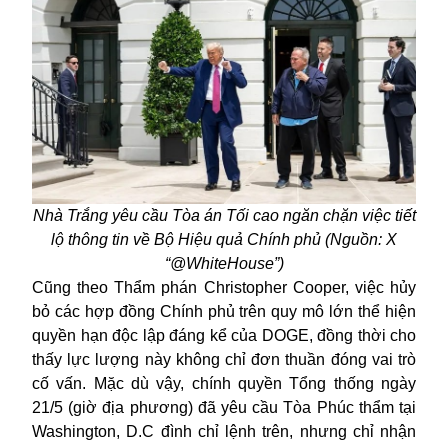
Nhà Trắng yêu cầu Tòa án Tối cao ngăn chặn việc tiết
lộ thông tin về Bộ Hiệu quả Chính phủ (Nguồn: X
“@WhiteHouse”)
Cũng theo Thẩm phán Christopher Cooper, việc hủy
bỏ các hợp đồng Chính phủ trên quy mô lớn thể hiện
quyền hạn độc lập đáng kể của DOGE, đồng thời cho
thấy lực lượng này không chỉ đơn thuần đóng vai trò
cố vấn. Mặc dù vậy, chính quyền Tổng thống ngày
21/5 (giờ địa phương) đã yêu cầu Tòa Phúc thẩm tại
Washington, D.C đình chỉ lệnh trên, nhưng chỉ nhận