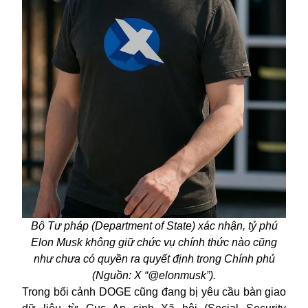
Bộ Tư pháp (Department of State) xác nhận, tỷ phú
Elon Musk không giữ chức vụ chính thức nào cũng
như chưa có quyền ra quyết định trong Chính phủ
(Nguồn: X “@elonmusk”).
Trong bối cảnh DOGE cũng đang bị yêu cầu bàn giao