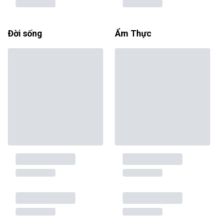
Đời sống
Ẩm Thực