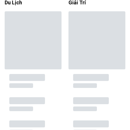
Du Lịch
Giải Trí