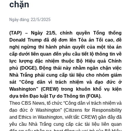
chặn
Ngày đăng:
22/5/2025
(TAP) – Ngày 21/5, chính quyền Tổng thống
Donald Trump đã đệ đơn lên Tòa án Tối cao, đề
nghị ngừng thi hành phán quyết của một tòa án
cấp dưới liên quan đến yêu cầu tiết lộ thông tin về
lực lượng đặc nhiệm thuộc Bộ Hiệu quả Chính
phủ (DOGE). Động thái này nhằm ngăn chặn việc
Nhà Trắng phải cung cấp tài liệu cho nhóm giám
sát “Công dân vì trách nhiệm và đạo đức ở
Washington” (CREW) trong khuôn khổ vụ kiện
dựa trên Đạo luật Tự do Thông tin (FOIA).
Theo CBS News, tổ chức “Công dân vì trách nhiệm và
đạo đức ở Washington” (Citizens for Responsibility
and Ethics in Washington, viết tắt: CREW) gần đây đã
yêu cầu Nhà Trắng cung cấp các tài liệu liên quan