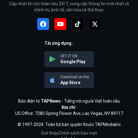
Cập nhật tin tức toàn cầu 24/7, cung cấp thông tin mới nhất về
chính trị, kinh tế, văn hóa và thể thao.
Tải ứng dụng :
GET IT ON
Google Play
Download on the
App Store
Báo điện tử
TAPNews
- Tiếng nói người Việt toàn cầu
Địa chỉ:
US Office: 7280 Spring Flower Ave, Las Vegas, NV 89117
© 1997-2024. Toàn bộ bản quyền thuộc TAPMediaInc
Giới thiệu
Chính sách bảo mật