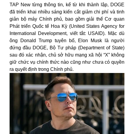
TAP New từng thông tin, kể từ khi thành lập, DOGE
đã triển khai nhiều sáng kiến cắt giảm chi phí và tinh
giản bộ máy Chính phủ, bao gồm giải thể Cơ quan
Phát triển Quốc tế Hoa Kỳ (United States Agency for
International Development, viết tắt: USAID). Mặc dù
ông Donald Trump tuyên bố,
Elon Musk
là người
đứng đầu DOGE, Bộ Tư pháp (Department of State)
sau đó xác nhận, chủ sở hữu mạng xã hội “X” không
giữ chức vụ chính thức nào cũng như chưa có quyền
ra quyết định trong Chính phủ.