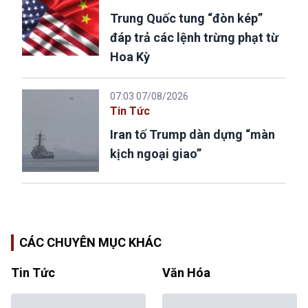
Trung Quốc tung “đòn kép”
đáp trả các lệnh trừng phạt từ
Hoa Kỳ
07:03 07/08/2026
Tin Tức
Iran tố Trump dàn dựng “màn
kịch ngoại giao”
CÁC CHUYÊN MỤC KHÁC
Tin Tức
Văn Hóa