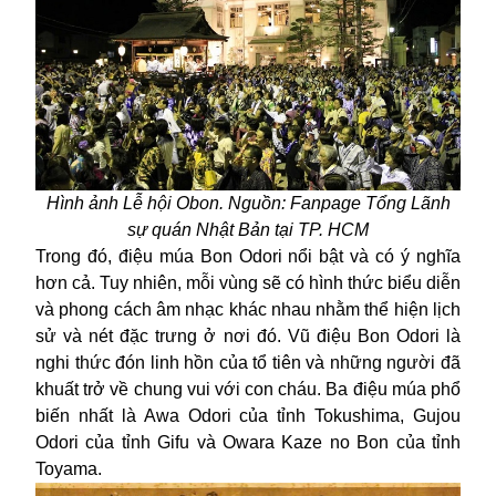
Hình ảnh Lễ hội Obon. Nguồn: Fanpage Tổng Lãnh
sự quán Nhật Bản tại TP. HCM
Trong đó, điệu múa Bon Odori nổi bật và có ý nghĩa
hơn cả. Tuy nhiên, mỗi vùng sẽ có hình thức biểu diễn
và phong cách âm nhạc khác nhau nhằm thể hiện lịch
sử và nét đặc trưng ở nơi đó. Vũ điệu Bon Odori là
nghi thức đón linh hồn của tổ tiên và những người đã
khuất trở về chung vui với con cháu. Ba điệu múa phổ
biến nhất là Awa Odori của tỉnh Tokushima, Gujou
Odori của tỉnh Gifu và Owara Kaze no Bon của tỉnh
Toyama.