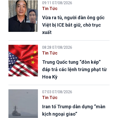
09:11 07/08/2026
Tin Tức
Vừa ra tù, người đàn ông gốc
Việt bị ICE bắt giữ, chờ trục
xuất
08:28 07/08/2026
Tin Tức
Trung Quốc tung “đòn kép”
đáp trả các lệnh trừng phạt từ
Hoa Kỳ
07:03 07/08/2026
Tin Tức
Iran tố Trump dàn dựng “màn
kịch ngoại giao”