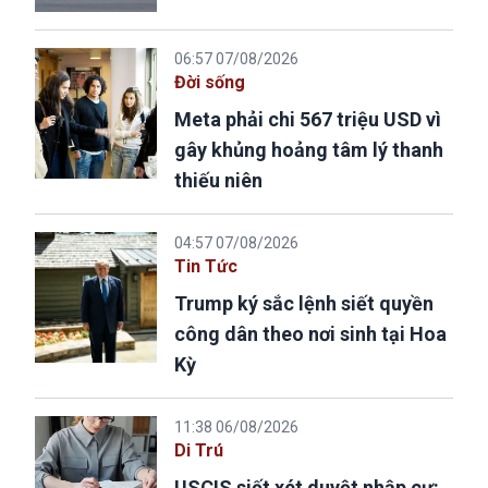
06:57 07/08/2026
Đời sống
Meta phải chi 567 triệu USD vì
gây khủng hoảng tâm lý thanh
thiếu niên
04:57 07/08/2026
Tin Tức
Trump ký sắc lệnh siết quyền
công dân theo nơi sinh tại Hoa
Kỳ
11:38 06/08/2026
Di Trú
USCIS siết xét duyệt nhập cư: