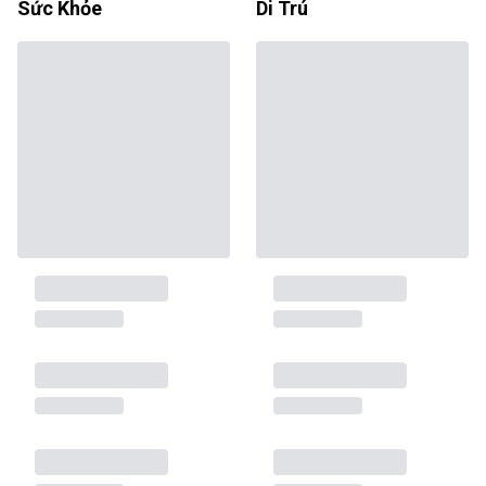
Sức Khỏe
Di Trú