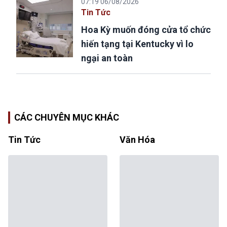
07:19 06/08/2026
Tin Tức
Hoa Kỳ muốn đóng cửa tổ chức
hiến tạng tại Kentucky vì lo
ngại an toàn
CÁC CHUYÊN MỤC KHÁC
Tin Tức
Văn Hóa