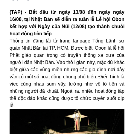
(TAP) - Bắt đầu từ ngày 13/08 đến ngày ngày
16/08, tại Nhật Bản sẽ diễn ra tuần lễ Lễ hội Obon
kết hợp với Ngày của Núi (12/08) tạo thành chuỗi
hoạt động liên tiếp.
Thông tin đăng tải từ trang fanpage Tổng Lãnh sự
quán Nhật Bản tại TP. HCM. Được biết, Obon là
lễ hội
Phật giáo quan trọng có truyền thống xa xưa của
người dân Nhật Bản. Vào thời gian này, mặc dù khác
biệt giữa các vùng miền nhưng các gia đình nơi đây
vẫn có một số hoạt động chung phổ biến. Điển hình là
việc cùng nhau sum vầy, tưởng nhớ về tổ tiên và
những người đã khuất. Ngoài ra, nhiều hoạt động tập
thể độc đáo khác cũng được tổ chức xuyên suốt dịp
lễ.