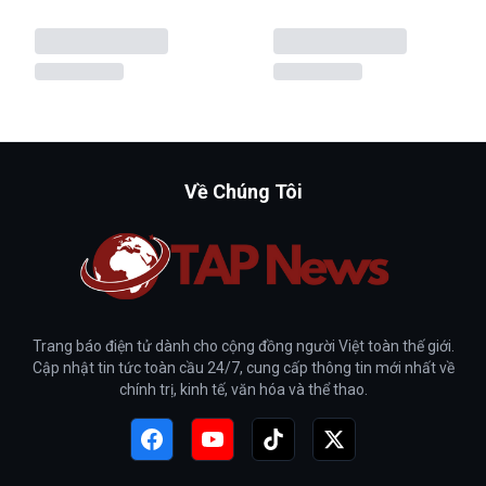
Về Chúng Tôi
Trang báo điện tử dành cho cộng đồng người Việt toàn thế giới.
Cập nhật tin tức toàn cầu 24/7, cung cấp thông tin mới nhất về
chính trị, kinh tế, văn hóa và thể thao.