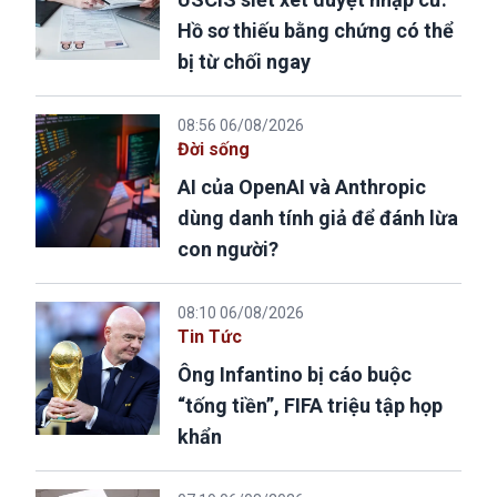
Hồ sơ thiếu bằng chứng có thể
bị từ chối ngay
08:56 06/08/2026
Đời sống
AI của OpenAI và Anthropic
dùng danh tính giả để đánh lừa
con người?
08:10 06/08/2026
Tin Tức
Ông Infantino bị cáo buộc
“tống tiền”, FIFA triệu tập họp
khẩn