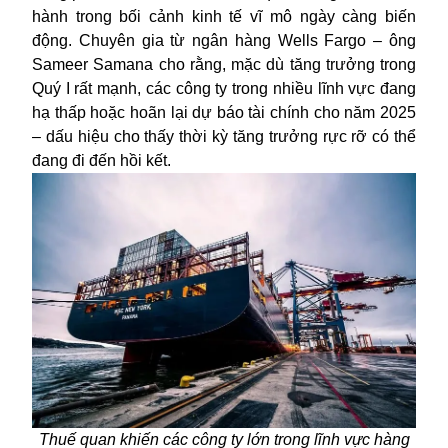
hành trong bối cảnh kinh tế vĩ mô ngày càng biến
động. Chuyên gia từ ngân hàng Wells Fargo – ông
Sameer Samana cho rằng, mặc dù tăng trưởng trong
Quý I rất mạnh, các công ty trong nhiều lĩnh vực đang
hạ thấp hoặc hoãn lại dự báo tài chính cho năm 2025
– dấu hiệu cho thấy thời kỳ tăng trưởng rực rỡ có thể
đang đi đến hồi kết.
Thuế quan khiến các công ty lớn trong lĩnh vực hàng