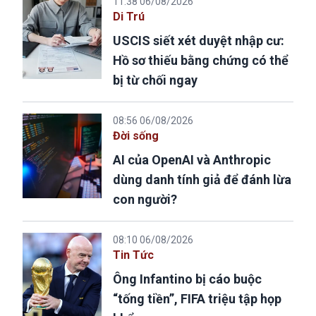
11:38 06/08/2026
Di Trú
USCIS siết xét duyệt nhập cư:
Hồ sơ thiếu bằng chứng có thể
bị từ chối ngay
08:56 06/08/2026
Đời sống
AI của OpenAI và Anthropic
dùng danh tính giả để đánh lừa
con người?
08:10 06/08/2026
Tin Tức
Ông Infantino bị cáo buộc
“tống tiền”, FIFA triệu tập họp