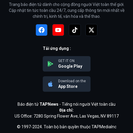
Trang báo điện tử dành cho cộng đồng người Việt toàn thế giới.
Cập nhật tin tức toàn cầu 24/7, cung cấp thông tin mới nhất về
chính trị, kinh tế, văn hóa và thể thao.
Tải ứng dụng :
GET IT ON
Google Play
Download on the
App Store
Báo điện tử
TAPNews
- Tiếng nói người Việt toàn cầu
Địa chỉ:
US Office: 7280 Spring Flower Ave, Las Vegas, NV 89117
© 1997-2024. Toàn bộ bản quyền thuộc TAPMediaInc