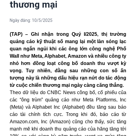
thương mại
Ngày đăng:
10/5/2025
(TAP) – Ghi nhận trong Quý I/2025, thị trường
quảng cáo kỹ thuật số mang lại một làn sóng lạc
quan ngắn ngủi khi các ông lớn công nghệ Phố
Wall như Meta, Alphabet, Amazon và nhiều công ty
nhỏ hơn đồng loạt công bố doanh thu vượt kỳ
vọng. Tuy nhiên, đằng sau những con số ấn
tượng này là những dấu hiệu rạn nứt do tác động
từ cuộc chiến thương mại ngày càng căng thẳng.
Theo dữ liệu do CNBC News công bố, cổ phiếu của
các “ông trùm” quảng cáo như Meta Platforms, Inc
(Meta) và Alphabet Inc (Alphabet) đều tăng sau báo
cáo tài chính tích cực. Trong khi đó, báo cáo từ
Amazon.com, Inc (Amazon) cũng cho thấy, sức tăng
mạnh mẽ khi doanh thu quảng cáo của hãng tăng tới