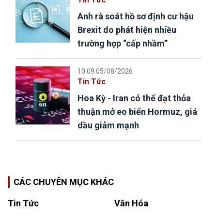
Anh rà soát hồ sơ định cư hậu
Brexit do phát hiện nhiều
trường hợp “cấp nhầm”
10:09 05/08/2026
Tin Tức
Hoa Kỳ - Iran có thể đạt thỏa
thuận mở eo biển Hormuz, giá
dầu giảm mạnh
CÁC CHUYÊN MỤC KHÁC
Tin Tức
Văn Hóa