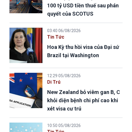
100 tỷ USD tiền thuế sau phán
quyết của SCOTUS
03:40 06/08/2026
Tin Tức
Hoa Kỳ thu hồi visa của Đại sứ
Brazil tại Washington
12:29 05/08/2026
Di Trú
New Zealand bỏ viêm gan B, C
khỏi diện bệnh chi phí cao khi
xét visa cư trú
10:50 05/08/2026
Tin Tức