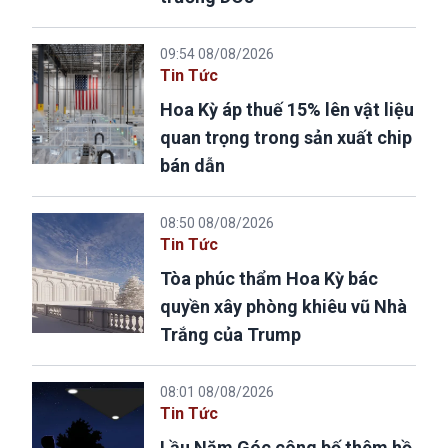
09:54 08/08/2026
Tin Tức
Hoa Kỳ áp thuế 15% lên vật liệu
quan trọng trong sản xuất chip
bán dẫn
08:50 08/08/2026
Tin Tức
Tòa phúc thẩm Hoa Kỳ bác
quyền xây phòng khiêu vũ Nhà
Trắng của Trump
08:01 08/08/2026
Tin Tức
Lầu Năm Góc công bố thêm hồ