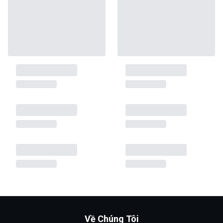
Về Chúng Tôi