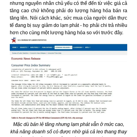
nhưng nguyên nhân chủ yếu có thể đến từ việc giá cả
tăng cao chứ không phải do lượng hàng hóa bán ra
tăng lên. Nói cách khác, sức mua của người dân thực
tế đang bị suy giảm do lạm phát - họ phải chi trả nhiều
hơn cho cùng một lượng hàng hóa so với trước đây.
Mặc dù bán lẻ tăng nhưng lạm phát vẫn ở mức cao,
khả năng doanh số có được nhờ giá cả leo thang thay