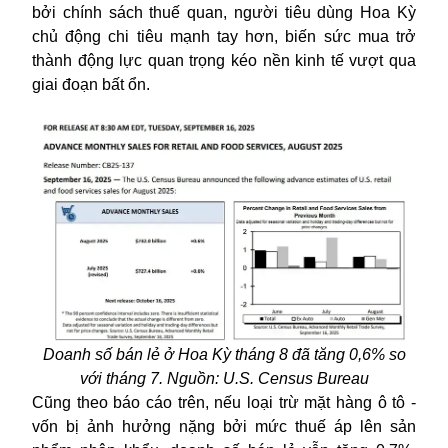
bởi chính sách thuế quan, người tiêu dùng Hoa Kỳ
chủ động chi tiêu mạnh tay hơn, biến sức mua trở
thành động lực quan trọng kéo nền kinh tế vượt qua
giai đoạn bất ổn.
Doanh số bán lẻ ở Hoa Kỳ tháng 8 đã tăng 0,6% so
với tháng 7. Nguồn: U.S. Census Bureau
Cũng theo báo cáo trên, nếu loại trừ mặt hàng ô tô -
vốn bị ảnh hưởng nặng bởi mức thuế áp lên sản