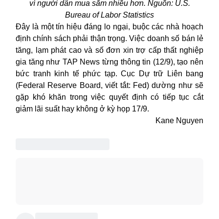
vì người dân mua sắm nhiều hơn. Nguồn: U.S.
Bureau of Labor Statistics
Đây là một tín hiệu đáng lo ngại, buộc các nhà hoạch
định chính sách phải thận trọng. Việc doanh số bán lẻ
tăng, lạm phát cao và số đơn xin trợ cấp thất nghiệp
gia tăng như TAP News từng thông tin (12/9), tạo nên
bức tranh kinh tế phức tạp. Cục Dự trữ Liên bang
(Federal Reserve Board, viết tắt:
Fed
) dường như sẽ
gặp khó khăn trong việc quyết định có tiếp tục cắt
giảm lãi suất hay không ở kỳ họp 17/9.
Kane Nguyen