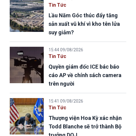
Tin Tức
Lầu Năm Góc thúc đẩy tăng
sản xuất vũ khí vì kho tên lửa
suy giảm?
15:44 09/08/2026
Tin Tức
Quyền giám đốc ICE bác báo
cáo AP về chính sách camera
trên người
15:41 09/08/2026
Tin Tức
Thượng viện Hoa Kỳ xác nhận
Todd Blanche sẽ trở thành Bộ
trưởng DOJ