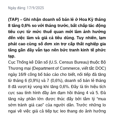
Ngày đăng:
17/9/2025
(TAP) – Ghi nhận doanh số bán lẻ ở Hoa Kỳ tháng
8 tăng 0,6% so với tháng trước, bất chấp tác động
tiêu cực từ mức thuế quan mới làm ảnh hưởng
đến việc làm và giá cả tiêu dùng. Tuy nhiên, lạm
phát cao cùng số đơn xin trợ cấp thất nghiệp gia
tăng gần đây vẫn tạo nên bức tranh kinh tế phức
tạp.
Cục Thống kê Dân số (U.S. Census Bureau) thuộc Bộ
Thương mại (Department of Commerce, viết tắt: DOC)
ngày 16/9 công bố báo cáo cho biết, nối tiếp đà tăng
từ tháng 6 (0,9%) và 7 (0,6%), doanh số bán lẻ tháng
8 đã vượt kỳ vọng khi tăng 0,6%. Đây là tín hiệu tích
cực sau tình hình đầy ảm đạm hồi tháng 4 và 5. Đà
tăng này phần lớn được thúc đẩy bởi tâm lý “mua
sớm tránh giá cao” của người dân. Trước những lo
ngại về việc giá cả tiếp tục leo thang do ảnh hưởng