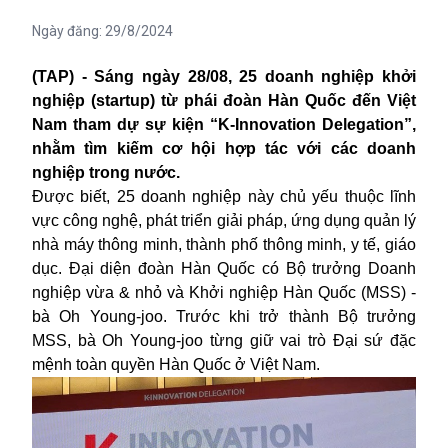
Ngày đăng:
29/8/2024
(TAP) - Sáng ngày 28/08, 25 doanh nghiệp khởi
nghiệp (startup) từ phái đoàn Hàn Quốc đến Việt
Nam tham dự sự kiện “K-Innovation Delegation”,
nhằm tìm kiếm cơ hội hợp tác với các doanh
nghiệp trong nước.
Được biết, 25 doanh nghiệp này chủ yếu thuộc lĩnh
vực công nghệ, phát triển giải pháp, ứng dụng quản lý
nhà máy thông minh, thành phố thông minh, y tế, giáo
dục. Đại diện đoàn Hàn Quốc có Bộ trưởng Doanh
nghiệp vừa & nhỏ và Khởi nghiệp Hàn Quốc (MSS) -
bà Oh Young-joo. Trước khi trở thành Bộ trưởng
MSS, bà Oh Young-joo từng giữ vai trò Đại sứ đặc
mệnh toàn quyền Hàn Quốc ở Việt Nam.