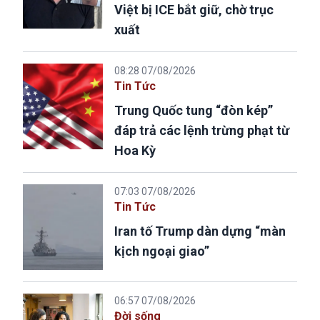
Việt bị ICE bắt giữ, chờ trục
xuất
08:28 07/08/2026
Tin Tức
Trung Quốc tung “đòn kép”
đáp trả các lệnh trừng phạt từ
Hoa Kỳ
07:03 07/08/2026
Tin Tức
Iran tố Trump dàn dựng “màn
kịch ngoại giao”
06:57 07/08/2026
Đời sống