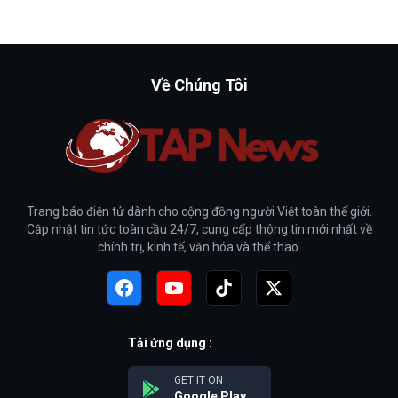
Về Chúng Tôi
Trang báo điện tử dành cho cộng đồng người Việt toàn thế giới.
Cập nhật tin tức toàn cầu 24/7, cung cấp thông tin mới nhất về
chính trị, kinh tế, văn hóa và thể thao.
Tải ứng dụng :
GET IT ON
Google Play