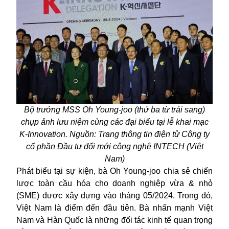
Bộ trưởng MSS Oh Young-joo (thứ ba từ trái sang)
chụp ảnh lưu niệm cùng các đại biểu tại lễ khai mạc
K-Innovation. Nguồn: Trang thông tin điện tử Công ty
cổ phần Đầu tư đổi mới công nghệ INTECH (Việt
Nam)
Phát biểu tại sự kiện, bà Oh Young-joo chia sẻ chiến
lược toàn cầu hóa cho doanh nghiệp vừa & nhỏ
(SME) được xây dựng vào tháng 05/2024. Trong đó,
Việt Nam là điểm đến đầu tiên. Bà nhấn mạnh Việt
Nam và Hàn Quốc là những đối tác kinh tế quan trọng