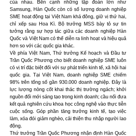
của nhau. Bên cạnh những tập đoàn lớn như
Samsung, Hàn Quốc còn có số lượng doanh nghiệp
SME hoạt động tại Việt Nam khá đông, giữ vị thứ hai,
chỉ xếp sau Hoa Kì. Bộ trưởng MSS bày tỏ sự tin
tưởng rằng sự hợp tác giữa các doanh nghiệp Hàn
Quốc và Việt Nam có thể diễn ra linh hoạt và hiệu quả
hơn so với các quốc gia khác.
Về phía Việt Nam, Thứ trưởng Kế hoạch và Đầu tư
Trần Quốc Phương cho biết doanh nghiệp SME luôn
có vị trí đặc biệt đối với sự phát triển kinh tế, xã hội hai
quốc gia. Tại Việt Nam, doanh nghiệp SME chiếm
98% trên tổng số gần 930.000 doanh nghiệp. Đây là
lực lượng nòng cốt khai thác thị trường ngách; khởi
nguồn đổi mới sáng tạo trong kinh doanh; cầu nối đưa
kết quả nghiên cứu khoa học công nghệ vào thực tiễn
cuộc sống. Góp phần tăng trưởng kinh tế, tạo việc
làm, xóa đói giảm nghèo, cải thiện thu nhập người lao
động.
Thứ trưởng Trần Quốc Phương nhận định Hàn Quốc