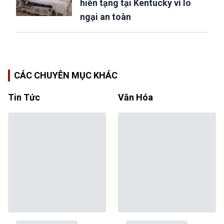
hiến tạng tại Kentucky vì lo
ngại an toàn
CÁC CHUYÊN MỤC KHÁC
Tin Tức
Văn Hóa