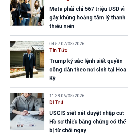
Meta phải chi 567 triệu USD vì
gây khủng hoảng tâm lý thanh
thiếu niên
04:57 07/08/2026
Tin Tức
Trump ký sắc lệnh siết quyền
công dân theo nơi sinh tại Hoa
Kỳ
11:38 06/08/2026
Di Trú
USCIS siết xét duyệt nhập cư:
Hồ sơ thiếu bằng chứng có thể
bị từ chối ngay