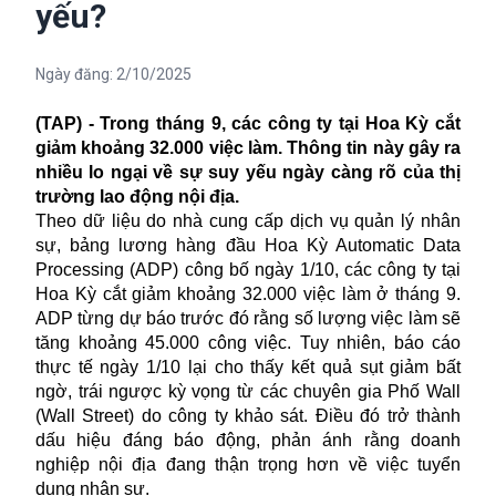
yếu?
Ngày đăng:
2/10/2025
(TAP) - Trong tháng 9, các công ty tại Hoa Kỳ cắt
giảm khoảng 32.000 việc làm. Thông tin này gây ra
nhiều lo ngại về sự suy yếu ngày càng rõ của thị
trường lao động nội địa.
Theo dữ liệu do nhà cung cấp dịch vụ quản lý nhân
sự, bảng lương hàng đầu Hoa Kỳ Automatic Data
Processing (ADP) công bố ngày 1/10, các công ty tại
Hoa Kỳ cắt giảm khoảng 32.000 việc làm ở tháng 9.
ADP từng dự báo trước đó rằng số lượng việc làm sẽ
tăng khoảng 45.000 công việc. Tuy nhiên, báo cáo
thực tế ngày 1/10 lại cho thấy kết quả sụt giảm bất
ngờ, trái ngược kỳ vọng từ các chuyên gia Phố Wall
(Wall Street) do công ty khảo sát. Điều đó trở thành
dấu hiệu đáng báo động, phản ánh rằng doanh
nghiệp nội địa đang thận trọng hơn về việc tuyển
dụng nhân sự.