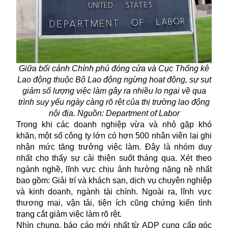
Giữa bối cảnh Chính phủ đóng cửa và Cục Thống kê
Lao động thuộc Bộ Lao động ngừng hoạt động, sự sụt
giảm số lượng việc làm gây ra nhiều lo ngại về qua
trình suy yếu ngày càng rõ rệt của thị trường lao động
nội địa. Nguồn: Department of Labor
Trong khi các doanh nghiệp vừa và nhỏ gặp khó
khăn, một số công ty lớn có hơn 500 nhân viên lại ghi
nhận mức tăng trưởng việc làm. Đây là nhóm duy
nhất cho thấy sự cải thiện suốt tháng qua. Xét theo
ngành nghề, lĩnh vực chịu ảnh hưởng nặng nề nhất
bao gồm: Giải trí và khách sạn, dịch vụ chuyên nghiệp
và kinh doanh, ngành tài chính. Ngoài ra, lĩnh vực
thương mại, vận tải, tiện ích cũng chứng kiến tình
trạng cắt giảm việc làm rõ rệt.
Nhìn chung, báo cáo mới nhất từ ADP cung cấp góc