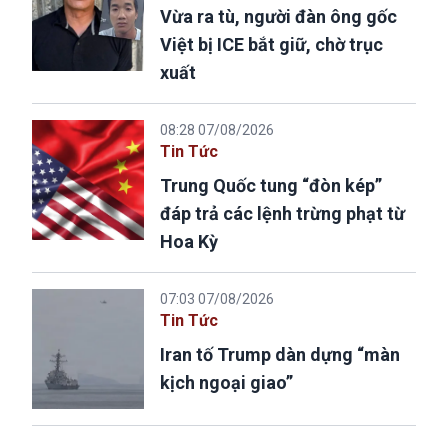
Vừa ra tù, người đàn ông gốc
Việt bị ICE bắt giữ, chờ trục
xuất
08:28 07/08/2026
Tin Tức
Trung Quốc tung “đòn kép”
đáp trả các lệnh trừng phạt từ
Hoa Kỳ
07:03 07/08/2026
Tin Tức
Iran tố Trump dàn dựng “màn
kịch ngoại giao”