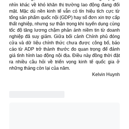
nhìn khác về khó khăn
thị trường lao động
đang đối
mặt. Mặc dù nền kinh tế vẫn có tín hiệu tích cực từ
tổng sản phẩm quốc nội (GDP) hay số đơn xin trợ cấp
thất nghiệp, nhưng sự thận trọng khi tuyển dụng cùng
tốc độ tăng lương chậm phản ánh niềm tin từ doanh
nghiệp đã suy giảm. Giữa bối cảnh Chính phủ đóng
cửa và dữ liệu chính thức chưa được công bố, báo
cáo từ ADP trở thành thước đo quan trọng để đánh
giá tình hình lao động nội địa. Điều này đồng thời đặt
ra nhiều câu hỏi về triển vọng kinh tế quốc gia ở
những tháng còn lại của năm.
Kelvin Huynh