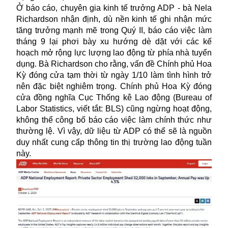
Ở báo cáo, chuyên gia kinh tế trưởng ADP - bà Nela
Richardson nhận định, dù nền kinh tế ghi nhận mức
tăng trưởng mạnh mẽ trong Quý II, báo cáo việc làm
tháng 9 lại phơi bày xu hướng dè dặt với các kế
hoạch mở rộng lực lượng lao động từ phía nhà tuyển
dụng. Bà Richardson cho rằng, vấn đề Chính phủ Hoa
Kỳ đóng cửa tạm thời từ ngày 1/10 làm tình hình trở
nên đặc biệt nghiêm trọng. Chính phủ Hoa Kỳ đóng
cửa đồng nghĩa Cục Thống kê Lao động (Bureau of
Labor Statistics, viết tắt: BLS) cũng ngừng hoạt động,
không thể công bố báo cáo việc làm chính thức như
thường lệ. Vì vậy, dữ liệu từ ADP có thể sẽ là nguồn
duy nhất cung cấp thông tin thị trường lao động tuần
này.