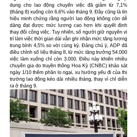
dụng cho lao động chuyển việc đã giảm từ 7,1%
(tháng 8) xuống còn 6,6% vào tháng 9. Đây cũng là tín
hiệu minh chứng rằng người lao động không còn dễ
dàng đạt được mức lương cao hơn khi quyết định
thay đổi công việc. Tuy nhiên, số người giữ nguyên vị
trí làm việc thời gian dài vẫn ghi nhận mức tăng lương
trung bình 4,5% so với cùng kỳ. Đáng chú ý, ADP đã
điều chỉnh số liệu tháng 8, từ mức tăng trưởng 54.000
việc làm xuống chỉ còn 3.000. Điều này khiến nhiều
chuyên gia do truyền thông Hoa Kỳ (CNBC) khảo sát
ngày 1/10 thêm phần lo ngại, xu hướng yếu đi của thị
trường lao động kéo dài nhiều tháng, thay vì chỉ diễn
ra ở tháng 9.