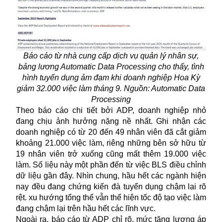
Báo cáo từ nhà cung cấp dịch vụ quản lý nhân sự,
bảng lương Automatic Data Processing cho thấy, tình
hình tuyển dụng ảm đạm khi doanh nghiệp Hoa Kỳ
giảm 32.000 việc làm tháng 9. Nguồn: Automatic Data
Processing
Theo báo cáo chi tiết bởi ADP, doanh nghiệp nhỏ
đang chịu ảnh hưởng nặng nề nhất. Ghi nhận các
doanh nghiệp có từ 20 đến 49 nhân viên đã cắt giảm
khoảng 21.000 việc làm, riêng những bên sở hữu từ
19 nhân viên trở xuống cũng mất thêm 19.000 việc
làm. Số liệu này một phần đến từ việc BLS điều chỉnh
dữ liệu gần đây. Nhìn chung, hầu hết các ngành hiện
nay đều đang chứng kiến đà tuyển dụng chậm lại rõ
rệt. xu hướng tổng thể vẫn thể hiện tốc độ tạo việc làm
đang chậm lại trên hầu hết các lĩnh vực.
Ngoài ra, báo cáo từ ADP chỉ rõ, mức tăng lương áp