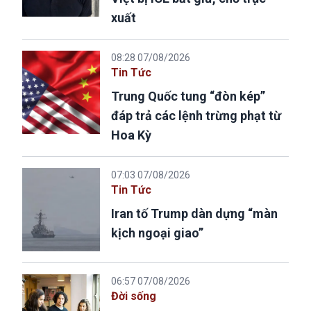
xuất
08:28 07/08/2026
Tin Tức
Trung Quốc tung “đòn kép”
đáp trả các lệnh trừng phạt từ
Hoa Kỳ
07:03 07/08/2026
Tin Tức
Iran tố Trump dàn dựng “màn
kịch ngoại giao”
06:57 07/08/2026
Đời sống