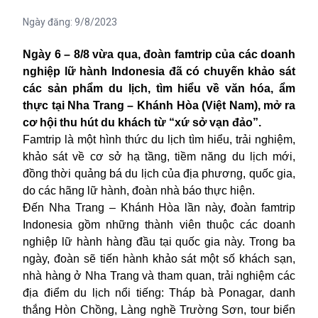
Ngày đăng:
9/8/2023
Ngày 6 – 8/8 vừa qua, đoàn famtrip của các doanh
nghiệp lữ hành Indonesia đã có chuyến khảo sát
các sản phẩm du lịch, tìm hiểu về văn hóa, ẩm
thực tại Nha Trang – Khánh Hòa (Việt Nam), mở ra
cơ hội thu hút du khách từ “xứ sở vạn đảo”.
Famtrip là một hình thức du lịch tìm hiểu, trải nghiệm,
khảo sát về cơ sở hạ tầng, tiềm năng du lịch mới,
đồng thời quảng bá du lịch của địa phương, quốc gia,
do các hãng lữ hành, đoàn
nhà báo
thực hiện.
Đến Nha Trang – Khánh Hòa lần này, đoàn famtrip
Indonesia gồm những thành viên thuộc các doanh
nghiệp lữ hành hàng đầu tại quốc gia này. Trong ba
ngày, đoàn sẽ tiến hành khảo sát một số khách sạn,
nhà hàng ở Nha Trang và tham quan, trải nghiệm các
địa điểm du lịch nổi tiếng: Tháp bà Ponagar, danh
thắng Hòn Chồng, Làng nghề Trường Sơn, tour biển