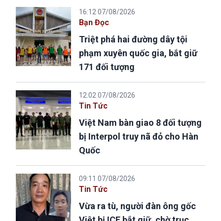
16:12 07/08/2026
Bạn Đọc
Triệt phá hai đường dây tội
phạm xuyên quốc gia, bắt giữ
171 đối tượng
12:02 07/08/2026
Tin Tức
Việt Nam bàn giao 8 đối tượng
bị Interpol truy nã đỏ cho Hàn
Quốc
09:11 07/08/2026
Tin Tức
Vừa ra tù, người đàn ông gốc
Việt bị ICE bắt giữ, chờ trục