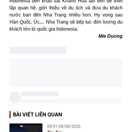
Indonesia đến khảo sát Khánh Hòa tạo tiền đề thiết
lập quan hệ, giới thiệu về du lịch và đưa du khách
nước bạn đến Nha Trang nhiều hơn. Hy vọng sau
Hàn Quốc, Úc,... Nha Trang sẽ tiếp tục đón lượng du
khách lớn từ quốc gia Indonesia.
Mie Duong
BÀI VIẾT LIÊN QUAN
08:01 08/08/2026