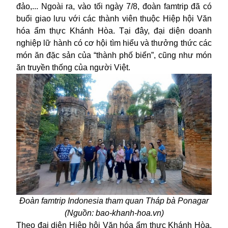
đảo,... Ngoài ra, vào tối ngày 7/8, đoàn famtrip đã có
buổi giao lưu với các thành viên thuộc
Hiệp hội
Văn
hóa ẩm thực Khánh Hòa. Tại đây, đại diện doanh
nghiệp lữ hành có cơ hội tìm hiểu và thưởng thức các
món ăn đặc sản của “thành phố biển”, cũng như món
ăn truyền thống của người Việt.
Đoàn famtrip Indonesia tham quan Tháp bà Ponagar
(Nguồn: bao-khanh-hoa.vn)
Theo đại diện Hiệp hội Văn hóa ẩm thực Khánh Hòa,