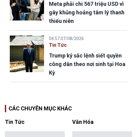
Meta phải chi 567 triệu USD vì
gây khủng hoảng tâm lý thanh
thiếu niên
04:57 07/08/2026
Tin Tức
Trump ký sắc lệnh siết quyền
công dân theo nơi sinh tại Hoa
Kỳ
CÁC CHUYÊN MỤC KHÁC
Tin Tức
Văn Hóa