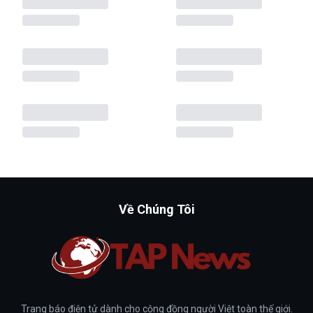
Về Chúng Tôi
Trang báo điện tử dành cho cộng đồng người Việt toàn thế giới.