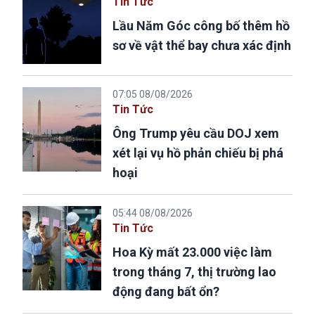
Tin Tức
Lầu Năm Góc công bố thêm hồ
sơ về vật thể bay chưa xác định
07:05 08/08/2026
Tin Tức
Ông Trump yêu cầu DOJ xem
xét lại vụ hồ phản chiếu bị phá
hoại
05:44 08/08/2026
Tin Tức
Hoa Kỳ mất 23.000 việc làm
trong tháng 7, thị trường lao
động đang bất ổn?