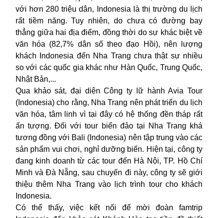
với hơn 280 triệu dân, Indonesia là thị trường du lịch
rất tiềm năng. Tuy nhiên, do chưa có đường bay
thẳng giữa hai địa điểm, đồng thời do sự khác biệt về
văn hóa (82,7% dân số theo đạo Hồi), nên lượng
khách Indonesia đến Nha Trang chưa thật sự nhiều
so với các quốc gia khác như Hàn Quốc, Trung Quốc,
Nhật Bản,...
Qua khảo sát, đại diện Công ty lữ hành Avia Tour
(Indonesia) cho rằng, Nha Trang nên phát triển du lịch
văn hóa, tâm linh vì tại đây có hệ thống đền tháp rất
ấn tượng. Đối với tour biển đảo tại Nha Trang khá
tương đồng với Bali (Indonesia) nên tập trung vào các
sản phẩm vui chơi, nghỉ dưỡng biển. Hiện tại, công ty
đang kinh doanh từ các tour đến Hà Nội, TP. Hồ Chí
Minh và Đà Nẵng, sau chuyến đi này, công ty sẽ giới
thiệu thêm Nha Trang vào lịch trình tour cho khách
Indonesia.
Có thể thấy, việc kết nối để mời đoàn famtrip