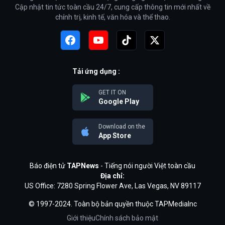
Cập nhật tin tức toàn cầu 24/7, cung cấp thông tin mới nhất về
chính trị, kinh tế, văn hóa và thể thao.
Tải ứng dụng :
GET IT ON
Google Play
Download on the
App Store
Báo điện tử
TAPNews
- Tiếng nói người Việt toàn cầu
Địa chỉ:
US Office: 7280 Spring Flower Ave, Las Vegas, NV 89117
© 1997-2024. Toàn bộ bản quyền thuộc TAPMediaInc
Giới thiệu
Chính sách bảo mật