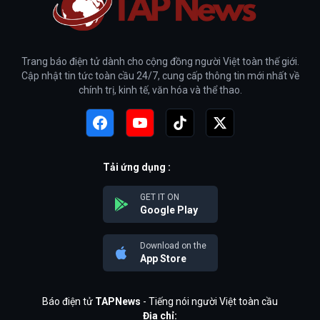
Trang báo điện tử dành cho cộng đồng người Việt toàn thế giới.
Cập nhật tin tức toàn cầu 24/7, cung cấp thông tin mới nhất về
chính trị, kinh tế, văn hóa và thể thao.
Tải ứng dụng :
GET IT ON
Google Play
Download on the
App Store
Báo điện tử
TAPNews
- Tiếng nói người Việt toàn cầu
Địa chỉ: