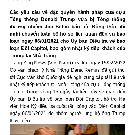
Các yêu cầu về đặc quyền hành pháp của cựu
Tổng thống Donald Trump vừa bị Tổng thống
đương nhiệm Joe Biden bác bỏ. Đồng thời, đề
nghị chuyển toàn bộ hồ sơ liên quan đến vụ bạo
loạn ngày 06/01/2021 cho Ủy ban Điều tra về bạo
loạn Đồi Capitol, bao gồm nhật ký tiếp khách
của
Trump tại Nhà Trắng.
Trang Zing News (Việt Nam) đưa tin, ngày 15/02/2022
Cố vấn pháp lý
Nhà Trắng
Dana Remus đã gửi thư
tới Cục Văn khố Quốc gia đề nghị cung cấp tài liệu về
nhật ký tiếp khách tại Nhà Trắng của cựu Tổng thống
Trump. Trong vòng 15 ngày, tài liệu này sẽ giao đến
Ủy ban Điều tra về bạo loạn Đồi Capitol, hỗ trợ Hạ
viện Hoa Kỳ điều tra cuộc tấn công vào Điện Capitol
ngày 06/01/2021 do nhóm người ủng hộ ông Trump
thực hiện.