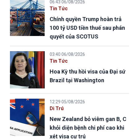
06:43 06/08/2026
Tin Tức
Chính quyền Trump hoàn trả
100 tỷ USD tiền thuế sau phán
quyết của SCOTUS
03:40 06/08/2026
Tin Tức
Hoa Kỳ thu hồi visa của Đại sứ
Brazil tại Washington
12:29 05/08/2026
Di Trú
New Zealand bỏ viêm gan B, C
khỏi diện bệnh chi phí cao khi
xét visa cư trú