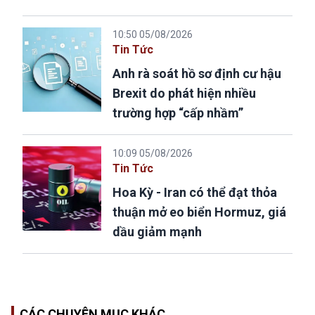
10:50 05/08/2026
Tin Tức
Anh rà soát hồ sơ định cư hậu
Brexit do phát hiện nhiều
trường hợp “cấp nhầm”
10:09 05/08/2026
Tin Tức
Hoa Kỳ - Iran có thể đạt thỏa
thuận mở eo biển Hormuz, giá
dầu giảm mạnh
CÁC CHUYÊN MỤC KHÁC