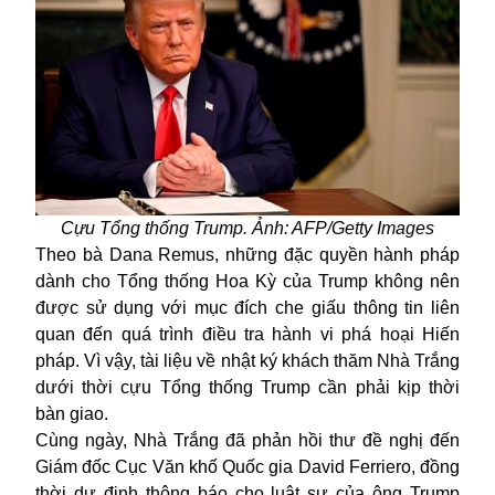
Cựu Tổng thống Trump. Ảnh: AFP/Getty Images
Theo bà Dana Remus, những đặc quyền hành pháp
dành cho Tổng thống Hoa Kỳ của Trump không nên
được sử dụng với mục đích che giấu thông tin liên
quan đến quá trình điều tra hành vi phá hoại Hiến
pháp. Vì vậy, tài liệu về nhật ký khách thăm Nhà Trắng
dưới thời cựu Tổng thống Trump cần phải kịp thời
bàn giao.
Cùng ngày, Nhà Trắng đã phản hồi thư đề nghị đến
Giám đốc Cục Văn khố Quốc gia David Ferriero, đồng
thời dự định thông báo cho luật sư của ông Trump