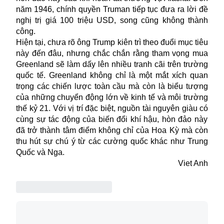
năm 1946, chính quyền Truman tiếp tục đưa ra lời đề
nghị trị giá 100 triệu USD, song cũng không thành
công.
Hiện tại, chưa rõ ông Trump kiên trì theo đuổi mục tiêu
này đến đâu, nhưng chắc chắn rằng tham vọng mua
Greenland sẽ làm dấy lên nhiều tranh cãi trên trường
quốc tế. Greenland không chỉ là một mắt xích quan
trọng các chiến lược toàn cầu mà còn là biểu tượng
của những chuyển động lớn về kinh tế và môi trường
thế kỷ 21. Với vị trí đặc biệt, nguồn tài nguyên giàu có
cùng
sự tác động của biến đổi khí hậu, hòn đảo này
đã trở thành tâm điểm không chỉ của Hoa Kỳ mà còn
thu hút sự chú ý từ các cường quốc khác như Trung
Quốc và Nga.
Viet Anh