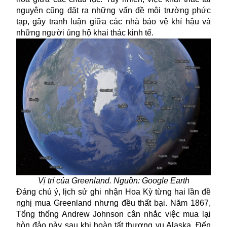
nguyên cũng đặt ra những vấn đề môi trường phức
tạp, gây tranh luận giữa các nhà bảo vệ khí hậu và
những người ủng hộ khai thác kinh tế.
Vị trí của Greenland. Nguồn: Google Earth
Đáng chú ý
, lịch sử ghi nhận Hoa Kỳ từng hai lần đề
nghị mua
Greenland
nhưng đều thất bại.
Năm 1867,
Tổng thống Andrew Johnson cân nhắc việc mua lại
hòn đảo này sau khi hoàn tất thương vụ Alaska. Đến