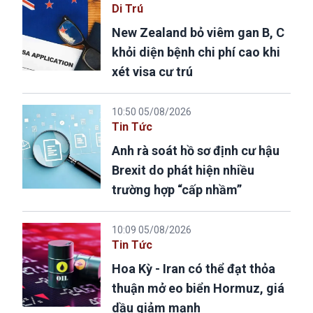
Di Trú
New Zealand bỏ viêm gan B, C
khỏi diện bệnh chi phí cao khi
xét visa cư trú
10:50 05/08/2026
Tin Tức
Anh rà soát hồ sơ định cư hậu
Brexit do phát hiện nhiều
trường hợp “cấp nhầm”
10:09 05/08/2026
Tin Tức
Hoa Kỳ - Iran có thể đạt thỏa
thuận mở eo biển Hormuz, giá
dầu giảm mạnh