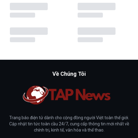
Về Chúng Tôi
Trang báo điện tử dành cho cộng đồng người Việt toàn thế giới.
Cập nhật tin tức toàn cầu 24/7, cung cấp thông tin mới nhất về
chính trị, kinh tế, văn hóa và thể thao.