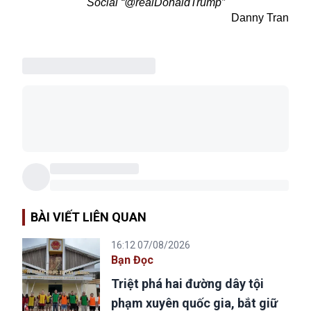
Social “@realDonaldTrump”
Danny Tran
BÀI VIẾT LIÊN QUAN
16:12 07/08/2026
Bạn Đọc
Triệt phá hai đường dây tội
phạm xuyên quốc gia, bắt giữ