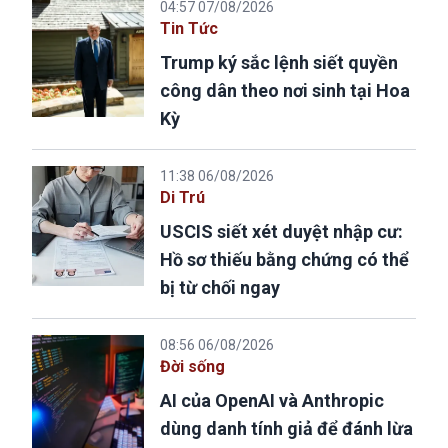
04:57 07/08/2026
Tin Tức
Trump ký sắc lệnh siết quyền
công dân theo nơi sinh tại Hoa
Kỳ
11:38 06/08/2026
Di Trú
USCIS siết xét duyệt nhập cư:
Hồ sơ thiếu bằng chứng có thể
bị từ chối ngay
08:56 06/08/2026
Đời sống
AI của OpenAI và Anthropic
dùng danh tính giả để đánh lừa