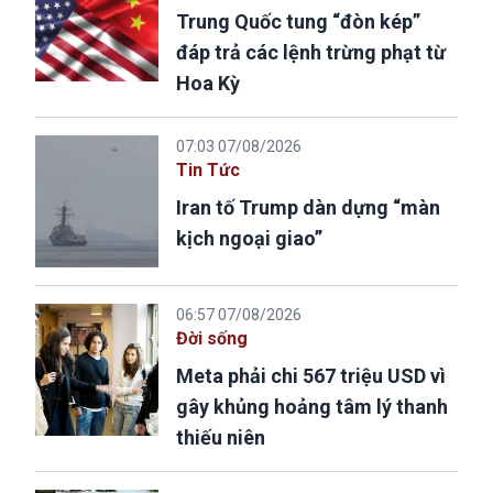
Trung Quốc tung “đòn kép”
đáp trả các lệnh trừng phạt từ
Hoa Kỳ
07:03 07/08/2026
Tin Tức
Iran tố Trump dàn dựng “màn
kịch ngoại giao”
06:57 07/08/2026
Đời sống
Meta phải chi 567 triệu USD vì
gây khủng hoảng tâm lý thanh
thiếu niên