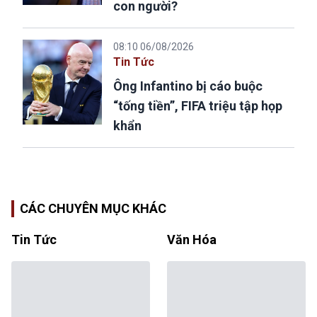
con người?
08:10 06/08/2026
Tin Tức
Ông Infantino bị cáo buộc
“tống tiền”, FIFA triệu tập họp
khẩn
CÁC CHUYÊN MỤC KHÁC
Tin Tức
Văn Hóa