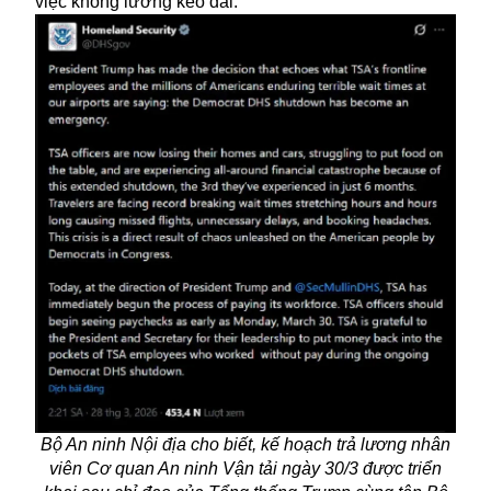
việc không lương kéo dài.
Bộ An ninh Nội địa cho biết, kế hoạch trả lương nhân
viên Cơ quan An ninh Vận tải ngày 30/3 được triển