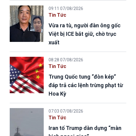
09:11 07/08/2026
Tin Tức
Vừa ra tù, người đàn ông gốc
Việt bị ICE bắt giữ, chờ trục
xuất
08:28 07/08/2026
Tin Tức
Trung Quốc tung “đòn kép”
đáp trả các lệnh trừng phạt từ
Hoa Kỳ
07:03 07/08/2026
Tin Tức
Iran tố Trump dàn dựng “màn