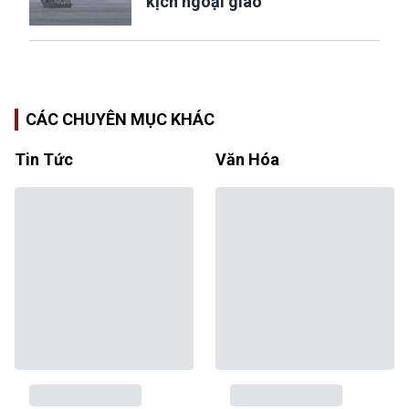
kịch ngoại giao”
CÁC CHUYÊN MỤC KHÁC
Tin Tức
Văn Hóa