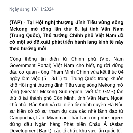
Ngày đăng:
10/11/2024
(TAP) - Tại Hội nghị thượng đỉnh Tiểu vùng sông
Mekong mở rộng lần thứ 8, tại tỉnh Vân Nam
(Trung Quốc), Thủ tướng Chính phủ Việt Nam đã
có một số đề xuất phát triển hành lang kinh tế này
theo hướng mới.
Cổng thông tin điện tử Chính phủ (Viet Nam
Government Portal) Việt Nam cho biết, người đứng
đầu cơ quan - ông Phạm Minh Chính vừa kết thúc 04
ngày làm việc (5 - 8/11) tại Trung Quốc trong khuôn
khổ Hội nghị thượng đỉnh Tiểu vùng sông Mekong mở
rộng (Greater Mekong Sub-region, viết tắt: GMS) lần
thứ 8 tại thành phố Côn Minh, tỉnh Vân Nam. Ngoài
chủ nhà
Bắc Kinh và đại diện từ chính quyền Hà Nội,
sự kiện có có sự tham dự của các nhà lãnh đạo từ
Campuchia, Lào, Myanmar, Thái Lan cũng như người
đứng đầu Ngân hàng Phát triển Châu Á (Asian
Development Bank), các tổ chức khu vực lẫn quốc tế.