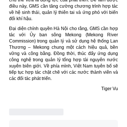
điều này, GMS cần tăng cường chương trình hợp tác
về hệ sinh thái, quản lý thiên tai và ứng phó với biến
đổi khí hậu.
Đại diện chính quyền Hà Nội cho rằng, GMS cần hợp
tác với Ủy ban sông Mekong (Mekong River
Commission) trong quản lý và sử dụng hệ thống Lan
Thương – Mekong chung một cách hiệu quả, bền
vững và công bằng. Đồng thời, thúc đẩy ứng dụng
công nghệ trong quản lý tổng hợp tài nguyên nước
xuyên biên giới. Về phía mình, Việt Nam tuyên bố sẽ
tiếp tục hợp tác chặt chẽ với các nước thành viên và
các đối tác phát triển.
Tiger Vu