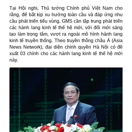
Tại Hội nghị, Thủ tướng Chính phủ Việt Nam cho
rằng, để bắt kịp xu hướng toàn cầu và đáp ứng nhu
cầu phát triển tiểu vùng, GMS cần tập trung phát triển
các hành lang
kinh tế
thế hệ mới, với đổi mới sáng
tạo làm trọng tâm, vượt ra ngoài mô hình hành lang
kinh tế truyền thống. Theo truyền thông châu Á (Asia
News Network), đại diện chính quyền Hà Nội có đề
xuất 03 chính cho các hành lang kinh tế thế hệ mới
này.