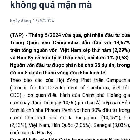
không quá mặn mà
Ngày đăng:
16/6/2024
(TAP) - Tháng 5/2024 vừa qua, ghi nhận đầu tư của
Trung Quốc vào Campuchia dẫn đầu với 49,67%
trên tổng nguồn vốn. Việt Nam xếp thứ năm (2,29%)
và Hoa Kỳ sở hữu tỷ lệ thấp nhất, chỉ dưới 1% (0,63).
Nguồn vốn đầu tư được phân bổ cho 25 dự án, trong
đó có 8 dự án thuộc vùng đặc khu kinh tế.
Theo báo cáo của Hội đồng Phát triển Campuchia
(Council for the Development of Cambodia, viết tắt:
CDC) - cơ quan điều hành của Chính phủ Hoàng gia
nước này đăng tải ngày 10/6 (giờ châu Á), xếp sau Bắc
Kinh là chủ nhà Phnom Penh với hơn 30% đầu tư trong
nước. Lần lượt sau đó là Singapore (10,15%); Úc
(2,33%); Việt Nam; Hàn Quốc (2,05%); Senegal (3,03%),
cuối cùng là Hoa Kỳ.