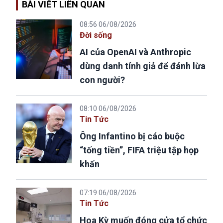
BÀI VIẾT LIÊN QUAN
08:56 06/08/2026
Đời sống
AI của OpenAI và Anthropic
dùng danh tính giả để đánh lừa
con người?
08:10 06/08/2026
Tin Tức
Ông Infantino bị cáo buộc
“tống tiền”, FIFA triệu tập họp
khẩn
07:19 06/08/2026
Tin Tức
Hoa Kỳ muốn đóng cửa tổ chức