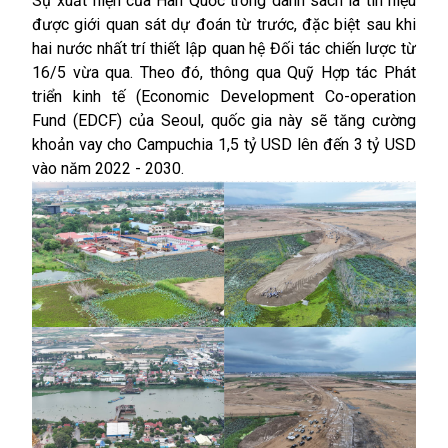
Sự xuất hiện của Hàn Quốc trong danh sách là tín hiệu
được giới quan sát dự đoán từ trước, đặc biệt sau khi
hai nước nhất trí thiết lập quan hệ Đối tác chiến lược từ
16/5 vừa qua. Theo đó, thông qua Quỹ Hợp tác Phát
triển kinh tế (Economic Development Co-operation
Fund (EDCF) của Seoul, quốc gia này sẽ tăng cường
khoản vay cho
Campuchia
1,5 tỷ USD lên đến 3 tỷ USD
vào năm 2022 - 2030.