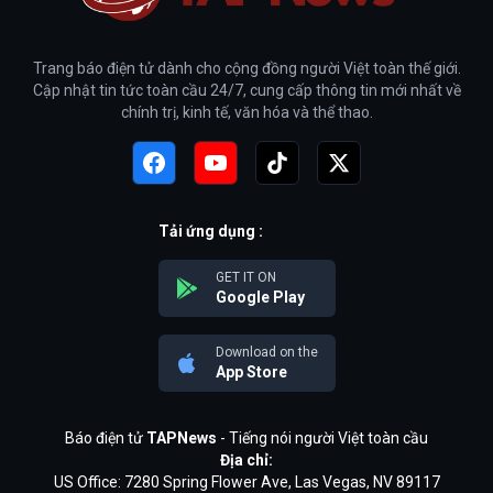
Trang báo điện tử dành cho cộng đồng người Việt toàn thế giới.
Cập nhật tin tức toàn cầu 24/7, cung cấp thông tin mới nhất về
chính trị, kinh tế, văn hóa và thể thao.
Tải ứng dụng :
GET IT ON
Google Play
Download on the
App Store
Báo điện tử
TAPNews
- Tiếng nói người Việt toàn cầu
Địa chỉ:
US Office: 7280 Spring Flower Ave, Las Vegas, NV 89117