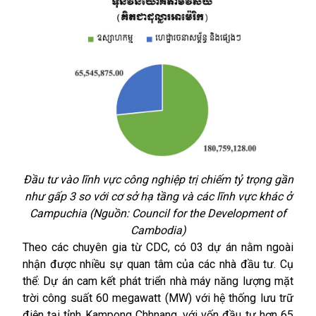
Đầu tư vào lĩnh vực công nghiệp trị chiếm tỷ trọng gần
như gấp 3 so với cơ sở hạ tầng và các lĩnh vực khác ở
Campuchia (Nguồn: Council for the Development of
Cambodia)
Theo các chuyên gia từ CDC, có 03 dự án nằm ngoài
nhận được nhiều sự quan tâm của các nhà đầu tư. Cụ
thể: Dự án cam kết phát triển nhà máy năng lượng mặt
trời công suất 60 megawatt (MW) với hệ thống lưu trữ
điện tại tỉnh Kampong Chhnang, với vốn đầu tư hơn 65