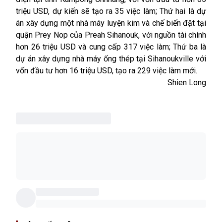
triệu USD, dự kiến sẽ tạo ra 35 việc làm; Thứ hai là dự
án xây dựng một nhà máy luyện kim và chế biến đặt tại
quận Prey Nop của Preah Sihanouk, với nguồn tài chính
hơn 26 triệu USD và cung cấp 317 việc làm; Thứ ba là
dự án xây dựng nhà máy ống thép tại Sihanoukville với
vốn đầu tư hơn 16 triệu USD, tạo ra 229 việc làm mới.
Shien Long