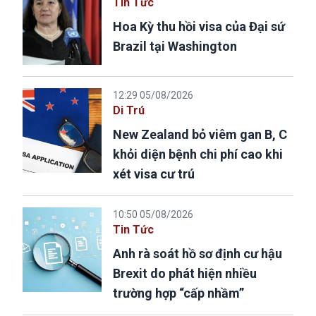
Tin Tức
Hoa Kỳ thu hồi visa của Đại sứ
Brazil tại Washington
12:29 05/08/2026
Di Trú
New Zealand bỏ viêm gan B, C
khỏi diện bệnh chi phí cao khi
xét visa cư trú
10:50 05/08/2026
Tin Tức
Anh rà soát hồ sơ định cư hậu
Brexit do phát hiện nhiều
trường hợp “cấp nhầm”