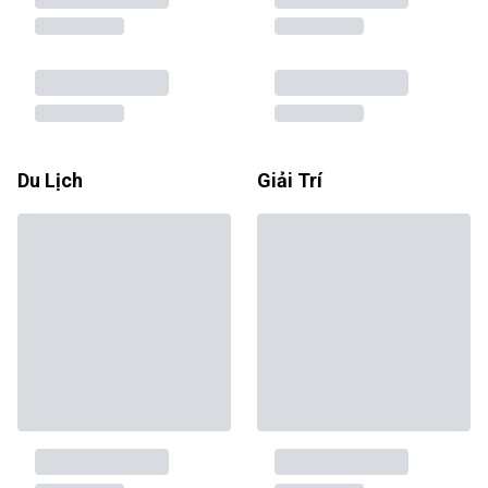
Du Lịch
Giải Trí