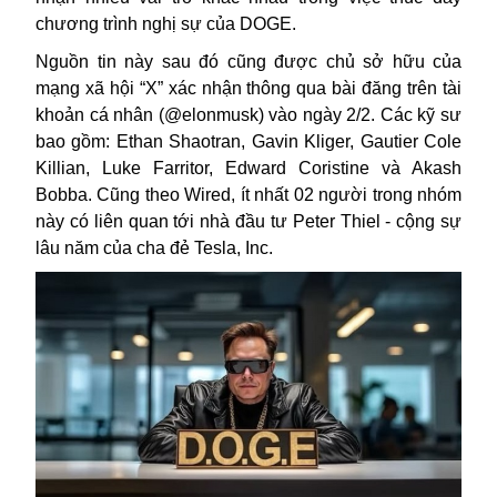
chương trình nghị sự của
DOGE
.
Nguồn tin này sau đó cũng được chủ sở hữu của
mạng xã hội “X” xác nhận thông qua bài đăng trên tài
khoản cá nhân (@elonmusk) vào ngày 2/2. Các kỹ sư
bao gồm: Ethan Shaotran, Gavin Kliger, Gautier Cole
Killian, Luke Farritor, Edward Coristine và Akash
Bobba. Cũng theo Wired, ít nhất 02 người trong nhóm
này có liên quan tới nhà đầu tư Peter Thiel - cộng sự
lâu năm của cha đẻ Tesla, Inc.