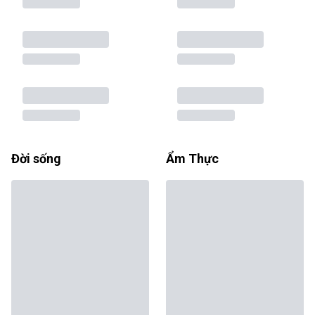
Đời sống
Ẩm Thực