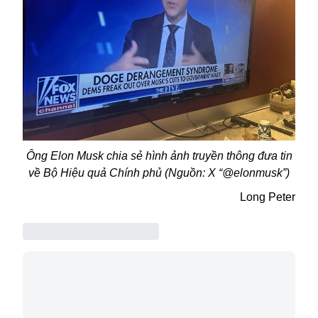
Ông
Elon
Musk chia sẻ hình ảnh truyền thông đưa tin
về Bộ Hiệu quả Chính phủ (Nguồn: X “@elonmusk”)
Long Peter