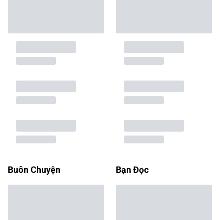
Buôn Chuyện
Bạn Đọc