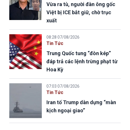
Vừa ra tù, người đàn ông gốc
Việt bị ICE bắt giữ, chờ trục
xuất
08:28 07/08/2026
Tin Tức
Trung Quốc tung “đòn kép”
đáp trả các lệnh trừng phạt từ
Hoa Kỳ
07:03 07/08/2026
Tin Tức
Iran tố Trump dàn dựng “màn
kịch ngoại giao”