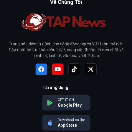
Về Chúng Tôi
Trang báo điện tử dành cho cộng đồng người Việt toàn thế giới.
Cập nhật tin tức toàn cầu 24/7, cung cấp thông tin mới nhất về
chính trị, kinh tế, văn hóa và thể thao.
Tải ứng dụng :
GET IT ON
Google Play
Download on the
App Store