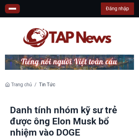
Đăng nhập
Trang chủ
/
Tin Tức
Danh tính nhóm kỹ sư trẻ
được ông Elon Musk bổ
nhiệm vào DOGE